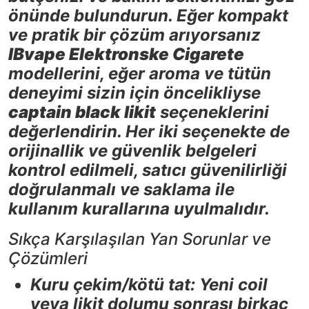
önünde bulundurun. Eğer kompakt
ve pratik bir çözüm arıyorsanız
IBvape Elektronske Cigarete
modellerini, eğer aroma ve tütün
deneyimi sizin için öncelikliyse
captain black likit
seçeneklerini
değerlendirin. Her iki seçenekte de
orijinallik ve güvenlik belgeleri
kontrol edilmeli, satıcı güvenilirliği
doğrulanmalı ve saklama ile
kullanım kurallarına uyulmalıdır.
Sıkça Karşılaşılan Yan Sorunlar ve
Çözümleri
Kuru çekim/kötü tat: Yeni coil
veya likit dolumu sonrası birkaç