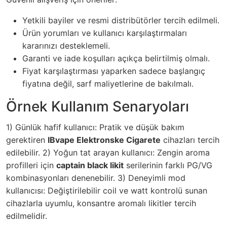
Yetkili bayiler ve resmi distribütörler tercih edilmeli.
Ürün yorumları ve kullanıcı karşılaştırmaları
kararınızı desteklemeli.
Garanti ve iade koşulları açıkça belirtilmiş olmalı.
Fiyat karşılaştırması yaparken sadece başlangıç
fiyatına değil, sarf maliyetlerine de bakılmalı.
Örnek Kullanım Senaryoları
1) Günlük hafif kullanıcı: Pratik ve düşük bakım
gerektiren
IBvape Elektronske Cigarete
cihazları tercih
edilebilir. 2) Yoğun tat arayan kullanıcı: Zengin aroma
profilleri için
captain black likit
serilerinin farklı PG/VG
kombinasyonları denenebilir. 3) Deneyimli mod
kullanıcısı: Değiştirilebilir coil ve watt kontrolü sunan
cihazlarla uyumlu, konsantre aromalı likitler tercih
edilmelidir.