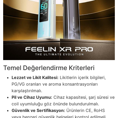
Temel Değerlendirme Kriterleri
Lezzet ve Likit Kalitesi:
Likitlerin içerik bilgileri,
PG/VG oranları ve aroma konsantrasyonları
karşılaştırılmalı.
Pil ve Cihaz Uyumu:
Cihaz kapasitesi, şarj süresi ve
coil uyumluluğu göz önünde bulundurulmalı.
Güvenlik ve Sertifikasyon:
Ürünlerin CE, RoHS
veya benzeri güvenlik belgeleri kontrol edilmeli.