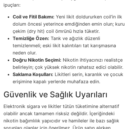
ipuçları:
Coil ve Fitil Bakımı:
Yeni likit doldururken coil’in ilk
dolum öncesi yeterince emdiğinden emin olun; kuru
çekim (dry hit) coil ömrünü hızla tüketir.
Temizliğe Özen:
Tank ve ağızlık düzenli
temizlenmeli; eski likit kalıntıları tat karışmasına
neden olur.
Doğru Nikotin Seçimi:
Nikotin ihtiyacınızı realistçe
belirleyin; çok yüksek nikotin rahatsız edici olabilir.
Saklama Koşulları:
Likitleri serin, karanlık ve çocuk
erişimine kapalı yerlerde muhafaza edin.
Güvenlik ve Sağlık Uyarıları
Elektronik sigara ve likitler tütün tüketimine alternatif
olabilir ancak tamamen risksiz değildir. İçeriğindeki
nikotin bağımlılık yapıcıdır ve hamileler ile bazı sağlık
sorunları olanlar için önerilmez. Ürün satın alırken