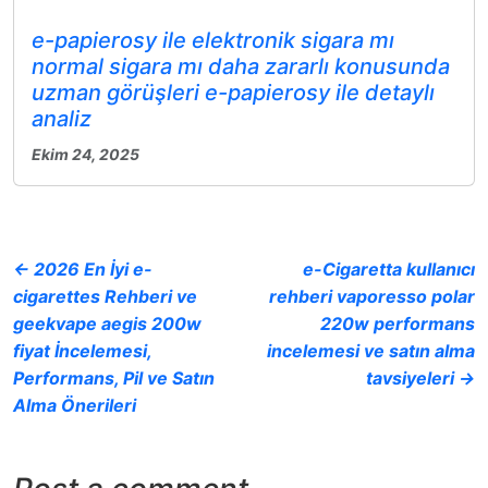
e-papierosy ile elektronik sigara mı
normal sigara mı daha zararlı konusunda
uzman görüşleri e-papierosy ile detaylı
analiz
Ekim 24, 2025
← 2026 En İyi e-
e-Cigaretta kullanıcı
cigarettes Rehberi ve
rehberi vaporesso polar
geekvape aegis 200w
220w performans
fiyat İncelemesi,
incelemesi ve satın alma
Performans, Pil ve Satın
tavsiyeleri →
Alma Önerileri