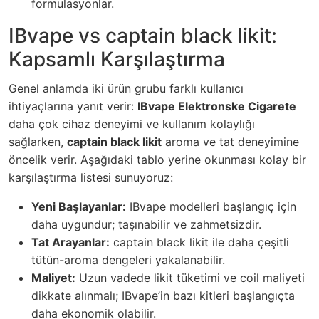
formulasyonlar.
IBvape vs captain black likit:
Kapsamlı Karşılaştırma
Genel anlamda iki ürün grubu farklı kullanıcı
ihtiyaçlarına yanıt verir:
IBvape Elektronske Cigarete
daha çok cihaz deneyimi ve kullanım kolaylığı
sağlarken,
captain black likit
aroma ve tat deneyimine
öncelik verir. Aşağıdaki tablo yerine okunması kolay bir
karşılaştırma listesi sunuyoruz:
Yeni Başlayanlar:
IBvape modelleri başlangıç için
daha uygundur; taşınabilir ve zahmetsizdir.
Tat Arayanlar:
captain black likit ile daha çeşitli
tütün-aroma dengeleri yakalanabilir.
Maliyet:
Uzun vadede likit tüketimi ve coil maliyeti
dikkate alınmalı; IBvape’in bazı kitleri başlangıçta
daha ekonomik olabilir.