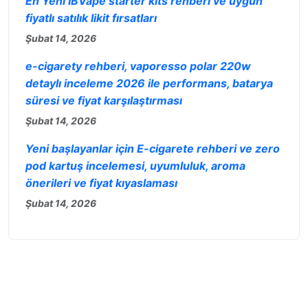
En Yeni IBVape starter kits rehberi ve uygun
fiyatlı satılık likit fırsatları
Şubat 14, 2026
e-cigarety rehberi, vaporesso polar 220w
detaylı inceleme 2026 ile performans, batarya
süresi ve fiyat karşılaştırması
Şubat 14, 2026
Yeni başlayanlar için E-cigarete rehberi ve zero
pod kartuş incelemesi, uyumluluk, aroma
önerileri ve fiyat kıyaslaması
Şubat 14, 2026