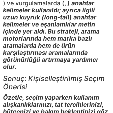
) ve vurgulamalarda (
,
) anahtar
kelimeler kullanıldı; ayrıca ilgili
uzun kuyruk (long-tail) anahtar
kelimeler ve eşanlamlılar metin
içinde yer aldı. Bu strateji, arama
motorlarında hem marka bazlı
aramalarda hem de ürün
karşılaştırması aramalarında
görünürlüğü artırmaya yardımcı
olur.
Sonuç: Kişiselleştirilmiş Seçim
Önerisi
Özetle, seçim yaparken kullanım
alışkanlıklarınızı, tat tercihlerinizi,
bütçenizi ve bakım beklentinizi göz