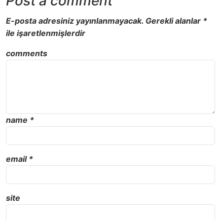
Post a comment
E-posta adresiniz yayınlanmayacak.
Gerekli alanlar
*
ile işaretlenmişlerdir
comments
name
*
email
*
site