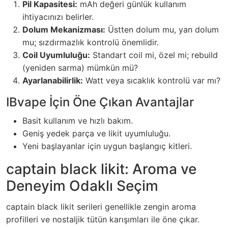
Pil Kapasitesi:
mAh değeri günlük kullanım
ihtiyacınızı belirler.
Dolum Mekanizması:
Üstten dolum mu, yan dolum
mu; sızdırmazlık kontrolü önemlidir.
Coil Uyumluluğu:
Standart coil mi, özel mi; rebuild
(yeniden sarma) mümkün mü?
Ayarlanabilirlik:
Watt veya sıcaklık kontrolü var mı?
IBvape İçin Öne Çıkan Avantajlar
Basit kullanım ve hızlı bakım.
Geniş yedek parça ve likit uyumluluğu.
Yeni başlayanlar için uygun başlangıç kitleri.
captain black likit: Aroma ve
Deneyim Odaklı Seçim
captain black likit serileri genellikle zengin aroma
profilleri ve nostaljik tütün karışımları ile öne çıkar.