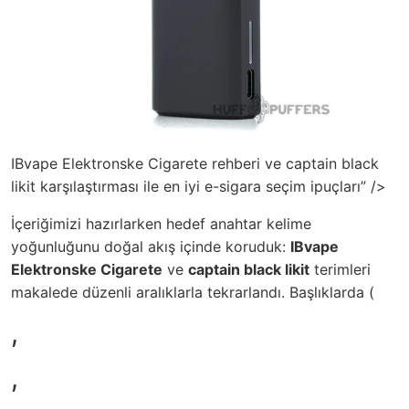
IBvape Elektronske Cigarete rehberi ve captain black
likit karşılaştırması ile en iyi e-sigara seçim ipuçları” />
İçeriğimizi hazırlarken hedef anahtar kelime
yoğunluğunu doğal akış içinde koruduk:
IBvape
Elektronske Cigarete
ve
captain black likit
terimleri
makalede düzenli aralıklarla tekrarlandı. Başlıklarda (
,
,