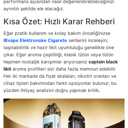
performans açısından nasıl değerlendirebileceğinizi
ayrıntılı şekilde ele alacağız.
Kısa Özet: Hızlı Karar Rehberi
Eğer pratik kullanım ve kolay bakım önceliğinizse
IBvape Elektronske Cigarete
serilerini inceleyin;
taşınabilirlik ve hazır likit uyumluluğu genellikle öne
çıkar. Eğer aroma çeşitliliği, klasik tütün veya tütün
hepinen nostaljik karışımlar arıyorsanız
captain black
likit
aroma profilleri sizi daha fazla memnun edebilir.
Her iki markada da fiyat skalaları, nikotin oranları ve
cihaz tipleri bakımından farklı opsiyonlar bulunur; bu
yüzden ihtiyaç analizini doğru yapmak kritik.