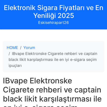
Elektronik Sigara Fiyatları ve En
Yeniliği 2025
Eskisehirapart26
HOME
Yorum
IBvape Elektronske Cigarete rehberi ve captain
black likit karşılaştırması ile en iyi e-sigara seçim
ipuçları
IBvape Elektronske
Cigarete rehberi ve captain
black likit karşılaştırması ile