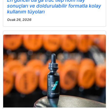
En güncel da ga truc tiep hom nay
sonuçları ve doldurulabilir formatla kolay
kullanım tüyoları
Ocak 26, 2026