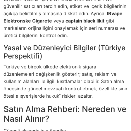
güvenilir satıcıları tercih edin, etiket ve içerik bilgilerinin
açıkça belirtilmiş olmasına dikkat edin. Ayrıca,
IBvape
Elektronske Cigarete
veya
captain black likit
gibi
markaların orijinalliğini onaylamak için seri numarası ve
üretici bilgilerini kontrol edin.
Yasal ve Düzenleyici Bilgiler (Türkiye
Perspektifi)
Türkiye ve birçok ülkede elektronik sigara
düzenlemeleri değişkenlik gösterir; satış, reklam ve
kullanım alanları ile ilgili kısıtlamalar olabilir. Satın alma
öncesinde güncel mevzuatı kontrol etmek, özellikle sınır
ötesi alışverişlerde hukukî riskleri azaltır.
Satın Alma Rehberi: Nereden ve
Nasıl Alınır?
Güvenli alışveriş için öneriler: