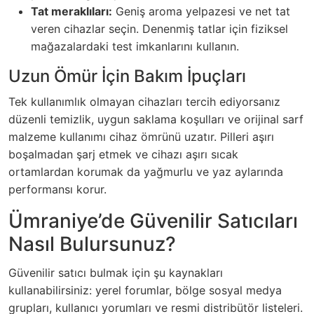
Tat meraklıları:
Geniş aroma yelpazesi ve net tat
veren cihazlar seçin. Denenmiş tatlar için fiziksel
mağazalardaki test imkanlarını kullanın.
Uzun Ömür İçin Bakım İpuçları
Tek kullanımlık olmayan cihazları tercih ediyorsanız
düzenli temizlik, uygun saklama koşulları ve orijinal sarf
malzeme kullanımı cihaz ömrünü uzatır. Pilleri aşırı
boşalmadan şarj etmek ve cihazı aşırı sıcak
ortamlardan korumak da yağmurlu ve yaz aylarında
performansı korur.
Ümraniye’de Güvenilir Satıcıları
Nasıl Bulursunuz?
Güvenilir satıcı bulmak için şu kaynakları
kullanabilirsiniz: yerel forumlar, bölge sosyal medya
grupları, kullanıcı yorumları ve resmi distribütör listeleri.