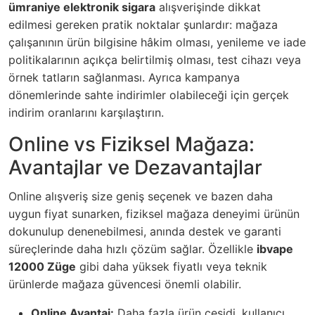
ümraniye elektronik sigara
alışverişinde dikkat
edilmesi gereken pratik noktalar şunlardır: mağaza
çalışanının ürün bilgisine hâkim olması, yenileme ve iade
politikalarının açıkça belirtilmiş olması, test cihazı veya
örnek tatların sağlanması. Ayrıca kampanya
dönemlerinde sahte indirimler olabileceği için gerçek
indirim oranlarını karşılaştırın.
Online vs Fiziksel Mağaza:
Avantajlar ve Dezavantajlar
Online alışveriş size geniş seçenek ve bazen daha
uygun fiyat sunarken, fiziksel mağaza deneyimi ürünün
dokunulup denenebilmesi, anında destek ve garanti
süreçlerinde daha hızlı çözüm sağlar. Özellikle
ibvape
12000 Züge
gibi daha yüksek fiyatlı veya teknik
ürünlerde mağaza güvencesi önemli olabilir.
Online Avantaj:
Daha fazla ürün çeşidi, kullanıcı