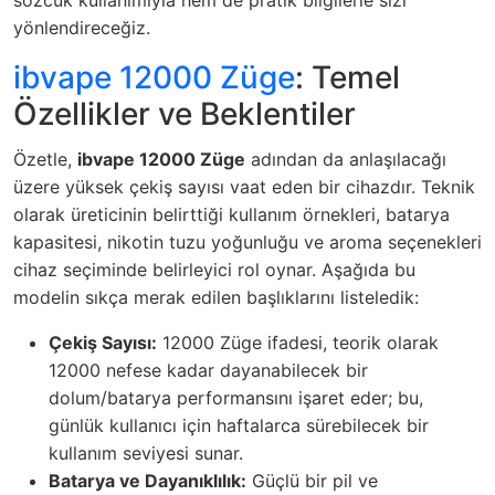
yönlendireceğiz.
ibvape 12000 Züge
: Temel
Özellikler ve Beklentiler
Özetle,
ibvape 12000 Züge
adından da anlaşılacağı
üzere yüksek çekiş sayısı vaat eden bir cihazdır. Teknik
olarak üreticinin belirttiği kullanım örnekleri, batarya
kapasitesi, nikotin tuzu yoğunluğu ve aroma seçenekleri
cihaz seçiminde belirleyici rol oynar. Aşağıda bu
modelin sıkça merak edilen başlıklarını listeledik:
Çekiş Sayısı:
12000 Züge ifadesi, teorik olarak
12000 nefese kadar dayanabilecek bir
dolum/batarya performansını işaret eder; bu,
günlük kullanıcı için haftalarca sürebilecek bir
kullanım seviyesi sunar.
Batarya ve Dayanıklılık:
Güçlü bir pil ve