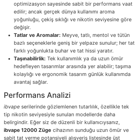
optimizasyon sayesinde sabit bir performans vaat
edilir; ancak gerçek dünya kullanımı aroma
yoğunluğu, çekiş sıklığı ve nikotin seviyesine göre
değişir.
Tatlar ve Aromalar:
Meyve, tatlı, mentol ve tütün
bazlı seçeneklerle geniş bir yelpaze sunulur; her tat
farklı yoğunlukta buhar ve tat hissi yaratır.
Taşınabilirlik:
Tek kullanımlık ya da uzun ömür
hedefleyen tasarımlar arasında yer alabilir; taşıma
kolaylığı ve ergonomik tasarım günlük kullanımda
avantaj sağlar.
Performans Analizi
ibvape
serilerinde gözlemlenen tutarlılık, özellikle tek
tip nikotin seviyesiyle sunulan modellerde daha
belirgindir. Eğer siz de düzenli bir kullanıcıysanız,
ibvape 12000 Züge
cihazının sunduğu uzun ömür ve
sabit tat verme potansiyeli alışveriş listesinde üst