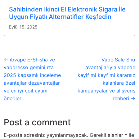
Sahibinden İkinci El Elektronik Sigara İle
Uygun Fiyatlı Alternatifler Keşfedin
Eylül 15, 2025
← ibvape E-Shisha ve
Vape Sale Sho
vaporesso gemini rta
avantajlarıyla vapede
2025 kapsamlı inceleme
keyif mi keyf mi kararsız
avantajlar dezavantajlar
kalanlara özel
ve en iyi coil uyum
kampanyalar ve alışveriş
önerileri
rehberi →
Post a comment
E-posta adresiniz yayınlanmayacak.
Gerekli alanlar
*
ile