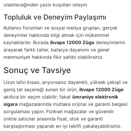
olabileceğinden yazılı koşulları isteyin.
Topluluk ve Deneyim Paylaşımı
Kullanıcı forumları ve sosyal medya grupları, gerçek
deneyimler hakkında bilgi almak için mükemmel
kaynaklardır. Burada
ibvape 12000 Züge
deneyimlerini
arayarak farklı tatlar, batarya dayanımı ve genel
memnuniyet hakkında fikir sahibi olabilirsiniz.
Sonuç ve Tavsiye
Uzun lafın kısası, arıyorsanız dayanıklı, yüksek çekişli ve
geniş tat seçeneği sunan bir ürün,
ibvape 12000 Züge
akıllıca bir seçim olabilir; fakat
ümraniye elektronik
sigara
mağazalarında mutlaka orijinal ve garanti belgesi
sorgulaması yapın. Fiziksel mağazalar ve güvenilir
online satıcılar arasında fiyat, stok ve garanti
karşılaştırması yaparak en iyi teklifi yakalayabilirsiniz.