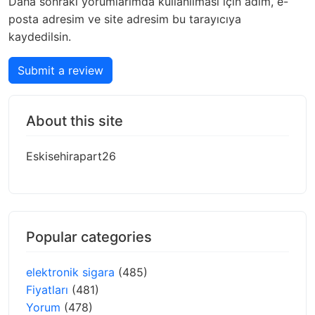
Daha sonraki yorumlarımda kullanılması için adım, e-
posta adresim ve site adresim bu tarayıcıya
kaydedilsin.
Submit a review
About this site
Eskisehirapart26
Popular categories
elektronik sigara
(485)
Fiyatları
(481)
Yorum
(478)