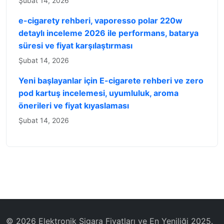
Şubat 14, 2026
e-cigarety rehberi, vaporesso polar 220w
detaylı inceleme 2026 ile performans, batarya
süresi ve fiyat karşılaştırması
Şubat 14, 2026
Yeni başlayanlar için E-cigarete rehberi ve zero
pod kartuş incelemesi, uyumluluk, aroma
önerileri ve fiyat kıyaslaması
Şubat 14, 2026
© 2026 Elektronik Sigara Fiyatları ve En Yeniliği 2025.