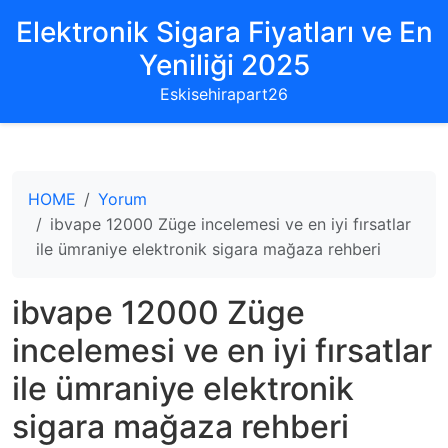
Elektronik Sigara Fiyatları ve En
Yeniliği 2025
Eskisehirapart26
HOME
Yorum
ibvape 12000 Züge incelemesi ve en iyi fırsatlar
ile ümraniye elektronik sigara mağaza rehberi
ibvape 12000 Züge
incelemesi ve en iyi fırsatlar
ile ümraniye elektronik
sigara mağaza rehberi