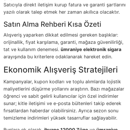
Satıcıyla direkt iletişim kurup fatura ve garanti şartlarını
yazılı olarak talep etmek her zaman akıllıca olacaktır.
Satın Alma Rehberi Kısa Özeti
Alışveriş yaparken dikkat edilmesi gereken başlıklar:
orijinallik, fiyat karşılama, garanti, mağaza güvenilirliği,
tat ve kullanım denemesi.
ümraniye elektronik sigara
arayışında bu kriterlere odaklanarak hareket edin.
Ekonomik Alışveriş Stratejileri
Kampanyalar, kupon kodları ve toplu alımlarda lojistik
maliyetlerini düşürme yollarını araştırın. Bazı mağazalar
öğrenci ve sabit gelirli kullanıcılar için özel indirimler
sunar; kitle iletişimi ve e-posta bültenleri takip ederek
fırsatlardan haberdar olabilirsiniz. Ayrıca sezon sonu
temizleme indirimleri yüksek tasarruflar sağlayabilir.
Bunlara ek olarak,
ibvape 12000 Züge
ve
ümraniye