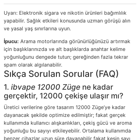
Uyarı: Elektronik sigara ve nikotin ürünleri bağımlılık
yapabilir. Sağlık etkileri konusunda uzman görüşü alın
ve yasal yaş sınırlarına uyun.
İpucu:
Arama motorlarında görünürlüğünüzü artırmak
için başlıklarınızda ve alt başlıklarda anahtar kelime
yoğunluğunu dengede tutun; gereğinden fazla tekrar
spam olarak algılanabilir.
Sıkça Sorulan Sorular (FAQ)
1.
ibvape 12000 Züge
ne kadar
gerçektir, 12000 çekişe ulaşır mı?
Üretici verilerine göre tasarım 12000 Züge’ye kadar
dayanacak şekilde optimize edilmiştir; fakat gerçek
kullanımda kullanıcı alışkanlıkları, çekiş gücü ve aroma
yoğunluğu bu sayıyı etkileyebilir. Ortalama kullanımda
benzer cihazlar uzun süre dayanabilir fakat kesin sayı