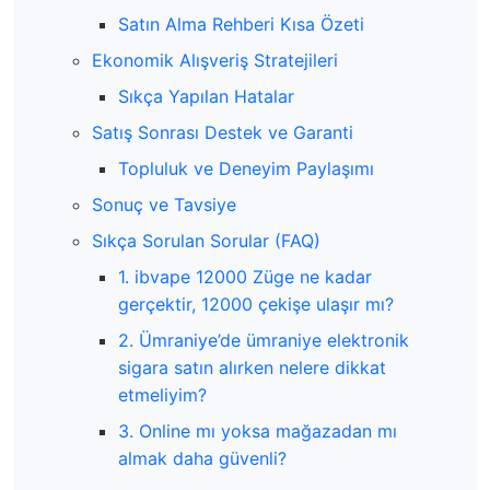
Satın Alma Rehberi Kısa Özeti
Ekonomik Alışveriş Stratejileri
Sıkça Yapılan Hatalar
Satış Sonrası Destek ve Garanti
Topluluk ve Deneyim Paylaşımı
Sonuç ve Tavsiye
Sıkça Sorulan Sorular (FAQ)
1. ibvape 12000 Züge ne kadar
gerçektir, 12000 çekişe ulaşır mı?
2. Ümraniye’de ümraniye elektronik
sigara satın alırken nelere dikkat
etmeliyim?
3. Online mı yoksa mağazadan mı
almak daha güvenli?