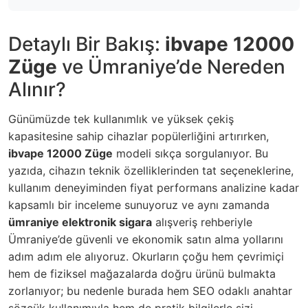
Detaylı Bir Bakış:
ibvape 12000
Züge
ve Ümraniye’de Nereden
Alınır?
Günümüzde tek kullanımlık ve yüksek çekiş
kapasitesine sahip cihazlar popülerliğini artırırken,
ibvape 12000 Züge
modeli sıkça sorgulanıyor. Bu
yazıda, cihazın teknik özelliklerinden tat seçeneklerine,
kullanım deneyiminden fiyat performans analizine kadar
kapsamlı bir inceleme sunuyoruz ve aynı zamanda
ümraniye elektronik sigara
alışveriş rehberiyle
Ümraniye’de güvenli ve ekonomik satın alma yollarını
adım adım ele alıyoruz. Okurların çoğu hem çevrimiçi
hem de fiziksel mağazalarda doğru ürünü bulmakta
zorlanıyor; bu nedenle burada hem SEO odaklı anahtar
sözcük kullanımıyla hem de pratik bilgilerle sizi