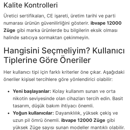
Kalite Kontrolleri
Üretici sertifikaları, CE işareti, üretim tarihi ve parti
numarası ürünün güvenilirliğini gösterir.
ibvape 12000
Züge
gibi marka ürünlerde bu bilgilerin eksik olması
halinde satıcıya sormaktan çekinmeyin.
Hangisini Seçmeliyim? Kullanıcı
Tiplerine Göre Öneriler
Her kullanıcı tipi için farklı kriterler öne çıkar. Aşağıdaki
öneriler kişisel tercihlere göre yönlendirici olabilir:
Yeni başlayanlar:
Kolay kullanım sunan ve orta
nikotin seviyesinde olan cihazları tercih edin. Basit
tasarım, düşük bakım ihtiyacı önemli.
Yoğun kullanıcılar:
Dayanıklılık, yüksek çekiş ve
uzun pil ömrü önemli.
ibvape 12000 Züge
gibi
yüksek Züge sayısı sunan modeller mantıklı olabilir.