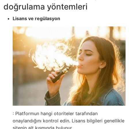
doğrulama yöntemleri
Lisans ve regülasyon
: Platformun hangi otoriteler tarafından
onaylandığını kontrol edin. Lisans bilgileri genellikle
sitenin alt kısmında bulunur.