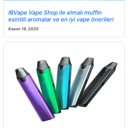
IBVape Vape Shop ile elmalı muffin
esintili aromalar ve en iyi vape önerileri
Kasım 19, 2025