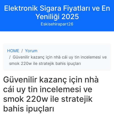
Elektronik Sigara Fiyatları ve En
Yeniliği 2025
Eskisehirapart26
HOME
Yorum
Güvenilir kazanç için nhà cái uy tin incelemesi ve
smok 220w ile stratejik bahis ipuçları
Güvenilir kazanç için nhà
cái uy tin incelemesi ve
smok 220w ile stratejik
bahis ipuçları