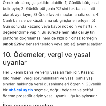
Örnek bir süreç şu şekilde olabilir: 1) Günlük bütçenizi
belirleyin; 2) Günlük bütçenin %2’sini tek bahis limiti
olarak ayarlayın; 3) Önce favori maçları analiz edin; 4)
Canlı bahislerde küçük ama sık girişlerle ilerleyin; 5)
Gün sonunda kazanç veya kaybı not edin ve haftalık
değerlendirme yapın. Bu süreçte hem
nhà cái uy tin
platform doğrulaması hem de hızlı bir cihaz (örneğin
smok 220w
benzeri telefon veya tablet) avantaj sağlar.
10. Ödemeler, vergi ve yasal
uyarılar
Her ülkenin bahis ve vergi yasaları farklıdır. Kazanç
bildirimleri, vergi sorumlulukları ve yasal bahis yaş
sınırları hakkında yerel düzenlemeleri öğrenin. Güvenilir
bir
nhà cái uy tin
seçmek, doğru belgeler ve şeffaf
ödeme prosedürleriyle yasal uyumluluğu kolaylaştırır.
İleri seviye ipuçları