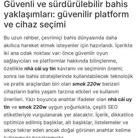
Güvenli ve sürdürülebilir bahis
yaklaşımları: güvenilir platform
ve cihaz seçimi
Bu uzun rehber, çevrimiçi bahis dünyasında daha
akıllıca hareket etmek isteyenler için hazırlandı. İçerikte
iki ana odak noktası var: önce güvenilir oyun
sağlayıcıları ve platformlar hakkında bilinçlenme,
özellikle
nhà cái uy tin
kavramı ve seçiminin önemi;
sonra ise bahis stratejilerinde kullanılabilecek teknolojik
ve pratik araçlardan biri olan
smok 220w
benzeri
cihazların bahis yaşam tarzına etkileri ve kullanım
önerileri. Yazı boyunca anahtar ifadeler olan
nhà cái uy
tin
ve
smok 220w
uygun yoğunlukta, çeşitli SEO
etiketleriyle vurgulanarak yer alacaktır. İçerik, dikkatlice
optimize edilmiş başlıklar, alt başlıklar, listelemeler ve
sıkça tekrar eden ancak doğal görünen anahtar kelime
kullanımıyla hazırlanmıştır.