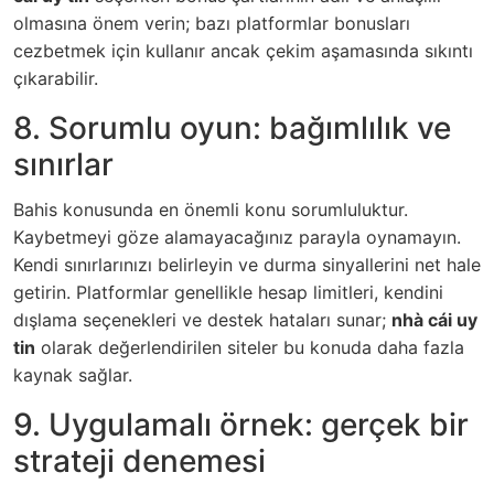
olmasına önem verin; bazı platformlar bonusları
cezbetmek için kullanır ancak çekim aşamasında sıkıntı
çıkarabilir.
8. Sorumlu oyun: bağımlılık ve
sınırlar
Bahis konusunda en önemli konu sorumluluktur.
Kaybetmeyi göze alamayacağınız parayla oynamayın.
Kendi sınırlarınızı belirleyin ve durma sinyallerini net hale
getirin. Platformlar genellikle hesap limitleri, kendini
dışlama seçenekleri ve destek hataları sunar;
nhà cái uy
tin
olarak değerlendirilen siteler bu konuda daha fazla
kaynak sağlar.
9. Uygulamalı örnek: gerçek bir
strateji denemesi