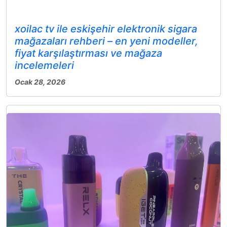
xoilac tv ile eskişehir elektronik sigara
mağazaları rehberi – en yeni modeller,
fiyat karşılaştırması ve mağaza
incelemeleri
Ocak 28, 2026