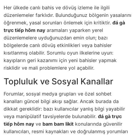
Her ülkede canlı bahis ve dövüş izleme ile ilgili
düzenlemeler farklıdır. Bulunduğunuz bölgenin yasalarını
öğrenmek, yasal sorunları önlemek için kritiktir.
đá gà
trực tiếp hôm nay
aramaları yaparken yerel
düzenlemelere uyduğunuzdan emin olun; bazı
bölgelerde canlı dövüş etkinlikleri veya bahisler
kısıtlanmış olabilir. Sorumlu oyun ilkelerine uyun:
kayıpların geri kazanımı için yeni bahisler yapmak
risklidir ve mali problemlere yol açabilir.
Topluluk ve Sosyal Kanallar
Forumlar, sosyal medya grupları ve özel sohbet
kanalları güncel bilgi akışı sağlar. Ancak burada da
dikkat gereklidir: bazı kullanıcılar yanlış bilgi yayabilir
veya manipülatif tavsiyelerde bulunabilir.
đá gà trực
tiếp hôm nay
ve
bam bam likit
konularında güvenilir
kullanıcıları, resmi kaynakları ve doğrulanmış yorumları