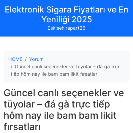
Elektronik Sigara Fiyatları ve En
Yeniliği 2025
Eskisehirapart26
HOME
Yorum
Güncel canlı seçenekler ve tüyolar – đá gà trực
tiếp hôm nay ile bam bam likit fırsatları
Güncel canlı seçenekler ve
tüyolar – đá gà trực tiếp
hôm nay ile bam bam likit
fırsatları