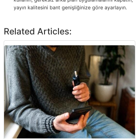
yayın kalitesini bant genişliğinize göre ayarlayın.
Related Articles: