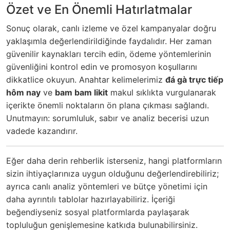
Özet ve En Önemli Hatırlatmalar
Sonuç olarak, canlı izleme ve özel kampanyalar doğru
yaklaşımla değerlendirildiğinde faydalıdır. Her zaman
güvenilir kaynakları tercih edin, ödeme yöntemlerinin
güvenliğini kontrol edin ve promosyon koşullarını
dikkatlice okuyun. Anahtar kelimelerimiz
đá gà trực tiếp
hôm nay
ve
bam bam likit
makul sıklıkta vurgulanarak
içerikte önemli noktaların ön plana çıkması sağlandı.
Unutmayın: sorumluluk, sabır ve analiz becerisi uzun
vadede kazandırır.
Eğer daha derin rehberlik isterseniz, hangi platformların
sizin ihtiyaçlarınıza uygun olduğunu değerlendirebiliriz;
ayrıca canlı analiz yöntemleri ve bütçe yönetimi için
daha ayrıntılı tablolar hazırlayabiliriz. İçeriği
beğendiyseniz sosyal platformlarda paylaşarak
topluluğun genişlemesine katkıda bulunabilirsiniz.