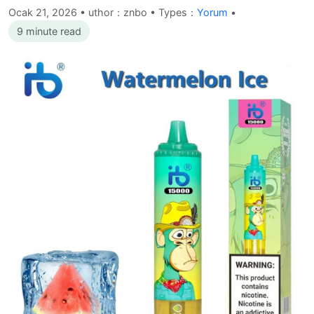
Ocak 21, 2026
•
uthor：znbo • Types：
Yorum
•
9 minute read