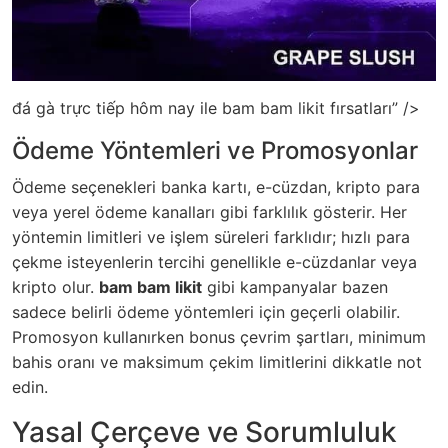
đá gà trực tiếp hôm nay ile bam bam likit fırsatları” />
Ödeme Yöntemleri ve Promosyonlar
Ödeme seçenekleri banka kartı, e-cüzdan, kripto para
veya yerel ödeme kanalları gibi farklılık gösterir. Her
yöntemin limitleri ve işlem süreleri farklıdır; hızlı para
çekme isteyenlerin tercihi genellikle e-cüzdanlar veya
kripto olur.
bam bam likit
gibi kampanyalar bazen
sadece belirli ödeme yöntemleri için geçerli olabilir.
Promosyon kullanırken bonus çevrim şartları, minimum
bahis oranı ve maksimum çekim limitlerini dikkatle not
edin.
Yasal Çerçeve ve Sorumluluk