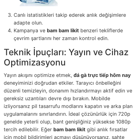
Canlı istatistikleri takip ederek anlık değişimlere
adapte olun.
Kampanya ve
bam bam likit
benzeri tekliflerde
çevrim şartlarını her zaman kontrol edin.
Teknik İpuçları: Yayın ve Cihaz
Optimizasyonu
Yayın akışını optimize etmek,
đá gà trực tiếp hôm nay
deneyiminizi doğrudan etkiler. Tarayıcı önbelleğini
düzenli temizleyin, donanım hızlandırmayı aktif edin ve
gereksiz uzantıları devre dışı bırakın. Mobilde
izliyorsanız pil tasarrufu modlarını kapatın ve arka plan
uygulamalarını sınırlandırın. İdeal çözünürlük için 720p
genelde yeterli olup, bant genişliğiniz yüksekse 1080p
tercih edilebilir. Eğer
bam bam likit
gibi anlık fırsatlar
için mobil bildirimleri açmayı düşünüyorsanız, sahte