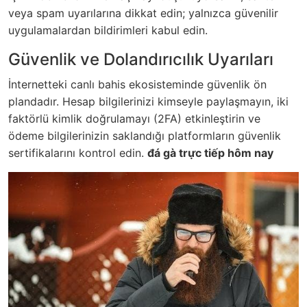
veya spam uyarılarına dikkat edin; yalnızca güvenilir
uygulamalardan bildirimleri kabul edin.
Güvenlik ve Dolandırıcılık Uyarıları
İnternetteki canlı bahis ekosisteminde güvenlik ön
plandadır. Hesap bilgilerinizi kimseyle paylaşmayın, iki
faktörlü kimlik doğrulamayı (2FA) etkinleştirin ve
ödeme bilgilerinizin saklandığı platformların güvenlik
sertifikalarını kontrol edin.
đá gà trực tiếp hôm nay