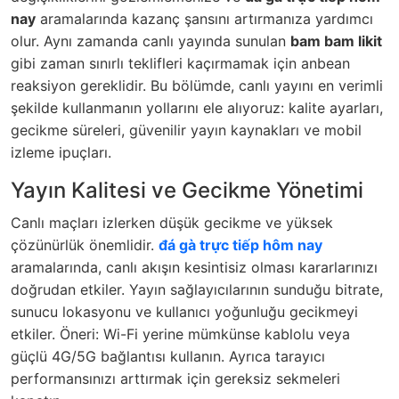
nay
aramalarında kazanç şansını artırmanıza yardımcı
olur. Aynı zamanda canlı yayında sunulan
bam bam likit
gibi zaman sınırlı teklifleri kaçırmamak için anbean
reaksiyon gereklidir. Bu bölümde, canlı yayını en verimli
şekilde kullanmanın yollarını ele alıyoruz: kalite ayarları,
gecikme süreleri, güvenilir yayın kaynakları ve mobil
izleme ipuçları.
Yayın Kalitesi ve Gecikme Yönetimi
Canlı maçları izlerken düşük gecikme ve yüksek
çözünürlük önemlidir.
đá gà trực tiếp hôm nay
aramalarında, canlı akışın kesintisiz olması kararlarınızı
doğrudan etkiler. Yayın sağlayıcılarının sunduğu bitrate,
sunucu lokasyonu ve kullanıcı yoğunluğu gecikmeyi
etkiler. Öneri: Wi-Fi yerine mümkünse kablolu veya
güçlü 4G/5G bağlantısı kullanın. Ayrıca tarayıcı
performansınızı arttırmak için gereksiz sekmeleri