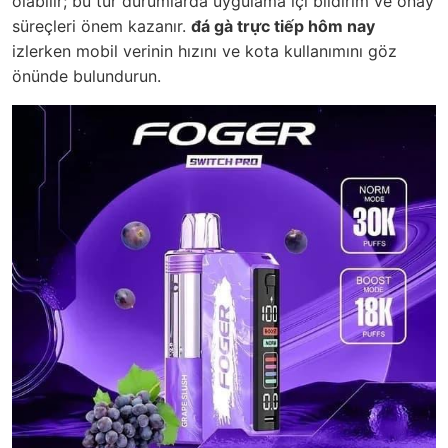
olabilir; bu tür durumlarda uygulama içi bildirim ve onay
süreçleri önem kazanır.
đá gà trực tiếp hôm nay
izlerken mobil verinin hızını ve kota kullanımını göz
önünde bulundurun.