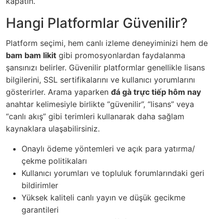
kapatın.
Hangi Platformlar Güvenilir?
Platform seçimi, hem canlı izleme deneyiminizi hem de
bam bam likit
gibi promosyonlardan faydalanma
şansınızı belirler. Güvenilir platformlar genellikle lisans
bilgilerini, SSL sertifikalarını ve kullanıcı yorumlarını
gösterirler. Arama yaparken
đá gà trực tiếp hôm nay
anahtar kelimesiyle birlikte “güvenilir”, “lisans” veya
“canlı akış” gibi terimleri kullanarak daha sağlam
kaynaklara ulaşabilirsiniz.
Onaylı ödeme yöntemleri ve açık para yatırma/
çekme politikaları
Kullanıcı yorumları ve topluluk forumlarındaki geri
bildirimler
Yüksek kaliteli canlı yayın ve düşük gecikme
garantileri