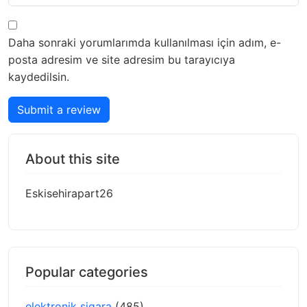
Daha sonraki yorumlarımda kullanılması için adım, e-
posta adresim ve site adresim bu tarayıcıya
kaydedilsin.
Submit a review
About this site
Eskisehirapart26
Popular categories
elektronik sigara
(485)