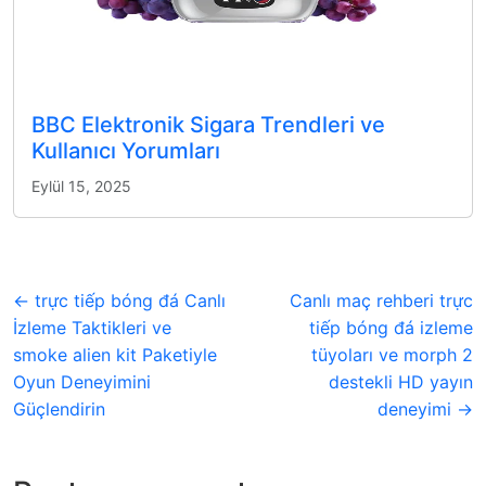
BBC Elektronik Sigara Trendleri ve
Kullanıcı Yorumları
Eylül 15, 2025
← trực tiếp bóng đá Canlı
Canlı maç rehberi trực
İzleme Taktikleri ve
tiếp bóng đá izleme
smoke alien kit Paketiyle
tüyoları ve morph 2
Oyun Deneyimini
destekli HD yayın
Güçlendirin
deneyimi →