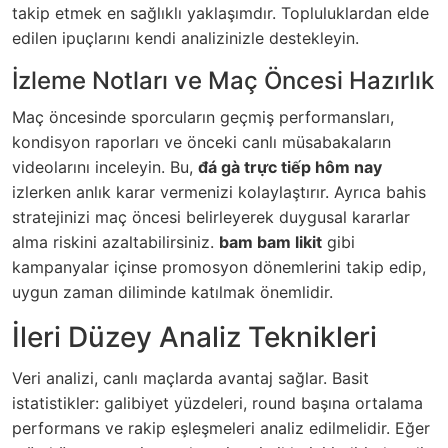
takip etmek en sağlıklı yaklaşımdır. Topluluklardan elde
edilen ipuçlarını kendi analizinizle destekleyin.
İzleme Notları ve Maç Öncesi Hazırlık
Maç öncesinde sporcuların geçmiş performansları,
kondisyon raporları ve önceki canlı müsabakaların
videolarını inceleyin. Bu,
đá gà trực tiếp hôm nay
izlerken anlık karar vermenizi kolaylaştırır. Ayrıca bahis
stratejinizi maç öncesi belirleyerek duygusal kararlar
alma riskini azaltabilirsiniz.
bam bam likit
gibi
kampanyalar içinse promosyon dönemlerini takip edip,
uygun zaman diliminde katılmak önemlidir.
İleri Düzey Analiz Teknikleri
Veri analizi, canlı maçlarda avantaj sağlar. Basit
istatistikler: galibiyet yüzdeleri, round başına ortalama
performans ve rakip eşleşmeleri analiz edilmelidir. Eğer