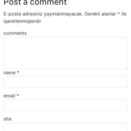
Post a comment
E-posta adresiniz yayınlanmayacak.
Gerekli alanlar
*
ile
işaretlenmişlerdir
comments
name
*
email
*
site