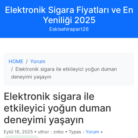
Elektronik Sigara Fiyatları ve En
Yeniliği 2025
Eskisehirapart26
HOME
Yorum
Elektronik sigara ile etkileyici yoğun duman
deneyimi yaşayın
Elektronik sigara ile
etkileyici yoğun duman
deneyimi yaşayın
Eylül 16, 2025
•
uthor：znbo • Types：
Yorum
•