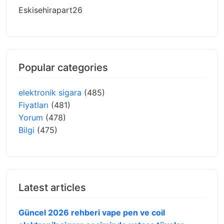
Eskisehirapart26
Popular categories
elektronik sigara
(485)
Fiyatları
(481)
Yorum
(478)
Bilgi
(475)
Latest articles
Güncel 2026 rehberi vape pen ve coil