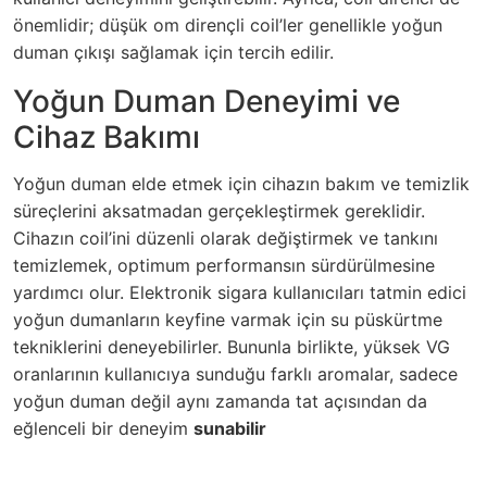
önemlidir; düşük om dirençli coil’ler genellikle yoğun
duman çıkışı sağlamak için tercih edilir.
Yoğun Duman Deneyimi ve
Cihaz Bakımı
Yoğun duman elde etmek için cihazın bakım ve temizlik
süreçlerini aksatmadan gerçekleştirmek gereklidir.
Cihazın coil’ini düzenli olarak değiştirmek ve tankını
temizlemek, optimum performansın sürdürülmesine
yardımcı olur. Elektronik sigara kullanıcıları tatmin edici
yoğun dumanların keyfine varmak için su püskürtme
tekniklerini deneyebilirler. Bununla birlikte, yüksek VG
oranlarının kullanıcıya sunduğu farklı aromalar, sadece
yoğun duman değil aynı zamanda tat açısından da
eğlenceli bir deneyim
sunabilir