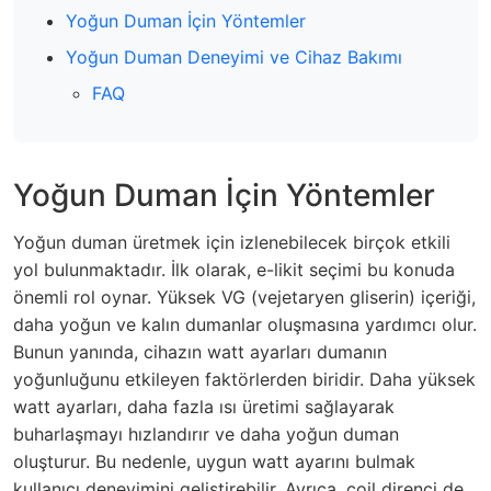
Yoğun Duman İçin Yöntemler
Yoğun Duman Deneyimi ve Cihaz Bakımı
FAQ
Yoğun Duman İçin Yöntemler
Yoğun duman üretmek için izlenebilecek birçok etkili
yol bulunmaktadır. İlk olarak, e-likit seçimi bu konuda
önemli rol oynar. Yüksek VG (vejetaryen gliserin) içeriği,
daha yoğun ve kalın dumanlar oluşmasına yardımcı olur.
Bunun yanında,
cihaz
ın watt ayarları dumanın
yoğunluğunu etkileyen faktörlerden biridir. Daha yüksek
watt ayarları, daha fazla ısı üretimi sağlayarak
buharlaşmayı hızlandırır ve daha yoğun duman
oluşturur. Bu nedenle, uygun watt ayarını bulmak
kullanıcı deneyimini geliştirebilir. Ayrıca, coil direnci de