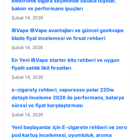
elektronik sigara seçiminde ustaca tüyolar,
bakım ve performans ipuçları
Şubat 14, 2026
IBVape IBVape avantajları ve güncel geekvape
blade fiyat incelemesi ve fırsat rehberi
Şubat 14, 2026
En Yeni IBVape starter kits rehberi ve uygun
fiyatlı satılık likit fırsatları
Şubat 14, 2026
e-cigarety rehberi, vaporesso polar 220w
detaylı inceleme 2026 ile performans, batarya
süresi ve fiyat karşılaştırması
Şubat 14, 2026
Yeni başlayanlar için E-cigarete rehberi ve zero
pod kartuş incelemesi, uyumluluk, aroma