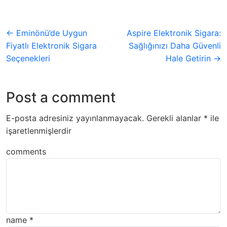
← Eminönü’de Uygun
Aspire Elektronik Sigara:
Fiyatlı Elektronik Sigara
Sağlığınızı Daha Güvenli
Seçenekleri
Hale Getirin →
Post a comment
E-posta adresiniz yayınlanmayacak.
Gerekli alanlar
*
ile
işaretlenmişlerdir
comments
name
*