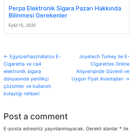
Perpa Elektronik Sigara Pazarı Hakkında
Bilinmesi Gerekenler
Eylül 15, 2025
← Egyszerhasználatos E-
Joyetech Turkey ile E-
Cigaretta ve ce4
Cigarettes Online
elektronik sigara
Alışverişinde Güvenli ve
dünyasında yenilikçi
Uygun Fiyat Avantajları →
çözümler ve kullanım
kolaylığı rehberi
Post a comment
E-posta adresiniz yayınlanmayacak.
Gerekli alanlar
*
ile