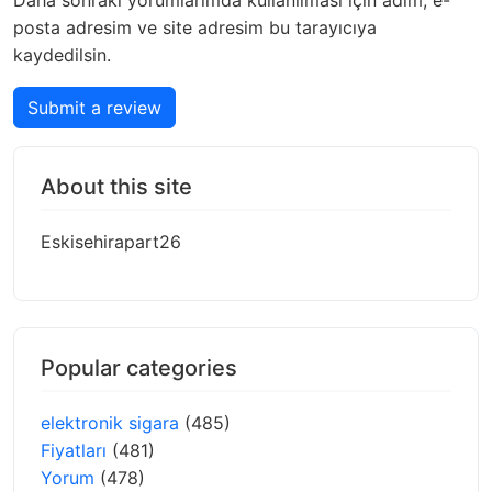
Daha sonraki yorumlarımda kullanılması için adım, e-
posta adresim ve site adresim bu tarayıcıya
kaydedilsin.
Submit a review
About this site
Eskisehirapart26
Popular categories
elektronik sigara
(485)
Fiyatları
(481)
Yorum
(478)