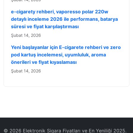
e-cigarety rehberi, vaporesso polar 220w
detaylı inceleme 2026 ile performans, batarya
süresi ve fiyat karşılaştırması
Şubat 14, 2026
Yeni başlayanlar için E-cigarete rehberi ve zero
pod kartuş incelemesi, uyumluluk, aroma
önerileri ve fiyat kıyaslaması
Şubat 14, 2026
© 2026 Elektronik Sigara Fiyatları ve En Yeniliği 2025.