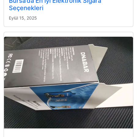
Bursa’da En İyi Elektronik Sigara
Seçenekleri
Eylül 15, 2025