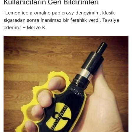
Kullanıcıların Geri Bildirimleri
“Lemon ice aromalı e papierosy deneyimim, klasik
sigaradan sonra inanılmaz bir ferahlık verdi. Tavsiye
ederim.” – Merve K.