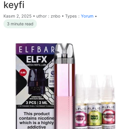
keyfi
Kasım 2, 2025
•
uthor：znbo • Types：
Yorum
•
3 minute read