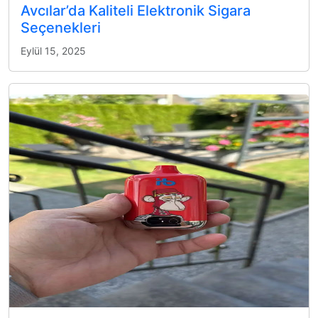
Avcılar’da Kaliteli Elektronik Sigara
Seçenekleri
Eylül 15, 2025