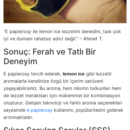
“E papierosy ile lemon ice lezzetini denedim, tadı çok
iyi ve dumanı rahatsız edici değil.” – Ahmet T.
Sonuç: Ferah ve Tatlı Bir
Deneyim
E papierosy tercih ederek,
lemon ice
gibi lezzetli
aromalarla kendinize özgü bir içerim serüveni
yaşayabilirsiniz. Bu aroma, hem nikotin tutkunları hem
de lezzet meraklıları için mükemmel bir kombinasyon
oluşturur. Gelişen teknoloji ve farklı aroma seçenekleri
sayesinde
e papierosy
kullanımı, popülaritesini giderek
artırmaktadır.