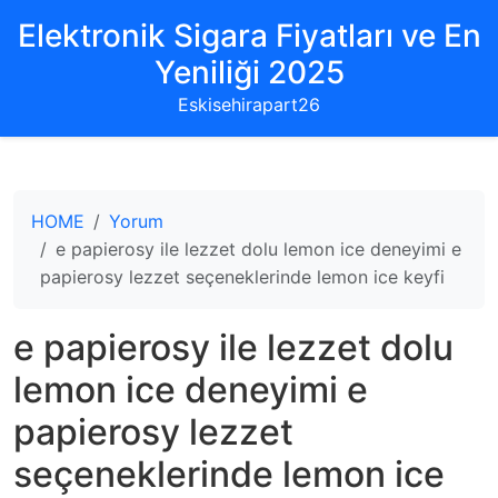
Elektronik Sigara Fiyatları ve En
Yeniliği 2025
Eskisehirapart26
HOME
Yorum
e papierosy ile lezzet dolu lemon ice deneyimi e
papierosy lezzet seçeneklerinde lemon ice keyfi
e papierosy ile lezzet dolu
lemon ice deneyimi e
papierosy lezzet
seçeneklerinde lemon ice