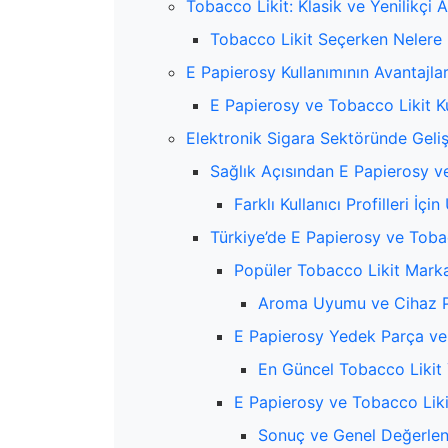
Tobacco Likit: Klasik ve Yenilikçi 
Tobacco Likit Seçerken Nelere 
E Papierosy Kullanımının Avantajlar
E Papierosy ve Tobacco Likit Ku
Elektronik Sigara Sektöründe Gelişe
Sağlık Açısından E Papierosy v
Farklı Kullanıcı Profilleri İ
Türkiye’de E Papierosy ve Toba
Popüler Tobacco Likit Marka
Aroma Uyumu ve Cihaz P
E Papierosy Yedek Parça ve
En Güncel Tobacco Likit Y
E Papierosy ve Tobacco Likit
Sonuç ve Genel Değerle