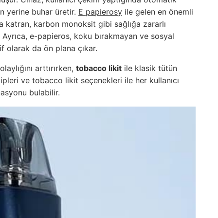
an yerine buhar üretir.
E papierosy
ile gelen en önemli
a katran, karbon monoksit gibi sağlığa zararlı
 Ayrıca, e-papieros, koku bırakmayan ve sosyal
f olarak da ön plana çıkar.
olaylığını arttırırken,
tobacco likit
ile klasik tütün
ipleri ve
tobacco likit
seçenekleri ile her kullanıcı
asyonu bulabilir.