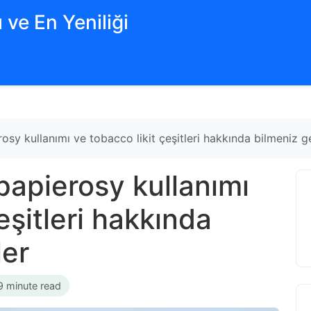
 ve En Yeniliği
rosy kullanımı ve tobacco likit çeşitleri hakkında bilmeniz g
 papierosy kullanımı
eşitleri hakkında
ler
9 minute read