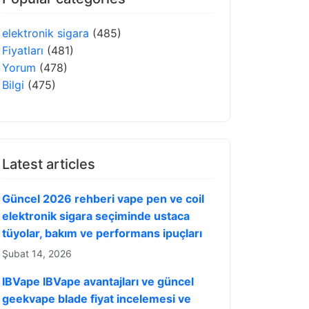
elektronik sigara
(485)
Fiyatları
(481)
Yorum
(478)
Bilgi
(475)
Latest articles
Güncel 2026 rehberi vape pen ve coil
elektronik sigara seçiminde ustaca
tüyolar, bakım ve performans ipuçları
Şubat 14, 2026
IBVape IBVape avantajları ve güncel
geekvape blade fiyat incelemesi ve