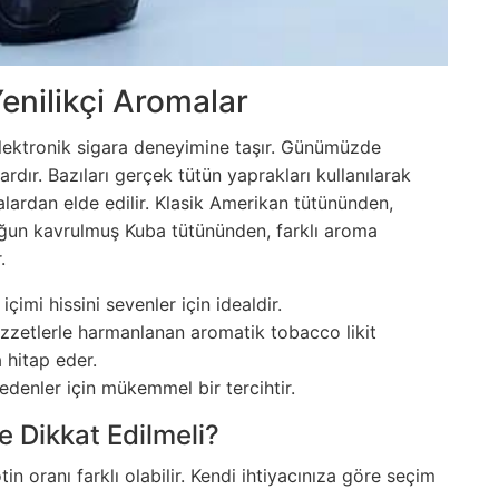
Yenilikçi Aromalar
 elektronik sigara deneyimine taşır. Günümüzde
ardır. Bazıları gerçek tütün yaprakları kullanılarak
malardan elde edilir. Klasik Amerikan tütününden,
oğun kavrulmuş Kuba tütününden, farklı aroma
.
içimi hissini sevenler için idealdir.
ezzetlerle harmanlanan aromatik tobacco likit
 hitap eder.
h edenler için mükemmel bir tercihtir.
e Dikkat Edilmeli?
otin oranı farklı olabilir. Kendi ihtiyacınıza göre seçim