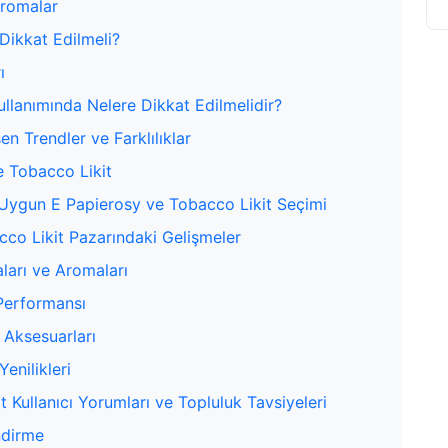
Aromalar
Dikkat Edilmeli?
ı
llanımında Nelere Dikkat Edilmelidir?
n Trendler ve Farklılıklar
e Tobacco Likit
çin Uygun E Papierosy ve Tobacco Likit Seçimi
cco Likit Pazarındaki Gelişmeler
ları ve Aromaları
erformansı
 Aksesuarları
enilikleri
 Kullanıcı Yorumları ve Topluluk Tavsiyeleri
ndirme