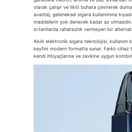
olarak çalışır ve likiti buhara çevirerek dum
avantaj, geleneksel sigara kullanımına kıyasl
maddelerin yok denecek kadar az olmasıdır.
ortamlarda rahatsızlık vermeyen bir alternati
Akıllı elektronik sigara teknolojisi, kullanım k
keyfini modern formatta sunar. Farklı cihaz t
kendi ihtiyaçlarına ve zevkine uygun kombin