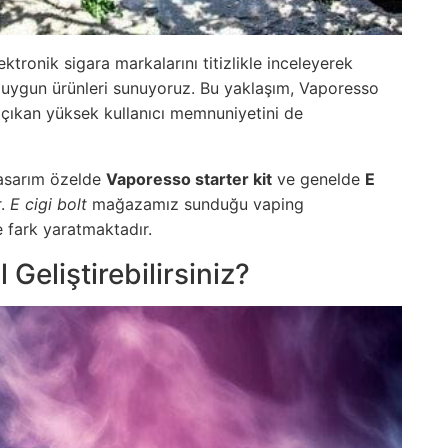
ktronik sigara markalarını titizlikle inceleyerek
a uygun ürünleri sunuyoruz. Bu yaklaşım, Vaporesso
a çıkan yüksek kullanıcı memnuniyetini de
tasarım özelde
Vaporesso starter kit
ve genelde
E
r.
E cigi bolt
mağazamız sunduğu vaping
e fark yaratmaktadır.
Geliştirebilirsiniz?