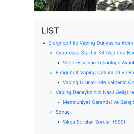
LIST
E cigi bolt ile Vaping Dünyasına Adım
Vaporesso Starter Kit Nedir ve Ne
Vaporesso’nun Teknolojik Avanta
E cigi bolt Vaping Çözümleri ve Fa
Vaping Ürünlerinde Kalitenin Ö
Vaping Deneyiminizi Nasıl Geliştireb
Memnuniyet Garantisi ve Satış 
Sonuç
Sıkça Sorulan Sorular (SSS)