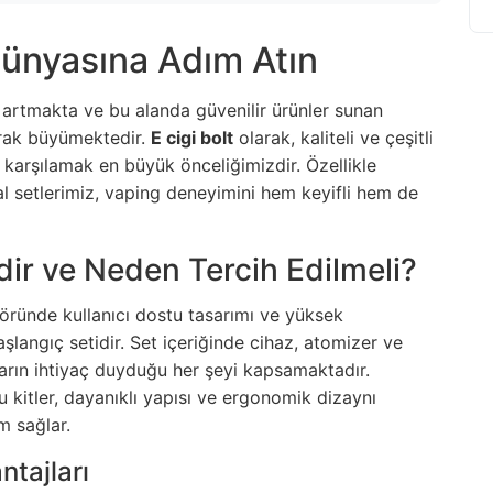
 Dünyasına Adım Atın
 artmakta ve bu alanda güvenilir ürünler sunan
arak büyümektedir.
E cigi bolt
olarak, kaliteli ve çeşitli
ni karşılamak en büyük önceliğimizdir. Özellikle
al setlerimiz, vaping deneyimini hem keyifli hem de
dir ve Neden Tercih Edilmeli?
töründe kullanıcı dostu tasarımı ve yüksek
langıç setidir. Set içeriğinde cihaz, atomizer ve
ıların ihtiyaç duyduğu her şeyi kapsamaktadır.
itler, dayanıklı yapısı ve ergonomik dizaynı
m sağlar.
ntajları