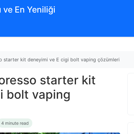
 ve En Yeniliği
so starter kit deneyimi ve E cigi bolt vaping çözümleri
poresso starter kit
i bolt vaping
4 minute read