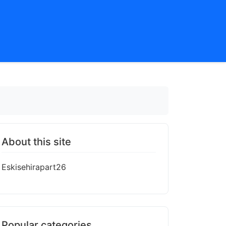
About this site
Eskisehirapart26
Popular categories