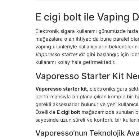
E cigi bolt ile Vaping
Elektronik sigara kullanımı günümüzde hızla
mağazalara olan ihtiyaç da buna paralel ol
vaping ürünleriyle kullanıcıların beklentileri
Vaporesso starter kit
gibi başlangıç için ide
kullanımı kolay hale getirmektedir.
Vaporesso Starter Kit Ne
Vaporesso starter kit
, elektroniksigara sek
performansıyla ön plana çıkan komple bir baş
gerekli aksesuarlar bulunur ve yeni kullanıc
Özellikle
E cigi bolt
mağazamızda sunulan bu k
sayesinde uzun süreli ve konforlu bir kullanı
Vaporesso’nun Teknolojik Ava