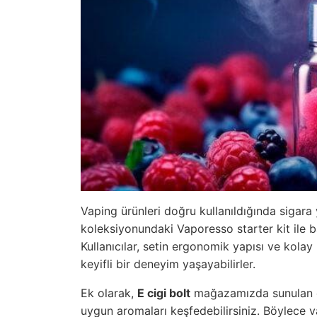
Vaping ürünleri doğru kullanıldığında sigara ye
koleksiyonundaki Vaporesso starter kit ile ba
Kullanıcılar, setin ergonomik yapısı ve kolay 
keyifli bir deneyim yaşayabilirler.
Ek olarak,
E cigi bolt
mağazamızda sunulan çeş
uygun aromaları keşfedebilirsiniz. Böylece 