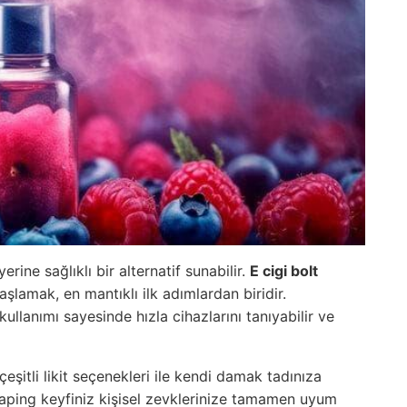
rine sağlıklı bir alternatif sunabilir.
E cigi bolt
şlamak, en mantıklı ilk adımlardan biridir.
kullanımı sayesinde hızla cihazlarını tanıyabilir ve
itli likit seçenekleri ile kendi damak tadınıza
vaping keyfiniz kişisel zevklerinize tamamen uyum