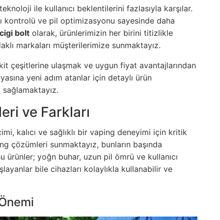
knoloji ile kullanıcı beklentilerini fazlasıyla karşılar.
ısı kontrolü ve pil optimizasyonu sayesinde daha
cigi bolt
olarak, ürünlerimizin her birini titizlikle
aklı markaları müşterilerimize sunmaktayız.
 çeşitlerine ulaşmak ve uygun fiyat avantajlarından
sına yeni adım atanlar için detaylı ürün
ek sağlamaktayız.
eri ve Farkları
i, kalıcı ve sağlıklı bir vaping deneyimi için kritik
ing çözümleri sunmaktayız, bunların başında
 Bu ürünler; yoğn buhar, uzun pil ömrü ve kullanıcı
ayanlar bile cihazları kolaylıkla kullanabilir ve
 Önemi