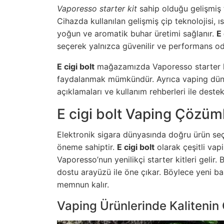
Vaporesso starter kit
sahip olduğu gelişmiş te
Cihazda kullanılan gelişmiş çip teknolojisi, 
yoğun ve aromatik buhar üretimi sağlanır.
E 
seçerek yalnızca güvenilir ve performans od
E cigi bolt
mağazamızda Vaporesso starter kit
faydalanmak mümkündür. Ayrıca vaping dünya
açıklamaları ve kullanım rehberleri ile dest
E cigi bolt Vaping Çözüml
Elektronik sigara dünyasında doğru ürün seçim
öneme sahiptir.
E cigi bolt
olarak çeşitli vap
Vaporesso’nun yenilikçi starter kitleri gelir.
dostu arayüzü ile öne çıkar. Böylece yeni başl
memnun kalır.
Vaping Ürünlerinde Kalitenin