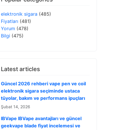
elektronik sigara
(485)
Fiyatları
(481)
Yorum
(478)
Bilgi
(475)
Latest articles
Güncel 2026 rehberi vape pen ve coil
elektronik sigara seçiminde ustaca
tüyolar, bakım ve performans ipuçları
Şubat 14, 2026
IBVape IBVape avantajları ve güncel
geekvape blade fiyat incelemesi ve