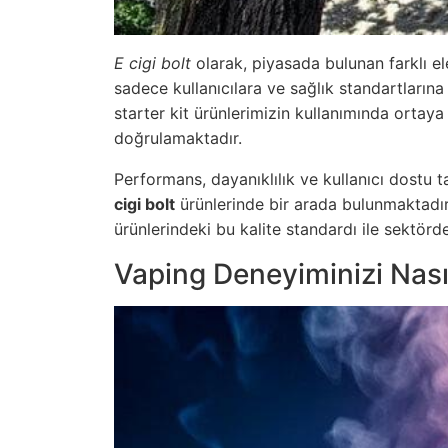
E cigi bolt
olarak, piyasada bulunan farklı ele
sadece kullanıcılara ve sağlık standartların
starter kit ürünlerimizin kullanımında ortay
doğrulamaktadır.
Performans, dayanıklılık ve kullanıcı dostu 
cigi bolt
ürünlerinde bir arada bulunmaktadı
ürünlerindeki bu kalite standardı ile sektörd
Vaping Deneyiminizi Nasıl 