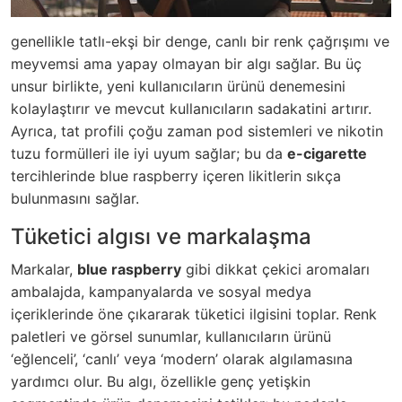
genellikle tatlı-ekşi bir denge, canlı bir renk çağrışımı ve
meyvemsi ama yapay olmayan bir algı sağlar. Bu üç
unsur birlikte, yeni kullanıcıların ürünü denemesini
kolaylaştırır ve mevcut kullanıcıların sadakatini artırır.
Ayrıca, tat profili çoğu zaman pod sistemleri ve nikotin
tuzu formülleri ile iyi uyum sağlar; bu da
e-cigarette
tercihlerinde blue raspberry içeren likitlerin sıkça
bulunmasını sağlar.
Tüketici algısı ve markalaşma
Markalar,
blue raspberry
gibi dikkat çekici aromaları
ambalajda, kampanyalarda ve sosyal medya
içeriklerinde öne çıkararak tüketici ilgisini toplar. Renk
paletleri ve görsel sunumlar, kullanıcıların ürünü
‘eğlenceli’, ‘canlı’ veya ‘modern’ olarak algılamasına
yardımcı olur. Bu algı, özellikle genç yetişkin