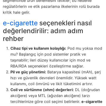
segmentinde ürün denemesini tetikler; bu nedenle
regülatörlerin ve etik pazarlama ilkelerinin rolü burada
kritik hale gelir.
e-cigarette
seçenekleri nasıl
değerlendirilir: adım adım
rehber
Cihaz tipi ve kullanım kolaylığı:
Pod mu yoksa mod
mu? Başlangıç için pod sistemler pratik ve
taşınabilir; ileri düzey kullanıcılar için mod ve
RBA/RDA seçenekleri özelleştirme sağlar.
Pil ve güç yönetimi:
Batarya kapasitesi (mAh), şarj
hızı ve güvenlik devreleri önemlidir. Yüksek watt
kullanımı, coil ömrünü ve likit tüketimini artırır.
Coil ve sürtünme (ohm) değerleri:
DL (doğrudan
akciğere) veya MTL (ağızdan akciğere) tarzı
tercihlerinize göre coil seçimi belirlenir.
e-cigarette