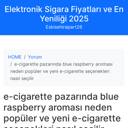
Elektronik Sigara Fiyatları ve En
Yeniliği 2025
Eskisehirapart26
HOME
Yorum
e-cigarette pazarında blue raspberry aroması
neden popüler ve yeni e-cigarette seçenekleri
nasıl seçilir
e-cigarette pazarında blue
raspberry aroması neden
popüler ve yeni e-cigarette