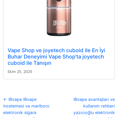
Vape Shop ve joyetech cuboid ile En İyi
Buhar Deneyimi Vape Shop’ta joyetech
cuboid ile Tanışın
Ekim 25, 2025
← IBvape IBvape
IBvape avantajları ve
incelemesi ve marlboro
kullanım rehberi
elektronik sigara
yazıcıoğlu elektronik