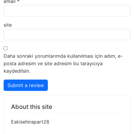
email
*
site
Daha sonraki yorumlarımda kullanılması için adım, e-
posta adresim ve site adresim bu tarayıcıya
kaydedilsin.
Submit a review
About this site
Eskisehirapart26