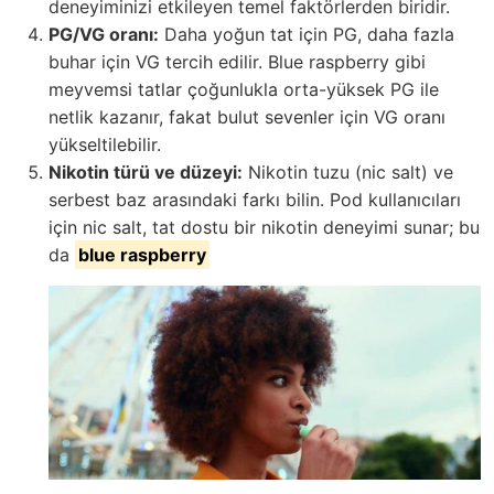
deneyiminizi etkileyen temel faktörlerden biridir.
PG/VG oranı:
Daha yoğun tat için PG, daha fazla
buhar için VG tercih edilir. Blue raspberry gibi
meyvemsi tatlar çoğunlukla orta-yüksek PG ile
netlik kazanır, fakat bulut sevenler için VG oranı
yükseltilebilir.
Nikotin türü ve düzeyi:
Nikotin tuzu (nic salt) ve
serbest baz arasındaki farkı bilin. Pod kullanıcıları
için nic salt, tat dostu bir nikotin deneyimi sunar; bu
da
blue raspberry