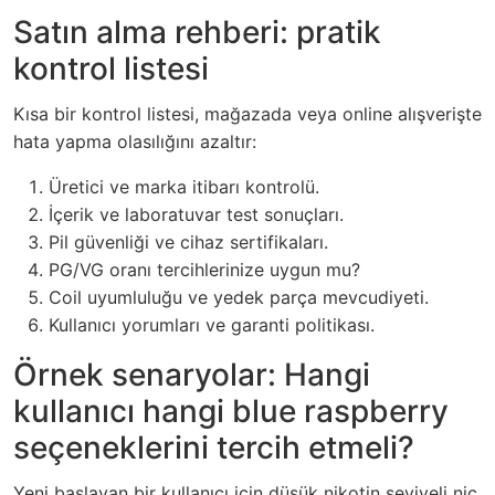
Satın alma rehberi: pratik
kontrol listesi
Kısa bir kontrol listesi, mağazada veya online alışverişte
hata yapma olasılığını azaltır:
Üretici ve marka itibarı kontrolü.
İçerik ve laboratuvar test sonuçları.
Pil güvenliği ve cihaz sertifikaları.
PG/VG oranı tercihlerinize uygun mu?
Coil uyumluluğu ve yedek parça mevcudiyeti.
Kullanıcı yorumları ve garanti politikası.
Örnek senaryolar: Hangi
kullanıcı hangi blue raspberry
seçeneklerini tercih etmeli?
Yeni başlayan bir kullanıcı için düşük nikotin seviyeli nic