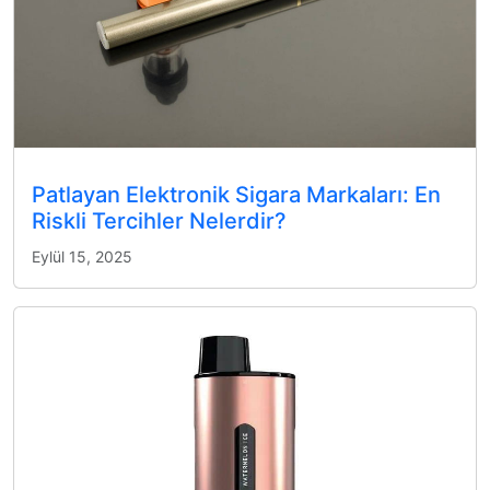
Patlayan Elektronik Sigara Markaları: En
Riskli Tercihler Nelerdir?
Eylül 15, 2025