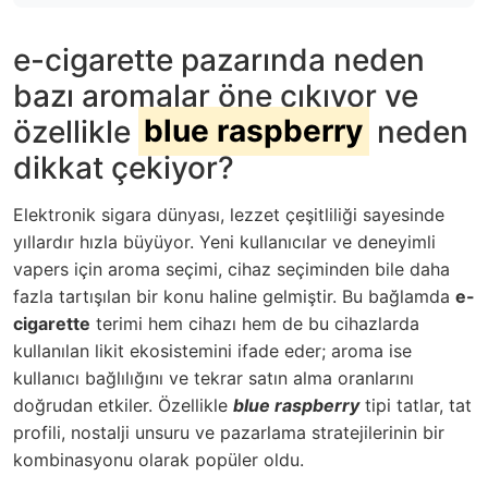
e-cigarette pazarında neden
bazı aromalar öne çıkıyor ve
özellikle
blue raspberry
neden
dikkat çekiyor?
Elektronik sigara dünyası, lezzet çeşitliliği sayesinde
yıllardır hızla büyüyor. Yeni kullanıcılar ve deneyimli
vapers için aroma seçimi, cihaz seçiminden bile daha
fazla tartışılan bir konu haline gelmiştir. Bu bağlamda
e-
cigarette
terimi hem cihazı hem de bu cihazlarda
kullanılan likit ekosistemini ifade eder; aroma ise
kullanıcı bağlılığını ve tekrar satın alma oranlarını
doğrudan etkiler. Özellikle
blue raspberry
tipi tatlar, tat
profili, nostalji unsuru ve pazarlama stratejilerinin bir
kombinasyonu olarak popüler oldu.