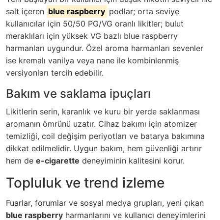
salt içeren
blue raspberry
podlar; orta seviye
kullanıcılar için 50/50 PG/VG oranlı likitler; bulut
meraklıları için yüksek VG bazlı blue raspberry
harmanları uygundur. Özel aroma harmanları sevenler
ise kremalı vanilya veya nane ile kombinlenmiş
versiyonları tercih edebilir.
Bakım ve saklama ipuçları
Likitlerin serin, karanlık ve kuru bir yerde saklanması
aromanın ömrünü uzatır. Cihaz bakımı için atomizer
temizliği, coil değişim periyotları ve batarya bakımına
dikkat edilmelidir. Uygun bakım, hem güvenliği artırır
hem de
e-cigarette
deneyiminin kalitesini korur.
Topluluk ve trend izleme
Fuarlar, forumlar ve sosyal medya grupları, yeni çıkan
blue raspberry
harmanlarını ve kullanıcı deneyimlerini