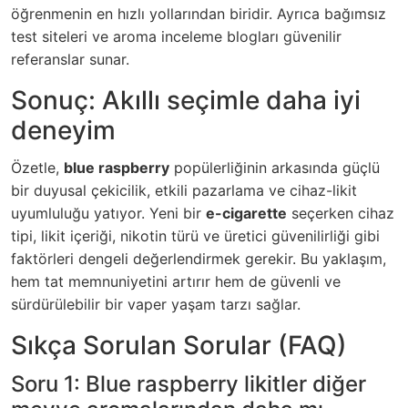
öğrenmenin en hızlı yollarından biridir. Ayrıca bağımsız
test siteleri ve aroma inceleme blogları güvenilir
referanslar sunar.
Sonuç: Akıllı seçimle daha iyi
deneyim
Özetle,
blue raspberry
popülerliğinin arkasında güçlü
bir duyusal çekicilik, etkili pazarlama ve cihaz-likit
uyumluluğu yatıyor. Yeni bir
e-cigarette
seçerken cihaz
tipi, likit içeriği, nikotin türü ve üretici güvenilirliği gibi
faktörleri dengeli değerlendirmek gerekir. Bu yaklaşım,
hem tat memnuniyetini artırır hem de güvenli ve
sürdürülebilir bir vaper yaşam tarzı sağlar.
Sıkça Sorulan Sorular (FAQ)
Soru 1: Blue raspberry likitler diğer