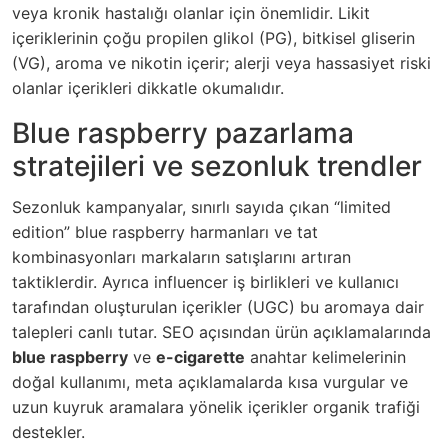
veya kronik hastalığı olanlar için önemlidir. Likit
içeriklerinin çoğu propilen glikol (PG), bitkisel gliserin
(VG), aroma ve nikotin içerir; alerji veya hassasiyet riski
olanlar içerikleri dikkatle okumalıdır.
Blue raspberry pazarlama
stratejileri ve sezonluk trendler
Sezonluk kampanyalar, sınırlı sayıda çıkan “limited
edition” blue raspberry harmanları ve tat
kombinasyonları markaların satışlarını artıran
taktiklerdir. Ayrıca influencer iş birlikleri ve kullanıcı
tarafından oluşturulan içerikler (UGC) bu aromaya dair
talepleri canlı tutar. SEO açısından ürün açıklamalarında
blue raspberry
ve
e-cigarette
anahtar kelimelerinin
doğal kullanımı, meta açıklamalarda kısa vurgular ve
uzun kuyruk aramalara yönelik içerikler organik trafiği
destekler.