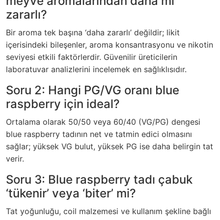
meyve aromalarından daha mı
zararlı?
Bir aroma tek başına ‘daha zararlı’ değildir; likit
içerisindeki bileşenler, aroma konsantrasyonu ve nikotin
seviyesi etkili faktörlerdir. Güvenilir üreticilerin
laboratuvar analizlerini incelemek en sağlıklısıdır.
Soru 2: Hangi PG/VG oranı blue
raspberry için ideal?
Ortalama olarak 50/50 veya 60/40 (VG/PG) dengesi
blue raspberry tadının net ve tatmin edici olmasını
sağlar; yüksek VG bulut, yüksek PG ise daha belirgin tat
verir.
Soru 3: Blue raspberry tadı çabuk
‘tükenir’ veya ‘biter’ mi?
Tat yoğunluğu, coil malzemesi ve kullanım şekline bağlı