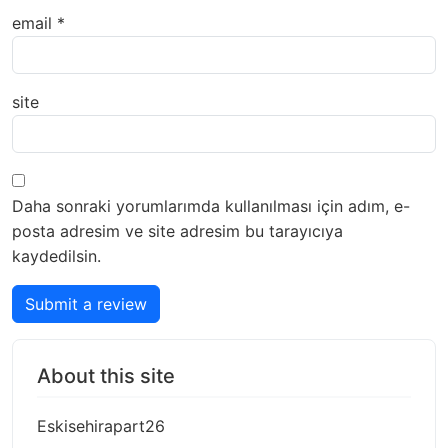
email
*
site
Daha sonraki yorumlarımda kullanılması için adım, e-
posta adresim ve site adresim bu tarayıcıya
kaydedilsin.
Submit a review
About this site
Eskisehirapart26