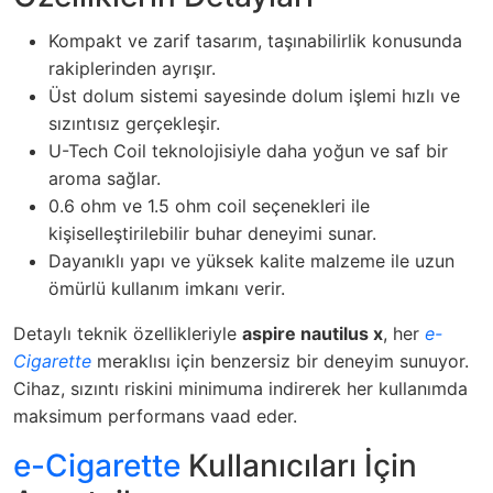
Kompakt ve zarif tasarım, taşınabilirlik konusunda
rakiplerinden ayrışır.
Üst dolum sistemi sayesinde dolum işlemi hızlı ve
sızıntısız gerçekleşir.
U-Tech Coil teknolojisiyle daha yoğun ve saf bir
aroma sağlar.
0.6 ohm ve 1.5 ohm coil seçenekleri ile
kişiselleştirilebilir buhar deneyimi sunar.
Dayanıklı yapı ve yüksek kalite malzeme ile uzun
ömürlü kullanım imkanı verir.
Detaylı teknik özellikleriyle
aspire nautilus x
, her
e-
Cigarette
meraklısı için benzersiz bir deneyim sunuyor.
Cihaz, sızıntı riskini minimuma indirerek her kullanımda
maksimum performans vaad eder.
e-Cigarette
Kullanıcıları İçin