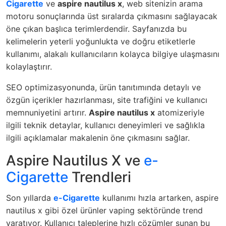
Cigarette
ve
aspire nautilus x
, web sitenizin arama
motoru sonuçlarında üst sıralarda çıkmasını sağlayacak
öne çıkan başlıca terimlerdendir. Sayfanızda bu
kelimelerin yeterli yoğunlukta ve doğru etiketlerle
kullanımı, alakalı kullanıcıların kolayca bilgiye ulaşmasını
kolaylaştırır.
SEO optimizasyonunda, ürün tanıtımında detaylı ve
özgün içerikler hazırlanması, site trafiğini ve kullanıcı
memnuniyetini artırır.
Aspire nautilus x
atomizeriyle
ilgili teknik detaylar, kullanıcı deneyimleri ve sağlıkla
ilgili açıklamalar makalenin öne çıkmasını sağlar.
Aspire Nautilus X ve
e-
Cigarette
Trendleri
Son yıllarda
e-Cigarette
kullanımı hızla artarken, aspire
nautilus x gibi özel ürünler vaping sektöründe trend
yaratıyor. Kullanıcı taleplerine hızlı çözümler sunan bu