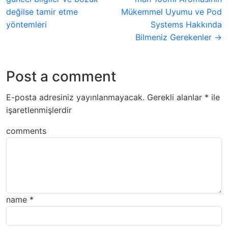
değilse tamir etme
Mükemmel Uyumu ve Pod
yöntemleri
Systems Hakkında
Bilmeniz Gerekenler →
Post a comment
E-posta adresiniz yayınlanmayacak.
Gerekli alanlar
*
ile
işaretlenmişlerdir
comments
name
*