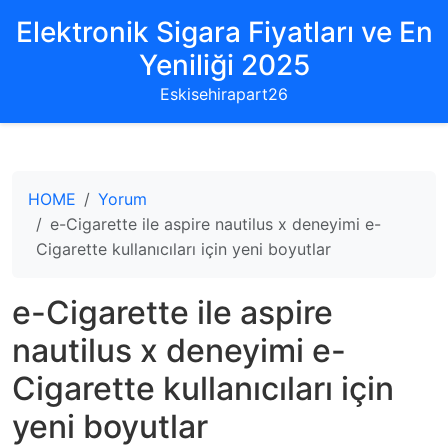
Elektronik Sigara Fiyatları ve En
Yeniliği 2025
Eskisehirapart26
HOME
Yorum
e-Cigarette ile aspire nautilus x deneyimi e-
Cigarette kullanıcıları için yeni boyutlar
e-Cigarette ile aspire
nautilus x deneyimi e-
Cigarette kullanıcıları için
yeni boyutlar