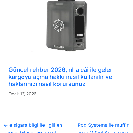
Güncel rehber 2026, nhà cái ile gelen
kargoyu açma hakkı nasıl kullanılır ve
haklarınızı nasıl korursunuz
Ocak 17, 2026
← e sigara bilgi ile ilgili en
Pod Systems ile muffin
güncel bilgiler ve bozuk
man 100ml Aromasının