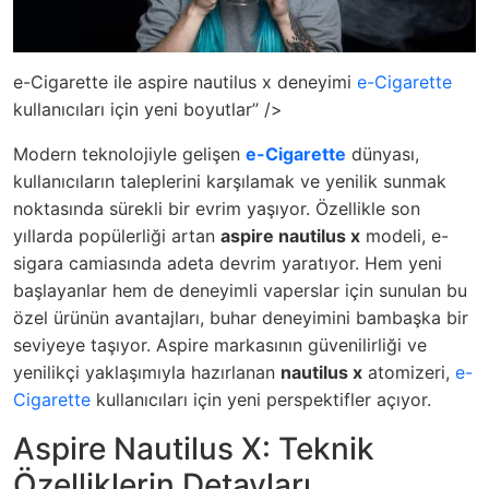
e-Cigarette ile aspire nautilus x deneyimi
e-Cigarette
kullanıcıları için yeni boyutlar” />
Modern teknolojiyle gelişen
e-Cigarette
dünyası,
kullanıcıların taleplerini karşılamak ve yenilik sunmak
noktasında sürekli bir evrim yaşıyor. Özellikle son
yıllarda popülerliği artan
aspire nautilus x
modeli, e-
sigara camiasında adeta devrim yaratıyor. Hem yeni
başlayanlar hem de deneyimli vaperslar için sunulan bu
özel ürünün avantajları, buhar deneyimini bambaşka bir
seviyeye taşıyor.
Aspire
markasının güvenilirliği ve
yenilikçi yaklaşımıyla hazırlanan
nautilus x
atomizeri,
e-
Cigarette
kullanıcıları için yeni perspektifler açıyor.
Aspire Nautilus X: Teknik
Özelliklerin Detayları