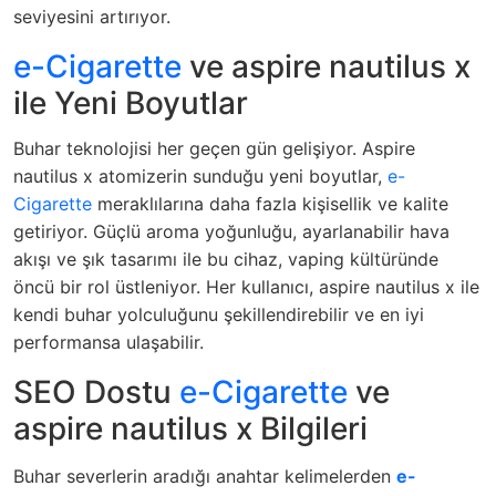
seviyesini artırıyor.
e-Cigarette
ve aspire nautilus x
ile Yeni Boyutlar
Buhar teknolojisi her geçen gün gelişiyor. Aspire
nautilus x atomizerin sunduğu yeni boyutlar,
e-
Cigarette
meraklılarına daha fazla kişisellik ve kalite
getiriyor. Güçlü aroma yoğunluğu, ayarlanabilir hava
akışı ve şık tasarımı ile bu cihaz, vaping kültüründe
öncü bir rol üstleniyor. Her kullanıcı, aspire nautilus x ile
kendi buhar yolculuğunu şekillendirebilir ve en iyi
performansa ulaşabilir.
SEO Dostu
e-Cigarette
ve
aspire nautilus x Bilgileri
Buhar severlerin aradığı anahtar kelimelerden
e-