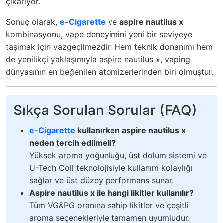
çıkarıyor.
Sonuç olarak,
e-Cigarette
ve
aspire nautilus x
kombinasyonu, vape deneyimini yeni bir seviyeye
taşımak için vazgeçilmezdir. Hem teknik donanımı hem
de yenilikçi yaklaşımıyla aspire nautilus x, vaping
dünyasının en beğenilen atomizerlerinden biri olmuştur.
Sıkça Sorulan Sorular (FAQ)
e-Cigarette
kullanırken aspire nautilus x
neden tercih edilmeli?
Yüksek aroma yoğunluğu, üst dolum sistemi ve
U-Tech Coil teknolojisiyle kullanım kolaylığı
sağlar ve üst düzey performans sunar.
Aspire nautilus x ile hangi likitler kullanılır?
Tüm VG&PG oranına sahip likitler ve çeşitli
aroma seçenekleriyle tamamen uyumludur.