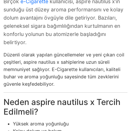
Birçok
e-Cigarette
kullanıcısı, aspire nautilus x’in
sunduğu üst düzey aroma performansını ve kolay
dolum avantajını övgüyle dile getiriyor. Bazıları,
geleneksel sigara bağımlılığından kurtulmanın en
konforlu yolunun bu atomizerle başladığını
belirtiyor.
Düzenli olarak yapılan güncellemeler ve yeni çıkan coil
çeşitleri, aspire nautilus x sahiplerine uzun süreli
memnuniyet sağlıyor. E-Cigarette kullanıcıları, kaliteli
buhar ve aroma yoğunluğu sayesinde tüm zevklerini
güvenle keşfedebiliyor.
Neden aspire nautilus x Tercih
Edilmeli?
Yüksek aroma yoğunluğu
Kolay dolum ve bakım