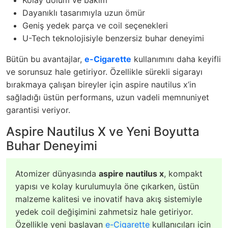
Dayanıklı tasarımıyla uzun ömür
Geniş yedek parça ve coil seçenekleri
U-Tech teknolojisiyle benzersiz buhar deneyimi
Bütün bu avantajlar,
e-Cigarette
kullanımını daha keyifli
ve sorunsuz hale getiriyor. Özellikle sürekli sigarayı
bırakmaya çalışan bireyler için aspire nautilus x’in
sağladığı üstün performans, uzun vadeli memnuniyet
garantisi veriyor.
Aspire Nautilus X ve Yeni Boyutta
Buhar Deneyimi
Atomizer dünyasında
aspire nautilus x
, kompakt
yapısı ve kolay kurulumuyla öne çıkarken, üstün
malzeme kalitesi ve inovatif hava akış sistemiyle
yedek coil değişimini zahmetsiz hale getiriyor.
Özellikle yeni başlayan
e-Cigarette
kullanıcıları için