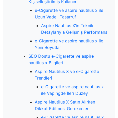
Kişiselleştirilmiş Kullanım
e-Cigarette ve aspire nautilus x ile
Uzun Vadeli Tasarruf
Aspire Nautilus X’in Teknik
Detaylarıyla Gelişmiş Performans
e-Cigarette ve aspire nautilus x ile
Yeni Boyutlar
SEO Dostu e-Cigarette ve aspire
nautilus x Bilgileri
Aspire Nautilus X ve e-Cigarette
Trendleri
e-Cigarette ve aspire nautilus x
ile Vapingde İleri Düzey
Aspire Nautilus X Satın Alırken
Dikkat Edilmesi Gerekenler
e-Cigarette ve aspire nautilus x