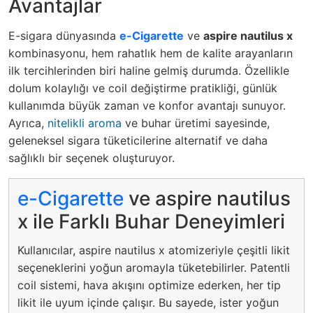
Avantajlar
E-sigara dünyasında
e-Cigarette
ve
aspire nautilus x
kombinasyonu, hem rahatlık hem de kalite arayanların
ilk tercihlerinden biri haline gelmiş durumda. Özellikle
dolum kolaylığı ve coil değiştirme pratikliği, günlük
kullanımda büyük zaman ve konfor avantajı sunuyor.
Ayrıca,
nitelikli aroma
ve buhar üretimi sayesinde,
geleneksel sigara tüketicilerine alternatif ve daha
sağlıklı bir seçenek oluşturuyor.
e-Cigarette
ve aspire nautilus
x ile Farklı Buhar Deneyimleri
Kullanıcılar, aspire nautilus x atomizeriyle çeşitli likit
seçeneklerini yoğun aromayla tüketebilirler. Patentli
coil sistemi, hava akışını optimize ederken, her tip
likit ile uyum içinde çalışır. Bu sayede, ister yoğun