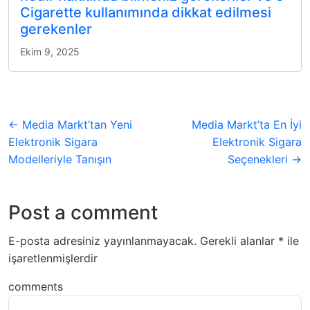
Cigarette kullanımında dikkat edilmesi
gerekenler
Ekim 9, 2025
← Media Markt’tan Yeni
Media Markt’ta En İyi
Elektronik Sigara
Elektronik Sigara
Modelleriyle Tanışın
Seçenekleri →
Post a comment
E-posta adresiniz yayınlanmayacak.
Gerekli alanlar
*
ile
işaretlenmişlerdir
comments