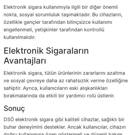
Elektronik sigara kullanımıyla ilgili bir diğer önemli
nokta, sosyal sorumluluk taşımaktadır. Bu cihazların,
özellikle gençler tarafından bilinçsizce kullanımı
engellenmeli, yetişkinler tarafından kontrollü
kullanılmalıdır.
Elektronik Sigaraların
Avantajları
Elektronik sigara, tütün ürünlerinin zararlarını azaltma
ve sosyal çevreye daha az rahatsızlık verme özelliğine
sahiptir. Ayrıca, kullanıcıların eski alışkanlıkları
bırakmalarında da etkili bir yardımcı rolü üstlenir.
Sonuç
DSÖ elektronik sigara gibi kaliteli cihazlar, sağlıklı bir
buhar deneyimini destekler. Ancak kullanıcılar, cihazın
doğru kullanımına özen göstermeli ve düzenli bakım