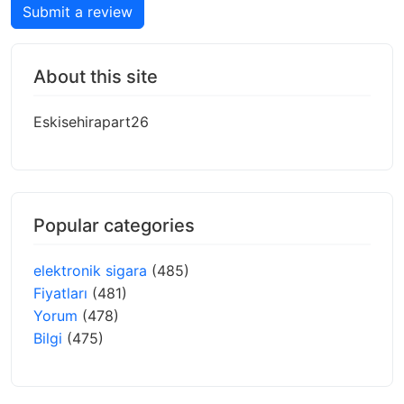
Submit a review
About this site
Eskisehirapart26
Popular categories
elektronik sigara
(485)
Fiyatları
(481)
Yorum
(478)
Bilgi
(475)