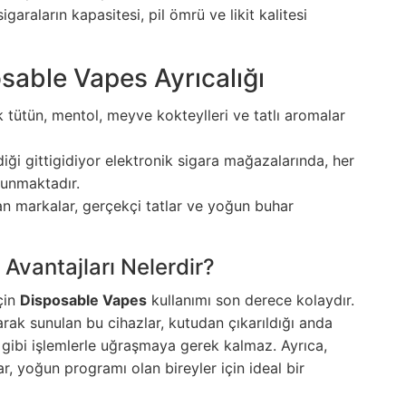
igaraların kapasitesi, pil ömrü ve likit kalitesi
osable Vapes Ayrıcalığı
 tütün, mentol, meyve kokteylleri ve tatlı aromalar
diği
gittigidiyor elektronik sigara
mağazalarında, her
lunmaktadır.
n markalar, gerçekçi tatlar ve yoğun buhar
Avantajları Nelerdir?
için
Disposable Vapes
kullanımı son derece kolaydır.
arak sunulan bu cihazlar, kutudan çıkarıldığı anda
a gibi işlemlerle uğraşmaya gerek kalmaz. Ayrıca,
r, yoğun programı olan bireyler için ideal bir