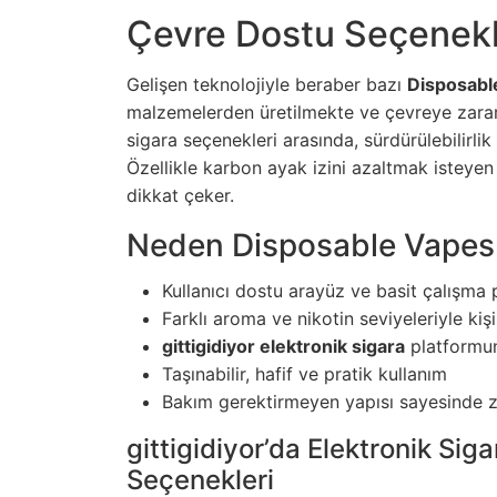
Çevre Dostu Seçenekle
Gelişen teknolojiyle beraber bazı
Disposabl
malzemelerden üretilmekte ve çevreye zara
sigara
seçenekleri arasında, sürdürülebilirlik
Özellikle karbon ayak izini azaltmak isteyen 
dikkat çeker.
Neden Disposable Vapes 
Kullanıcı dostu arayüz ve basit çalışma 
Farklı aroma ve nikotin seviyeleriyle kişi
gittigidiyor elektronik sigara
platformun
Taşınabilir, hafif ve pratik kullanım
Bakım gerektirmeyen yapısı sayesinde 
gittigidiyor’da Elektronik Si
Seçenekleri