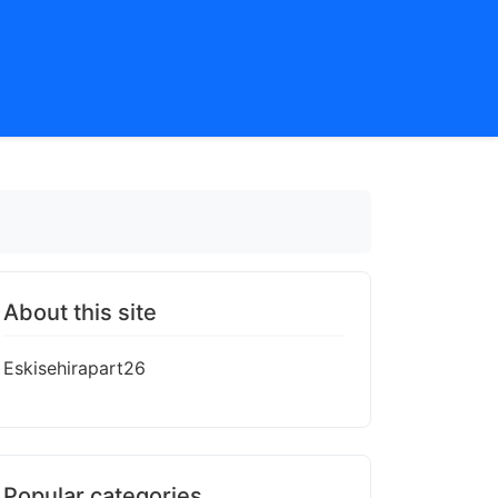
About this site
Eskisehirapart26
Popular categories