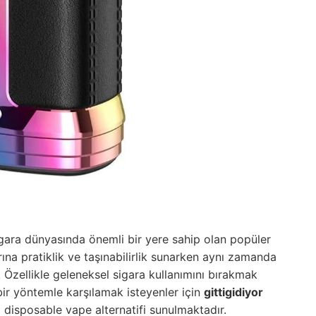
ara dünyasında önemli bir yere sahip olan popüler
arına pratiklik ve taşınabilirlik sunarken aynı zamanda
. Özellikle geleneksel sigara kullanımını bırakmak
 bir yöntemle karşılamak isteyenler için
gittigidiyor
 disposable vape alternatifi sunulmaktadır.