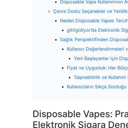
Disposable Vape Kullanımının Av
Çevre Dostu Seçenekler ve Yenilik
Neden Disposable Vapes Tercih
gittigidiyor’da Elektronik S
Sağlık Perspektifinden Disposa
Kullanıcı Değerlendirmeleri 
Yeni Başlayanlar için Dis
Fiyat ve Uygunluk: Her Büt
Taşınabilirlik ve Kullanım 
Kullanıcıların Sıkça Sorduğu
Disposable Vapes: Prat
Elektronik Sigara Den