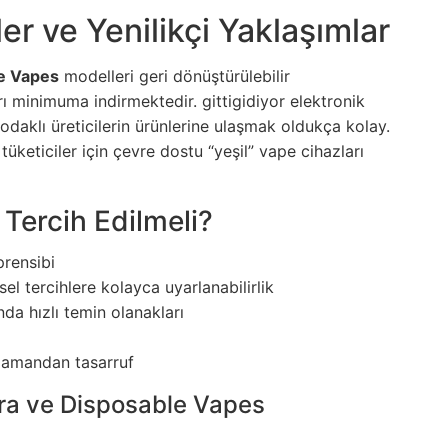
r ve Yenilikçi Yaklaşımlar
e Vapes
modelleri geri dönüştürülebilir
rı minimuma indirmektedir.
gittigidiyor elektronik
 odaklı üreticilerin ürünlerine ulaşmak oldukça kolay.
tüketiciler için çevre dostu “yeşil” vape cihazları
Tercih Edilmeli?
prensibi
sel tercihlere kolayca uyarlanabilirlik
da hızlı temin olanakları
zamandan tasarruf
gara ve Disposable Vapes