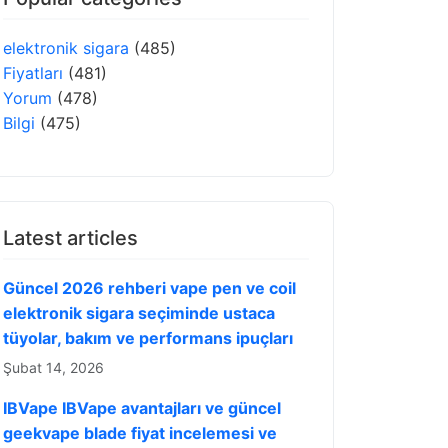
elektronik sigara
(485)
Fiyatları
(481)
Yorum
(478)
Bilgi
(475)
Latest articles
Güncel 2026 rehberi vape pen ve coil
elektronik sigara seçiminde ustaca
tüyolar, bakım ve performans ipuçları
Şubat 14, 2026
IBVape IBVape avantajları ve güncel
geekvape blade fiyat incelemesi ve