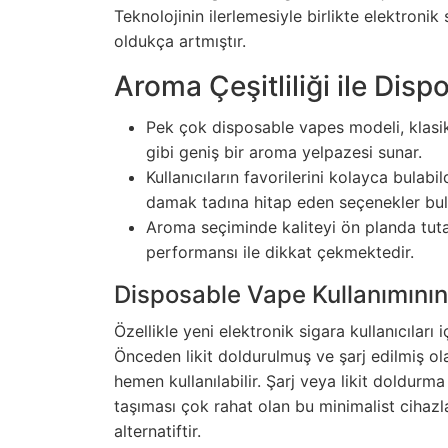
Teknolojinin ilerlemesiyle birlikte elektronik s
oldukça artmıştır.
Aroma Çeşitliliği ile Disp
Pek çok disposable vapes modeli, klasik
gibi geniş bir aroma yelpazesi sunar.
Kullanıcıların favorilerini kolayca bulabil
damak tadına hitap eden seçenekler bu
Aroma seçiminde kaliteyi ön planda tuta
performansı ile dikkat çekmektedir.
Disposable Vape Kullanımının 
Özellikle yeni elektronik sigara kullanıcıları 
Önceden likit doldurulmuş ve şarj edilmiş ol
hemen kullanılabilir. Şarj veya likit doldurm
taşıması çok rahat olan bu minimalist cihazla
alternatiftir.