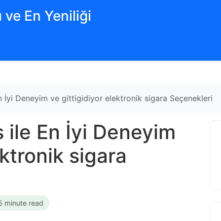
 ve En Yeniliği
 İyi Deneyim ve gittigidiyor elektronik sigara Seçenekleri
 ile En İyi Deneyim
ektronik sigara
5 minute read