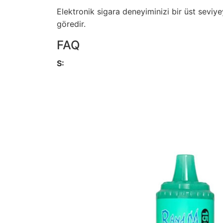
Elektronik sigara deneyiminizi bir üst seviye
göredir.
FAQ
S: