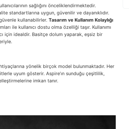
lanıcılarının sağlığını önceliklendirmektedir.
ite standartlarına uygun, güvenilir ve dayanıklıdır.
güvenle kullanabilirler.
Tasarım ve Kullanım Kolaylığı
mları ile
kullanıcı
dostu olma özelliği taşır. Kullanımı
cı için idealdir. Basitçe dolum yaparak, eşsiz bir
riyle.
ı ihtiyaçlarına yönelik birçok model bulunmaktadır. Her
kitlerle uyum gösterir. Aspire’ın sunduğu çeşitlilik,
elleştirmelerine imkan tanır.