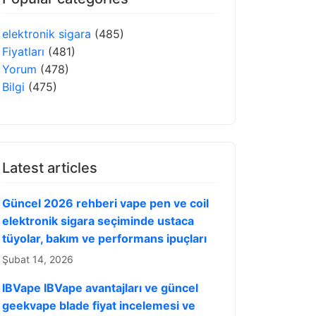
elektronik sigara
(485)
Fiyatları
(481)
Yorum
(478)
Bilgi
(475)
Latest articles
Güncel 2026 rehberi vape pen ve coil
elektronik sigara seçiminde ustaca
tüyolar, bakım ve performans ipuçları
Şubat 14, 2026
IBVape IBVape avantajları ve güncel
geekvape blade fiyat incelemesi ve