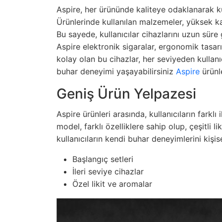
Aspire, her ürününde kaliteye odaklanarak kul
Ürünlerinde kullanılan malzemeler, yüksek kal
Bu sayede, kullanıcılar cihazlarını uzun süre 
Aspire elektronik sigaralar, ergonomik tasarı
kolay olan bu cihazlar, her seviyeden kullanı
buhar deneyimi yaşayabilirsiniz
Aspire
ürünle
Geniş Ürün Yelpazesi
Aspire ürünleri arasında, kullanıcıların farkl
model, farklı özelliklere sahip olup, çeşitli li
kullanıcıların kendi buhar deneyimlerini kişis
Başlangıç setleri
İleri seviye cihazlar
Özel likit ve aromalar