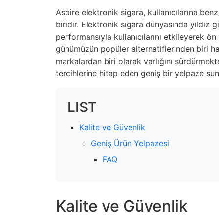
Aspire elektronik sigara, kullanıcılarına be
biridir. Elektronik sigara dünyasında yıldız g
performansıyla kullanıcılarını etkileyerek ön
günümüzün popüler alternatiflerinden biri hal
markalardan biri olarak varlığını sürdürmektedi
tercihlerine hitap eden geniş bir yelpaze su
LIST
Kalite ve Güvenlik
Geniş Ürün Yelpazesi
FAQ
Kalite ve Güvenlik