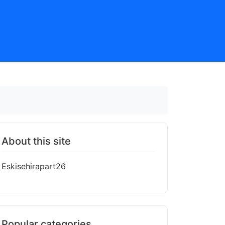
About this site
Eskisehirapart26
Popular categories