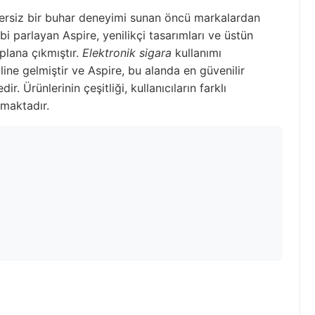
nzersiz bir buhar deneyimi sunan öncü markalardan
ibi parlayan Aspire, yenilikçi tasarımları ve üstün
 plana çıkmıştır.
Elektronik sigara
kullanımı
ine gelmiştir ve Aspire, bu alanda en güvenilir
r. Ürünlerinin çeşitliği, kullanıcıların farklı
nmaktadır.