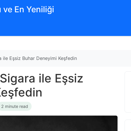
 ve En Yeniliği
a ile Eşsiz Buhar Deneyimi Keşfedin
Sigara ile Eşsiz
eşfedin
2 minute read