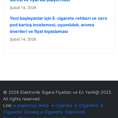
Şubat 14, 2026
Yeni başlayanlar için E-cigarete rehberi ve zero
pod kartuş incelemesi, uyumluluk, aroma
önerileri ve fiyat kıyaslaması
Şubat 14, 2026
© 2026 Elektronik Sigara Fiyatları ve En Yeniliği 2025.
All rights reserved.
Link:
e papierosy sklep
e-cigareta
E-Cigarette
E-
Cigarette
Einweg e-Zigarette
Elektronik