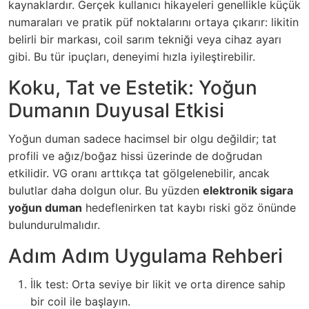
kaynaklardır. Gerçek kullanıcı hikayeleri genellikle küçük
numaraları ve pratik püf noktalarını ortaya çıkarır: likitin
belirli bir markası, coil sarım tekniği veya cihaz ayarı
gibi. Bu tür ipuçları, deneyimi hızla iyileştirebilir.
Koku, Tat ve Estetik: Yoğun
Dumanın Duyusal Etkisi
Yoğun duman sadece hacimsel bir olgu değildir; tat
profili ve ağız/boğaz hissi üzerinde de doğrudan
etkilidir. VG oranı arttıkça tat gölgelenebilir, ancak
bulutlar daha dolgun olur. Bu yüzden
elektronik sigara
yoğun duman
hedeflenirken tat kaybı riski göz önünde
bulundurulmalıdır.
Adım Adım Uygulama Rehberi
İlk test: Orta seviye bir likit ve orta dirence sahip
bir coil ile başlayın.