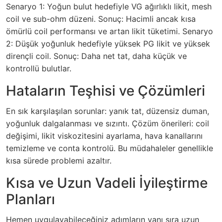
Senaryo 1: Yoğun bulut hedefiyle VG ağırlıklı likit, mesh
coil ve sub-ohm düzeni. Sonuç: Hacimli ancak kısa
ömürlü coil performansı ve artan likit tüketimi. Senaryo
2: Düşük yoğunluk hedefiyle yüksek PG likit ve yüksek
dirençli coil. Sonuç: Daha net tat, daha küçük ve
kontrollü bulutlar.
Hataların Teşhisi ve Çözümleri
En sık karşılaşılan sorunlar: yanık tat, düzensiz duman,
yoğunluk dalgalanması ve sızıntı. Çözüm önerileri: coil
değişimi, likit viskozitesini ayarlama, hava kanallarını
temizleme ve conta kontrolü. Bu müdahaleler genellikle
kısa sürede problemi azaltır.
Kısa ve Uzun Vadeli İyileştirme
Planları
Hemen uygulayabileceğiniz adımların yanı sıra uzun