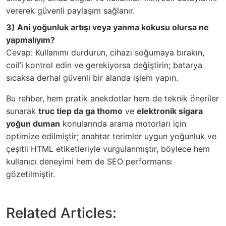
vererek güvenli paylaşım sağlanır.
3) Ani yoğunluk artışı veya yanma kokusu olursa ne
yapmalıyım?
Cevap: Kullanımı durdurun, cihazı soğumaya bırakın,
coil’i kontrol edin ve gerekiyorsa değiştirin; batarya
sıcaksa derhal güvenli bir alanda işlem yapın.
Bu rehber, hem pratik anekdotlar hem de teknik öneriler
sunarak
truc tiep da ga thomo
ve
elektronik sigara
yoğun duman
konularında arama motorları için
optimize edilmiştir; anahtar terimler uygun yoğunluk ve
çeşitli HTML etiketleriyle vurgulanmıştır, böylece hem
kullanıcı deneyimi hem de SEO performansı
gözetilmiştir.
Related Articles: