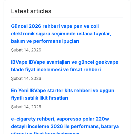
Latest articles
Güncel 2026 rehberi vape pen ve coil
elektronik sigara seçiminde ustaca tüyolar,
bakım ve performans ipuçları
Şubat 14, 2026
IBVape IBVape avantajları ve güncel geekvape
blade fiyat incelemesi ve fırsat rehberi
Şubat 14, 2026
En Yeni IBVape starter kits rehberi ve uygun
fiyatlı satılık likit fırsatları
Şubat 14, 2026
e-cigarety rehberi, vaporesso polar 220w
detaylı inceleme 2026 ile performans, batarya
süresi ve fiyat karşılaştırması