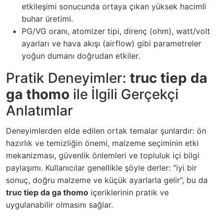
etkileşimi sonucunda ortaya çıkan yüksek hacimli
buhar üretimi.
PG/VG oranı, atomizer tipi, direnç (ohm), watt/volt
ayarları ve hava akışı (airflow) gibi parametreler
yoğun dumanı doğrudan etkiler.
Pratik Deneyimler:
truc tiep da
ga thomo
ile İlgili Gerçekçi
Anlatımlar
Deneyimlerden elde edilen ortak temalar şunlardır: ön
hazırlık ve temizliğin önemi, malzeme seçiminin etki
mekanizması, güvenlik önlemleri ve topluluk içi bilgi
paylaşımı. Kullanıcılar genellikle şöyle derler: “iyi bir
sonuç, doğru malzeme ve küçük ayarlarla gelir”, bu da
truc tiep da ga thomo
içeriklerinin pratik ve
uygulanabilir olmasını sağlar.