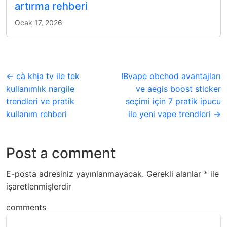
artırma rehberi
Ocak 17, 2026
← cà khịa tv ile tek
IBvape obchod avantajları
kullanımlık nargile
ve aegis boost sticker
trendleri ve pratik
seçimi için 7 pratik ipucu
kullanım rehberi
ile yeni vape trendleri →
Post a comment
E-posta adresiniz yayınlanmayacak.
Gerekli alanlar
*
ile
işaretlenmişlerdir
comments