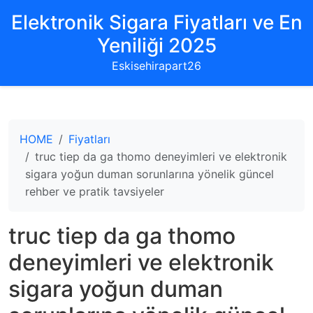
Elektronik Sigara Fiyatları ve En
Yeniliği 2025
Eskisehirapart26
HOME
Fiyatları
truc tiep da ga thomo deneyimleri ve elektronik
sigara yoğun duman sorunlarına yönelik güncel
rehber ve pratik tavsiyeler
truc tiep da ga thomo
deneyimleri ve elektronik
sigara yoğun duman