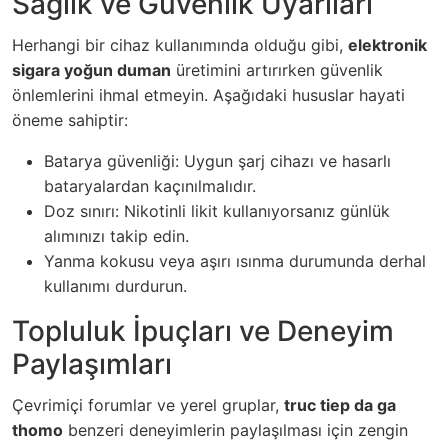
Sağlık ve Güvenlik Uyarıları
Herhangi bir cihaz kullanımında olduğu gibi,
elektronik
sigara yoğun duman
üretimini artırırken güvenlik
önlemlerini ihmal etmeyin. Aşağıdaki hususlar hayati
öneme sahiptir:
Batarya güvenliği: Uygun şarj cihazı ve hasarlı
bataryalardan kaçınılmalıdır.
Doz sınırı: Nikotinli likit kullanıyorsanız günlük
alımınızı takip edin.
Yanma kokusu veya aşırı ısınma durumunda derhal
kullanımı durdurun.
Topluluk İpuçları ve Deneyim
Paylaşımları
Çevrimiçi forumlar ve yerel gruplar,
truc tiep da ga
thomo
benzeri deneyimlerin paylaşılması için zengin