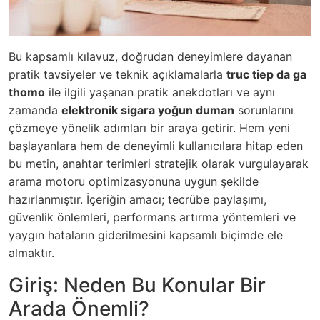
Bu kapsamlı kılavuz, doğrudan deneyimlere dayanan
pratik tavsiyeler ve teknik açıklamalarla
truc tiep da ga
thomo
ile ilgili yaşanan pratik anekdotları ve aynı
zamanda
elektronik sigara yoğun duman
sorunlarını
çözmeye yönelik adımları bir araya getirir. Hem yeni
başlayanlara hem de deneyimli kullanıcılara hitap eden
bu metin, anahtar terimleri stratejik olarak vurgulayarak
arama motoru optimizasyonuna uygun şekilde
hazırlanmıştır. İçeriğin amacı; tecrübe paylaşımı,
güvenlik önlemleri, performans artırma yöntemleri ve
yaygın hataların giderilmesini kapsamlı biçimde ele
almaktır.
Giriş: Neden Bu Konular Bir
Arada Önemli?