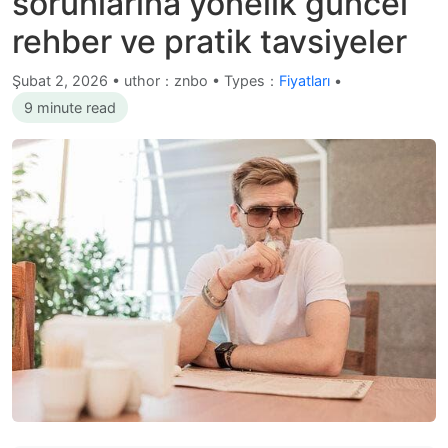
sorunlarına yönelik güncel
rehber ve pratik tavsiyeler
Şubat 2, 2026
•
uthor：znbo • Types：
Fiyatları
•
9 minute read