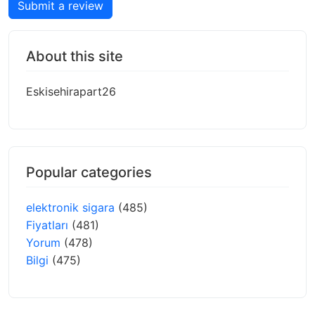
Submit a review
About this site
Eskisehirapart26
Popular categories
elektronik sigara
(485)
Fiyatları
(481)
Yorum
(478)
Bilgi
(475)