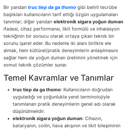
Bir yandan
truc tiep da ga thomo
gibi belirli tecrübe
başlıkları kullanıcıların tarif ettiği özgün uygulamaları
tanımlar; diğer yandan
elektronik sigara yoğun duman
ifadesi, cihaz performansı, likit formülü ve inhalasyon
tekniğinin bir sonucu olarak ortaya çıkan teknik bir
sorunu işaret eder. Bu nedenle iki alanı birlikte ele
almak, hem kültürel/pratik deneyimlerin anlaşılmasını
sağlar hem de yoğun duman üretimini yönetmek için
somut teknik çözümler sunar.
Temel Kavramlar ve Tanımlar
truc tiep da ga thomo
: Kullanıcıların doğrudan
uyguladığı ve çoğunlukla yerel terminolojiyle
tanımlanan pratik deneyimlerin genel adı olarak
düşünülmelidir.
elektronik sigara yoğun duman
: Cihazın,
bataryanın, coilin, hava akışının ve likit bileşiminin