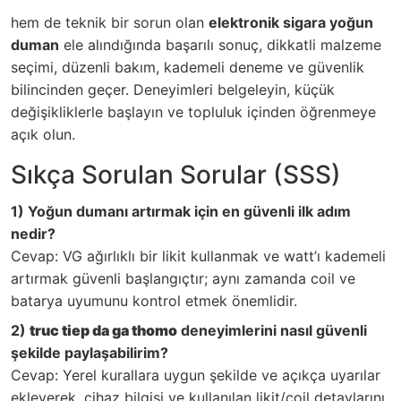
hem de teknik bir sorun olan
elektronik sigara yoğun
duman
ele alındığında başarılı sonuç, dikkatli malzeme
seçimi, düzenli bakım, kademeli deneme ve güvenlik
bilincinden geçer. Deneyimleri belgeleyin, küçük
değişikliklerle başlayın ve topluluk içinden öğrenmeye
açık olun.
Sıkça Sorulan Sorular (SSS)
1) Yoğun dumanı artırmak için en güvenli ilk adım
nedir?
Cevap: VG ağırlıklı bir likit kullanmak ve watt’ı kademeli
artırmak güvenli başlangıçtır; aynı zamanda coil ve
batarya uyumunu kontrol etmek önemlidir.
2)
truc tiep da ga thomo
deneyimlerini nasıl güvenli
şekilde paylaşabilirim?
Cevap: Yerel kurallara uygun şekilde ve açıkça uyarılar
ekleyerek, cihaz bilgisi ve kullanılan likit/coil detaylarını