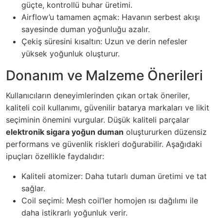
güçte, kontrollü buhar üretimi.
Airflow’u tamamen açmak: Havanın serbest akışı
sayesinde duman yoğunluğu azalır.
Çekiş süresini kısaltın: Uzun ve derin nefesler
yüksek yoğunluk oluşturur.
Donanım ve Malzeme Önerileri
Kullanıcıların deneyimlerinden çıkan ortak öneriler,
kaliteli coil kullanımı, güvenilir batarya markaları ve likit
seçiminin önemini vurgular. Düşük kaliteli parçalar
elektronik sigara yoğun duman
oluştururken düzensiz
performans ve güvenlik riskleri doğurabilir. Aşağıdaki
ipuçları özellikle faydalıdır:
Kaliteli atomizer: Daha tutarlı duman üretimi ve tat
sağlar.
Coil seçimi: Mesh coil’ler homojen ısı dağılımı ile
daha istikrarlı yoğunluk verir.