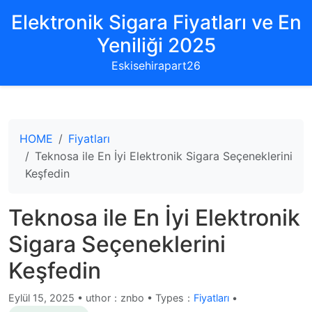
Elektronik Sigara Fiyatları ve En
Yeniliği 2025
Eskisehirapart26
HOME
Fiyatları
Teknosa ile En İyi Elektronik Sigara Seçeneklerini
Keşfedin
Teknosa ile En İyi Elektronik
Sigara Seçeneklerini
Keşfedin
Eylül 15, 2025
•
uthor：znbo • Types：
Fiyatları
•