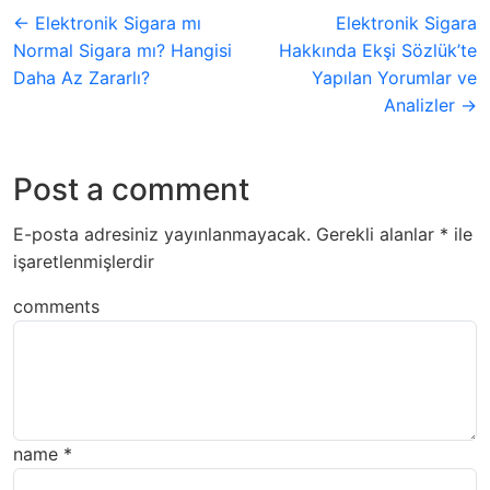
← Elektronik Sigara mı
Elektronik Sigara
Normal Sigara mı? Hangisi
Hakkında Ekşi Sözlük’te
Daha Az Zararlı?
Yapılan Yorumlar ve
Analizler →
Post a comment
E-posta adresiniz yayınlanmayacak.
Gerekli alanlar
*
ile
işaretlenmişlerdir
comments
name
*