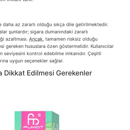
e daha az zararlı olduğu sıkça dile getirilmektedir.
ar şunlardır; sigara dumanındaki zararlı
iği azaltması.
Ancak,
tamamen risksiz olduğu
i gereken hususlara özen göstermelidir. Kullanıcılar
n seviyesini kontrol edebilme imkanıdır. Çeşitli
larına uygun seçenekler sağlar.
a Dikkat Edilmesi Gerekenler