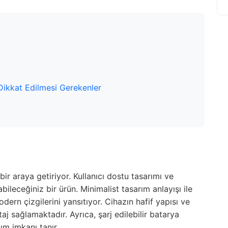
Dikkat Edilmesi Gerekenler
bir araya getiriyor. Kullanıcı dostu tasarımı ve
abileceğiniz bir ürün. Minimalist tasarım anlayışı ile
ern çizgilerini yansıtıyor. Cihazın hafif yapısı ve
aj sağlamaktadır. Ayrıca, şarj edilebilir batarya
ım imkanı tanır.