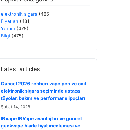
elektronik sigara
(485)
Fiyatları
(481)
Yorum
(478)
Bilgi
(475)
Latest articles
Güncel 2026 rehberi vape pen ve coil
elektronik sigara seçiminde ustaca
tüyolar, bakım ve performans ipuçları
Şubat 14, 2026
IBVape IBVape avantajları ve güncel
geekvape blade fiyat incelemesi ve