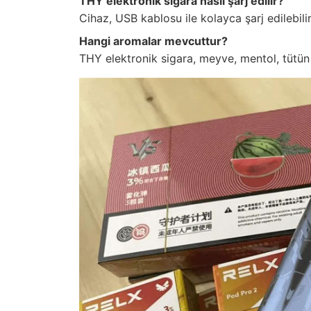
THY elektronik sigara nasıl şarj edilir?
Cihaz, USB kablosu ile kolayca şarj edilebilir
Hangi aromalar mevcuttur?
THY elektronik sigara, meyve, mentol, tütün 