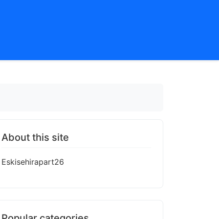
About this site
Eskisehirapart26
Popular categories