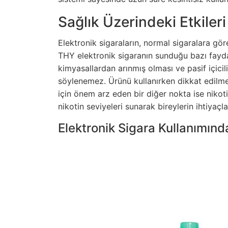
Sağlık Üzerindeki Etkileri
Elektronik sigaraların, normal sigaralara gör
THY elektronik sigaranın sunduğu bazı faydal
kimyasallardan arınmış olması ve pasif içicil
söylenemez. Ürünü kullanırken dikkat edilmes
için önem arz eden bir diğer nokta ise nikoti
nikotin seviyeleri sunarak bireylerin ihtiyaç
Elektronik Sigara Kullanımınd