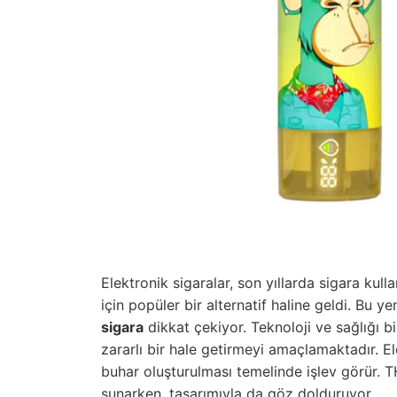
Elektronik sigaralar, son yıllarda sigara ku
için popüler bir alternatif haline geldi. Bu ye
sigara
dikkat çekiyor. Teknoloji ve sağlığı bi
zararlı bir hale getirmeyi amaçlamaktadır. Elek
buhar oluşturulması temelinde işlev görür. T
sunarken, tasarımıyla da göz dolduruyor.