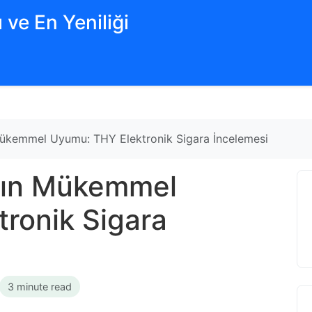
 ve En Yeniliği
Mükemmel Uyumu: THY Elektronik Sigara İncelemesi
ımın Mükemmel
ronik Sigara
3 minute read