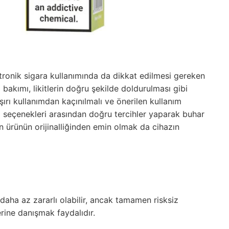
tronik sigara kullanımında da dikkat edilmesi gereken
bakımı, likitlerin doğru şekilde doldurulması gibi
Aşırı kullanımdan kaçınılmalı ve önerilen kullanım
ma seçenekleri arasından doğru tercihler yaparak buhar
ken ürünün orijinalliğinden emin olmak da cihazın
 daha az zararlı olabilir, ancak tamamen risksiz
erine danışmak faydalıdır.