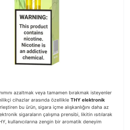
llanımını azaltmak veya tamamen bırakmak isteyenler
nilikçi cihazlar arasında özellikle
THY elektronik
rleştiren bu ürün, sigara içme alışkanlığını daha az
tronik sigaraların çalışma prensibi, likitin ısıtılarak
HY, kullanıcılarına zengin bir aromatik deneyim