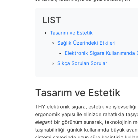
LIST
Tasarım ve Estetik
Sağlık Üzerindeki Etkileri
Elektronik Sigara Kullanımında 
Sıkça Sorulan Sorular
Tasarım ve Estetik
THY elektronik sigara, estetik ve işlevselliği 
ergonomik yapısı ile elinizde rahatlıkla taşıy
elegant
bir görünüm sunarak, teknolojinin mod
taşınabilirliği, günlük kullanımda büyük avant
sistemi sayesinde uzun süre kesintisiz kullan