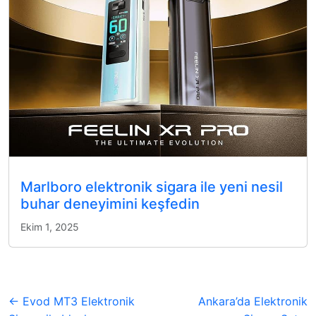
Marlboro elektronik sigara ile yeni nesil
buhar deneyimini keşfedin
Ekim 1, 2025
← Evod MT3 Elektronik
Ankara’da Elektronik