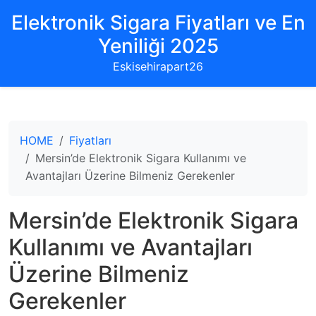
Elektronik Sigara Fiyatları ve En
Yeniliği 2025
Eskisehirapart26
HOME
Fiyatları
Mersin’de Elektronik Sigara Kullanımı ve
Avantajları Üzerine Bilmeniz Gerekenler
Mersin’de Elektronik Sigara
Kullanımı ve Avantajları
Üzerine Bilmeniz
Gerekenler