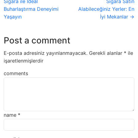
Sigara ile Ideal
Sigara Satın
Buharlaştırma Deneyimi
Alabileceğiniz Yerler: En
Yaşayın
İyi Mekanlar →
Post a comment
E-posta adresiniz yayınlanmayacak.
Gerekli alanlar
*
ile
işaretlenmişlerdir
comments
name
*