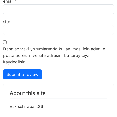
email
*
site
Daha sonraki yorumlarımda kullanılması için adım, e-
posta adresim ve site adresim bu tarayıcıya
kaydedilsin.
Submit a review
About this site
Eskisehirapart26