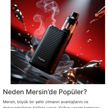
Neden Mersin’de Popüler?
Mersin, büyük bir şehir olmanın avantajlarını ve
dezavantajlarını birlikte yaşar. Yoğun yaşam temposu,