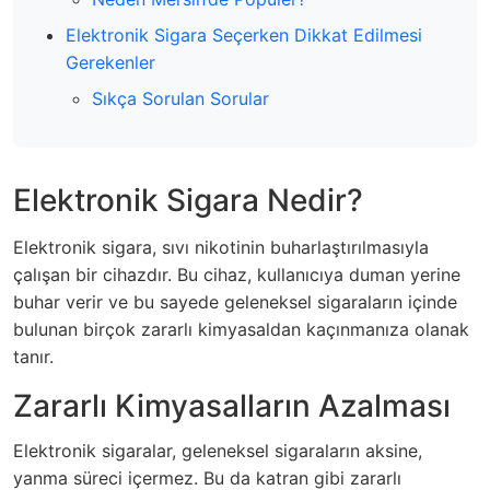
Elektronik Sigara Seçerken Dikkat Edilmesi
Gerekenler
Sıkça Sorulan Sorular
Elektronik Sigara Nedir?
Elektronik sigara, sıvı nikotinin buharlaştırılmasıyla
çalışan bir cihazdır. Bu cihaz, kullanıcıya duman yerine
buhar verir ve bu sayede geleneksel sigaraların içinde
bulunan birçok zararlı kimyasaldan kaçınmanıza olanak
tanır.
Zararlı Kimyasalların Azalması
Elektronik sigaralar, geleneksel sigaraların aksine,
yanma süreci içermez. Bu da katran gibi zararlı