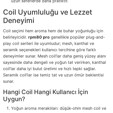
uzun seferlerde daha pratiktir.
Coil Uyumluluğu ve Lezzet
Deneyimi
Coil seçimi hem aroma hem de buhar yoğunluğu için
belirleyicidir.
rpm80 pro
genellikle popüler plug-and-
play coil serileri ile uyumludur; mesh, kanthal ve
seramik seçenekleri kullanıcı tercihine göre farklı
deneyimler sunar. Mesh coil’lar daha geniş yüzey alanı
sayesinde daha dengeli ve yoğun tat verirken, kanthal
coil’lar daha iyi bulut üretimi ve hızlı tepki sağlar.
Seramik coil’lar ise temiz tat ve uzun ömür beklentisi
sunar.
Hangi Coil Hangi Kullanıcı İçin
Uygun?
Yoğun aroma meraklıları: düşük-ohm mesh coil ve