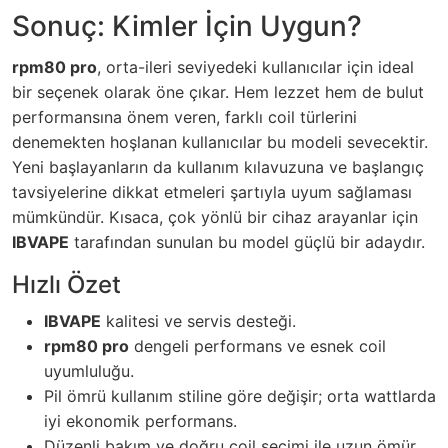
Sonuç: Kimler İçin Uygun?
rpm80 pro
, orta-ileri seviyedeki kullanıcılar için ideal
bir seçenek olarak öne çıkar. Hem lezzet hem de bulut
performansına önem veren, farklı coil türlerini
denemekten hoşlanan kullanıcılar bu modeli sevecektir.
Yeni başlayanların da kullanım kılavuzuna ve başlangıç
tavsiyelerine dikkat etmeleri şartıyla uyum sağlaması
mümkündür. Kısaca, çok yönlü bir cihaz arayanlar için
IBVAPE
tarafından sunulan bu model güçlü bir adaydır.
Hızlı Özet
IBVAPE
kalitesi ve servis desteği.
rpm80 pro
dengeli performans ve esnek coil
uyumluluğu.
Pil ömrü kullanım stiline göre değişir; orta wattlarda
iyi ekonomik performans.
Düzenli bakım ve doğru coil seçimi ile uzun ömür.