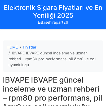
Elektronik Sigara Fiyatları ve En
Yeniliği 2025
Eskisehirapart26
HOME
Fiyatları
IBVAPE IBVAPE güncel inceleme ve uzman
rehberi – rpm80 pro performans, pil ömrü ve coil
uyumluluğu
IBVAPE IBVAPE güncel
inceleme ve uzman rehberi
– rpm80 pro performans, pil