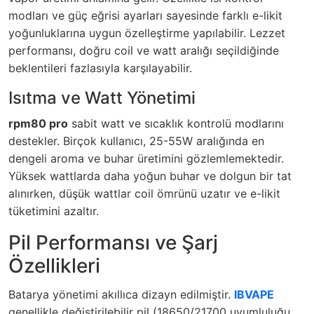
modları ve güç eğrisi ayarları sayesinde farklı e-likit
yoğunluklarına uygun özelleştirme yapılabilir. Lezzet
performansı, doğru coil ve watt aralığı seçildiğinde
beklentileri fazlasıyla karşılayabilir.
Isıtma ve Watt Yönetimi
rpm80 pro
sabit watt ve sıcaklık kontrolü modlarını
destekler. Birçok kullanıcı, 25-55W aralığında en
dengeli aroma ve buhar üretimini gözlemlemektedir.
Yüksek wattlarda daha yoğun buhar ve dolgun bir tat
alınırken, düşük wattlar coil ömrünü uzatır ve e-likit
tüketimini azaltır.
Pil Performansı ve Şarj
Özellikleri
Batarya yönetimi akıllıca dizayn edilmiştir.
IBVAPE
genellikle değiştirilebilir pil (18650/21700 uyumluluğu