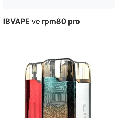
IBVAPE
ve
rpm80 pro