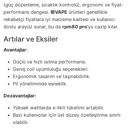
(güç düzenleme, sıcaklık kontrolü), ergonomi ve fiyat-
performans dengesi.
IBVAPE
ürünleri genellikle
rekabetçi fiyatlara iyi malzeme kalitesi ve kullanıcı
dostu arayüz sunar, bu da
rpm80 pro
‘yu cazip kılar.
Artılar ve Eksiler
Avantajlar:
Güçlü ve hızlı ısıtma performansı.
Geniş coil uyumluluğu seçenekleri.
Ergonomik tasarım ve taşınabilirlik.
Pil yönetiminde esneklik.
Dezavantajlar:
Yüksek wattlarda e-likit tüketimi artabilir.
Bazı kullanıcılar için üst düzey özelleştirme sınırlı
olabilir.