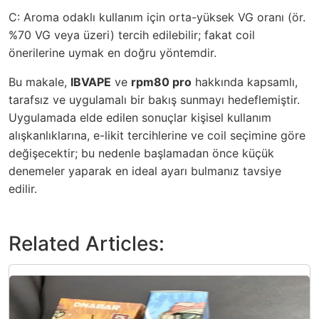
C: Aroma odaklı kullanım için orta-yüksek VG oranı (ör.
%70 VG veya üzeri) tercih edilebilir; fakat coil
önerilerine uymak en doğru yöntemdir.
Bu makale,
IBVAPE
ve
rpm80 pro
hakkında kapsamlı,
tarafsız ve uygulamalı bir bakış sunmayı hedeflemiştir.
Uygulamada elde edilen sonuçlar kişisel kullanım
alışkanlıklarına, e-likit tercihlerine ve coil seçimine göre
değişecektir; bu nedenle başlamadan önce küçük
denemeler yaparak en ideal ayarı bulmanız tavsiye
edilir.
Related Articles: