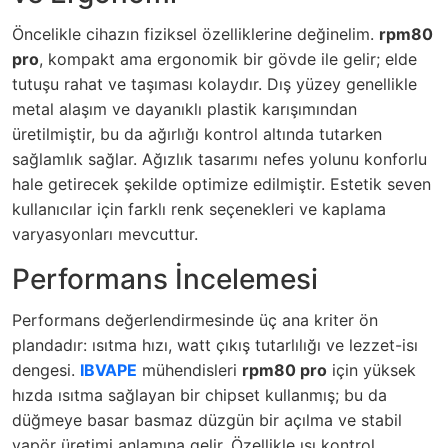
Öncelikle cihazın fiziksel özelliklerine değinelim.
rpm80
pro
, kompakt ama ergonomik bir gövde ile gelir; elde
tutuşu rahat ve taşıması kolaydır. Dış yüzey genellikle
metal alaşım ve dayanıklı plastik karışımından
üretilmiştir, bu da ağırlığı kontrol altında tutarken
sağlamlık sağlar. Ağızlık tasarımı nefes yolunu konforlu
hale getirecek şekilde optimize edilmiştir. Estetik seven
kullanıcılar için farklı renk seçenekleri ve kaplama
varyasyonları mevcuttur.
Performans İncelemesi
Performans değerlendirmesinde üç ana kriter ön
plandadır: ısıtma hızı, watt çıkış tutarlılığı ve lezzet-isı
dengesi.
IBVAPE
mühendisleri
rpm80 pro
için yüksek
hızda ısıtma sağlayan bir chipset kullanmış; bu da
düğmeye basar basmaz düzgün bir açılma ve stabil
vapör üretimi anlamına gelir. Özellikle ısı kontrol