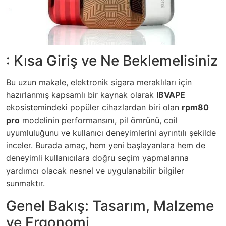
: Kısa Giriş ve Ne Beklemelisiniz
Bu uzun makale, elektronik sigara meraklıları için
hazırlanmış kapsamlı bir kaynak olarak
IBVAPE
ekosistemindeki popüler cihazlardan biri olan
rpm80
pro
modelinin performansını, pil ömrünü, coil
uyumluluğunu ve kullanıcı deneyimlerini ayrıntılı şekilde
inceler. Burada amaç, hem yeni başlayanlara hem de
deneyimli kullanıcılara doğru seçim yapmalarına
yardımcı olacak nesnel ve uygulanabilir bilgiler
sunmaktır.
Genel Bakış: Tasarım, Malzeme
ve Ergonomi