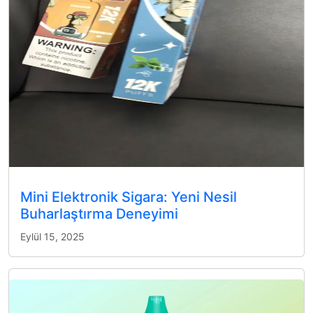
Mini Elektronik Sigara: Yeni Nesil
Buharlaştırma Deneyimi
Eylül 15, 2025