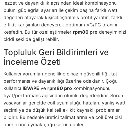
lezzet ve dayanıklılık açısından ideal kombinasyonu
bulun; güç eğrisi ayarları ile çekim başına farklı watt
değerleri atayarak kişiselleştirilmiş profil yaratın; farklı
e-likit karışımları deneyerek optimum VG/PG oranını
keşfedin. Bu tür özelleştirmeler
rpm80 pro
deneyiminizi
ciddi şekilde geliştirebilir.
Topluluk Geri Bildirimleri ve
İnceleme Özeti
Kullanıcı yorumları genellikle cihazın güvenilirliği, tat
performansı ve dayanıklılığı üzerine odaklanır. Çoğu
kullanıcı
IBVAPE
ve
rpm80 pro
kombinasyonunu
fiyat/performans açısından olumlu değerlendirir. Sorun
yaşayanlar genelde coil uyumluluğu hataları, yanlış watt
seçimi ya da düşük kaliteli e-likit kaynaklı problemler
bildirir. Bu nedenle üretici talimatlarına ve coil üreticisi
önerilerine uymak çoğu sorunu önler.