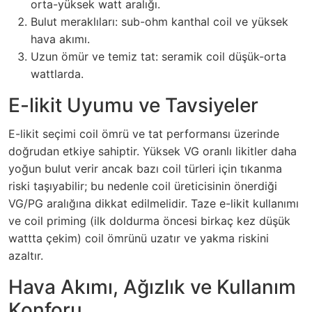
orta-yüksek watt aralığı.
Bulut meraklıları: sub-ohm kanthal coil ve yüksek
hava akımı.
Uzun ömür ve temiz tat: seramik coil düşük-orta
wattlarda.
E-likit Uyumu ve Tavsiyeler
E-likit seçimi coil ömrü ve tat performansı üzerinde
doğrudan etkiye sahiptir. Yüksek VG oranlı likitler daha
yoğun bulut verir ancak bazı coil türleri için tıkanma
riski taşıyabilir; bu nedenle coil üreticisinin önerdiği
VG/PG aralığına dikkat edilmelidir. Taze e-likit kullanımı
ve coil priming (ilk doldurma öncesi birkaç kez düşük
wattta çekim) coil ömrünü uzatır ve yakma riskini
azaltır.
Hava Akımı, Ağızlık ve Kullanım
Konforu