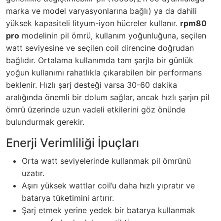
marka ve model varyasyonlarına bağlı) ya da dahili
yüksek kapasiteli lityum-iyon hücreler kullanır.
rpm80
pro
modelinin pil ömrü, kullanım yoğunluğuna, seçilen
watt seviyesine ve seçilen coil direncine doğrudan
bağlıdır. Ortalama kullanımda tam şarjla bir günlük
yoğun kullanımı rahatlıkla çıkarabilen bir performans
beklenir. Hızlı şarj desteği varsa 30-60 dakika
aralığında önemli bir dolum sağlar, ancak hızlı şarjın pil
ömrü üzerinde uzun vadeli etkilerini göz önünde
bulundurmak gerekir.
Enerji Verimliliği İpuçları
Orta watt seviyelerinde kullanmak pil ömrünü
uzatır.
Aşırı yüksek wattlar coil’u daha hızlı yıpratır ve
batarya tüketimini artırır.
Şarj etmek yerine yedek bir batarya kullanmak