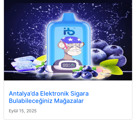
Antalya’da Elektronik Sigara
Bulabileceğiniz Mağazalar
Eylül 15, 2025