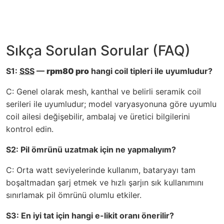
Sıkça Sorulan Sorular (FAQ)
S1:
SSS
—
rpm80 pro
hangi coil tipleri ile uyumludur?
C: Genel olarak mesh, kanthal ve belirli seramik coil
serileri ile uyumludur; model varyasyonuna göre uyumlu
coil ailesi değişebilir, ambalaj ve üretici bilgilerini
kontrol edin.
S2: Pil ömrünü uzatmak için ne yapmalıyım?
C: Orta watt seviyelerinde kullanım, bataryayı tam
boşaltmadan şarj etmek ve hızlı şarjın sık kullanımını
sınırlamak pil ömrünü olumlu etkiler.
S3: En iyi tat için hangi e-likit oranı önerilir?