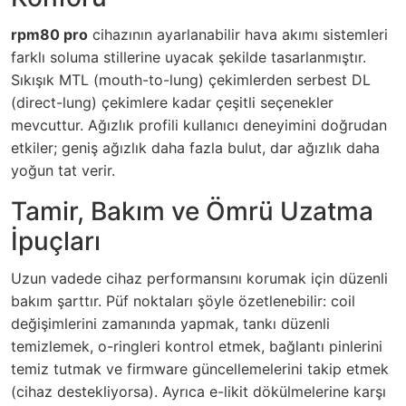
rpm80 pro
cihazının ayarlanabilir hava akımı sistemleri
farklı soluma stillerine uyacak şekilde tasarlanmıştır.
Sıkışık MTL (mouth-to-lung) çekimlerden serbest DL
(direct-lung) çekimlere kadar çeşitli seçenekler
mevcuttur. Ağızlık profili kullanıcı deneyimini doğrudan
etkiler; geniş ağızlık daha fazla bulut, dar ağızlık daha
yoğun tat verir.
Tamir, Bakım ve Ömrü Uzatma
İpuçları
Uzun vadede cihaz performansını korumak için düzenli
bakım şarttır. Püf noktaları şöyle özetlenebilir: coil
değişimlerini zamanında yapmak, tankı düzenli
temizlemek, o-ringleri kontrol etmek, bağlantı pinlerini
temiz tutmak ve firmware güncellemelerini takip etmek
(cihaz destekliyorsa). Ayrıca e-likit dökülmelerine karşı