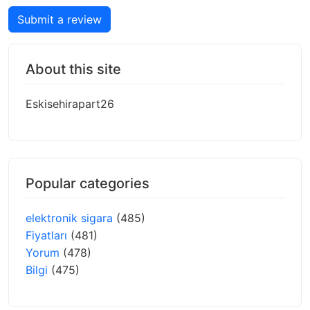
Submit a review
About this site
Eskisehirapart26
Popular categories
elektronik sigara
(485)
Fiyatları
(481)
Yorum
(478)
Bilgi
(475)