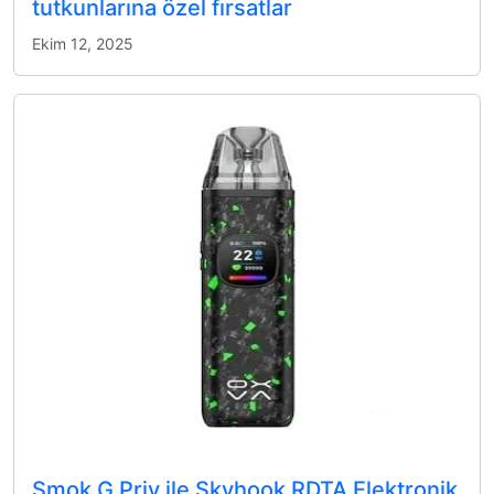
tutkunlarına özel fırsatlar
Ekim 12, 2025
Smok G Priv ile Skyhook RDTA Elektronik