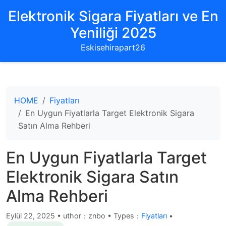
Elektronik Sigara Fiyatları ve En
Yeniliği 2025
Eskisehirapart26
HOME
Fiyatları
En Uygun Fiyatlarla Target Elektronik Sigara
Satın Alma Rehberi
En Uygun Fiyatlarla Target
Elektronik Sigara Satın
Alma Rehberi
Eylül 22, 2025
•
uthor：znbo • Types：
Fiyatları
•