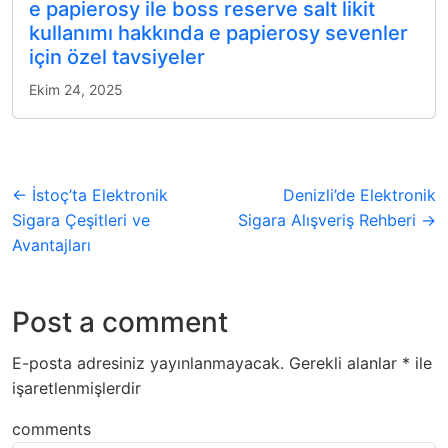
e papierosy ile boss reserve salt likit
kullanımı hakkında e papierosy sevenler
için özel tavsiyeler
Ekim 24, 2025
← İstoç’ta Elektronik
Denizli’de Elektronik
Sigara Çeşitleri ve
Sigara Alışveriş Rehberi →
Avantajları
Post a comment
E-posta adresiniz yayınlanmayacak.
Gerekli alanlar
*
ile
işaretlenmişlerdir
comments