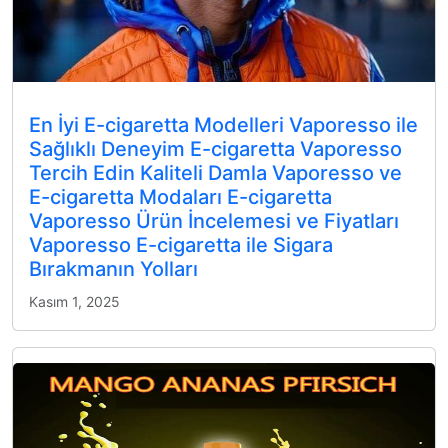
En İyi E-cigaretta Modelleri Vaporesso ile
Sağlıklı Deneyim E-cigaretta Vaporesso
Tercih Edin Kaliteli Damla Vaporesso ve
E-cigaretta Modaları E-cigaretta
Vaporesso Ürün İncelemesi ve Fiyatları
Vaporesso E-cigaretta ile Sigara
Bırakmanın Yolları
Kasım 1, 2025