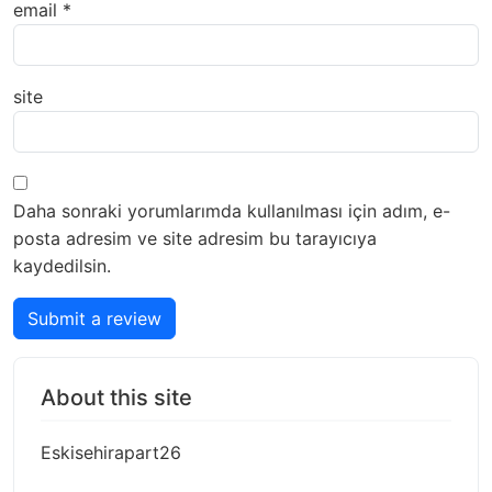
email
*
site
Daha sonraki yorumlarımda kullanılması için adım, e-
posta adresim ve site adresim bu tarayıcıya
kaydedilsin.
Submit a review
About this site
Eskisehirapart26