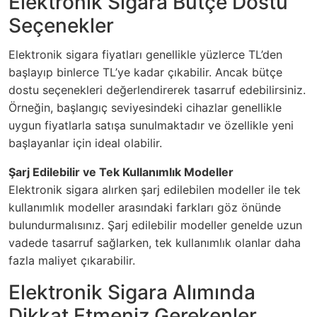
Elektronik Sigara Bütçe Dostu
Seçenekler
Elektronik sigara fiyatları genellikle yüzlerce TL’den
başlayıp binlerce TL’ye kadar çıkabilir. Ancak bütçe
dostu seçenekleri değerlendirerek tasarruf edebilirsiniz.
Örneğin, başlangıç seviyesindeki cihazlar genellikle
uygun fiyatlarla satışa sunulmaktadır ve özellikle yeni
başlayanlar için ideal olabilir.
Şarj Edilebilir ve Tek Kullanımlık Modeller
Elektronik sigara alırken şarj edilebilen modeller ile tek
kullanımlık modeller arasındaki farkları göz önünde
bulundurmalısınız. Şarj edilebilir modeller genelde uzun
vadede tasarruf sağlarken, tek kullanımlık olanlar daha
fazla maliyet çıkarabilir.
Elektronik Sigara Alımında
Dikkat Etmeniz Gerekenler