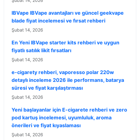
Şubat 14, 2026
IBVape IBVape avantajları ve güncel geekvape
blade fiyat incelemesi ve fırsat rehberi
Şubat 14, 2026
En Yeni IBVape starter kits rehberi ve uygun
fiyatlı satılık likit fırsatları
Şubat 14, 2026
e-cigarety rehberi, vaporesso polar 220w
detaylı inceleme 2026 ile performans, batarya
süresi ve fiyat karşılaştırması
Şubat 14, 2026
Yeni başlayanlar için E-cigarete rehberi ve zero
pod kartuş incelemesi, uyumluluk, aroma
önerileri ve fiyat kıyaslaması
Şubat 14, 2026