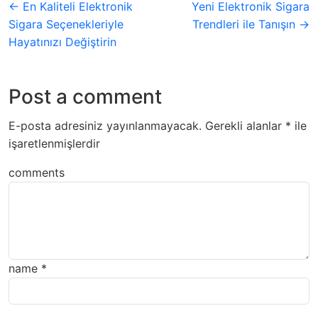
← En Kaliteli Elektronik
Yeni Elektronik Sigara
Sigara Seçenekleriyle
Trendleri ile Tanışın →
Hayatınızı Değiştirin
Post a comment
E-posta adresiniz yayınlanmayacak.
Gerekli alanlar
*
ile
işaretlenmişlerdir
comments
name
*