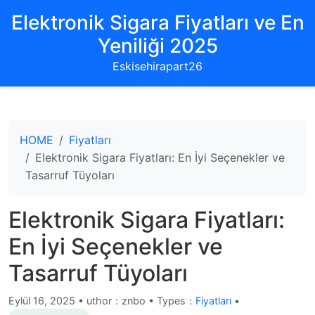
Elektronik Sigara Fiyatları ve En
Yeniliği 2025
Eskisehirapart26
HOME
Fiyatları
Elektronik Sigara Fiyatları: En İyi Seçenekler ve
Tasarruf Tüyoları
Elektronik Sigara Fiyatları:
En İyi Seçenekler ve
Tasarruf Tüyoları
Eylül 16, 2025
•
uthor：znbo • Types：
Fiyatları
•