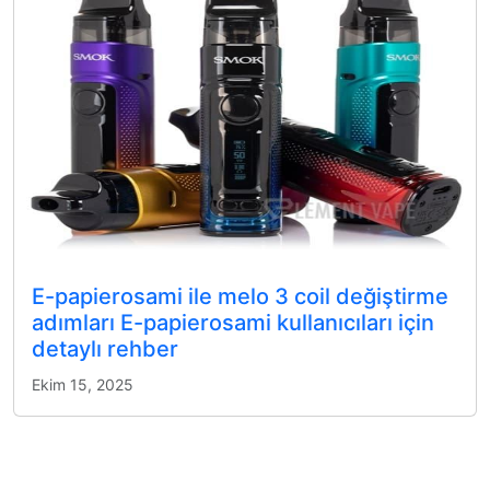
E-papierosami ile melo 3 coil değiştirme
adımları E-papierosami kullanıcıları için
detaylı rehber
Ekim 15, 2025