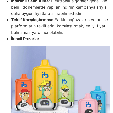
İndirimli Satın Alma:
Elektronik sigaralar genellikle
belirli dönemlerde yapılan indirim kampanyalarıyla
daha uygun fiyatlara alınabilmektedir.
Teklif Karşılaştırması:
Farklı mağazaların ve online
platformların tekliflerini karşılaştırmak, en iyi fiyatı
bulmanıza yardımcı olabilir.
İkincil Pazarlar: