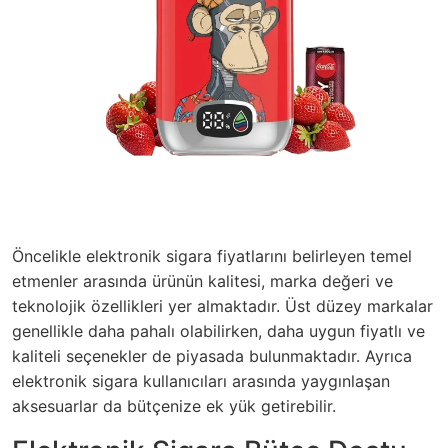
Öncelikle elektronik sigara fiyatlarını belirleyen temel
etmenler arasında ürünün kalitesi, marka değeri ve
teknolojik özellikleri yer almaktadır. Üst düzey markalar
genellikle daha pahalı olabilirken, daha uygun fiyatlı ve
kaliteli seçenekler de piyasada bulunmaktadır. Ayrıca
elektronik sigara kullanıcıları arasında yaygınlaşan
aksesuarlar da bütçenize ek yük getirebilir.