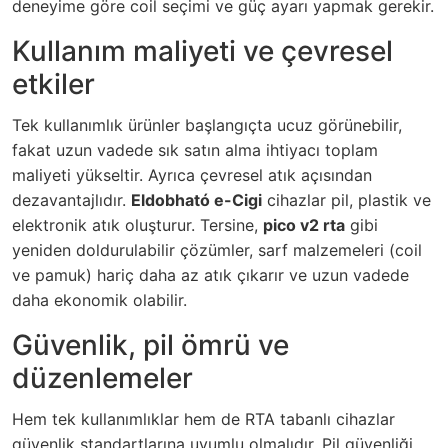
deneyime göre coil seçimi ve güç ayarı yapmak gerekir.
Kullanım maliyeti ve çevresel
etkiler
Tek kullanımlık ürünler başlangıçta ucuz görünebilir,
fakat uzun vadede sık satın alma ihtiyacı toplam
maliyeti yükseltir. Ayrıca çevresel atık açısından
dezavantajlıdır.
Eldobható e-Cigi
cihazlar pil, plastik ve
elektronik atık oluşturur. Tersine,
pico v2 rta
gibi
yeniden doldurulabilir çözümler, sarf malzemeleri (coil
ve pamuk) hariç daha az atık çıkarır ve uzun vadede
daha ekonomik olabilir.
Güvenlik, pil ömrü ve
düzenlemeler
Hem tek kullanımlıklar hem de RTA tabanlı cihazlar
güvenlik standartlarına uyumlu olmalıdır. Pil güvenliği