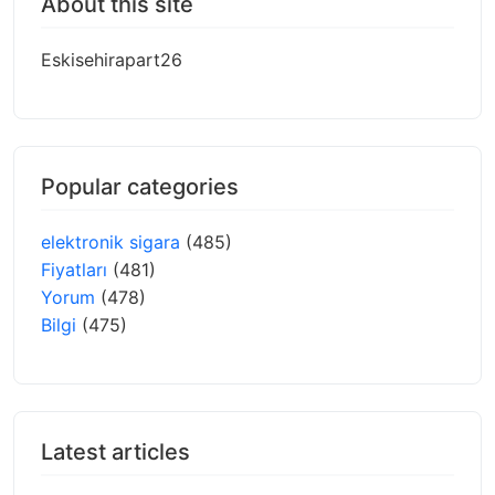
About this site
Eskisehirapart26
Popular categories
elektronik sigara
(485)
Fiyatları
(481)
Yorum
(478)
Bilgi
(475)
Latest articles