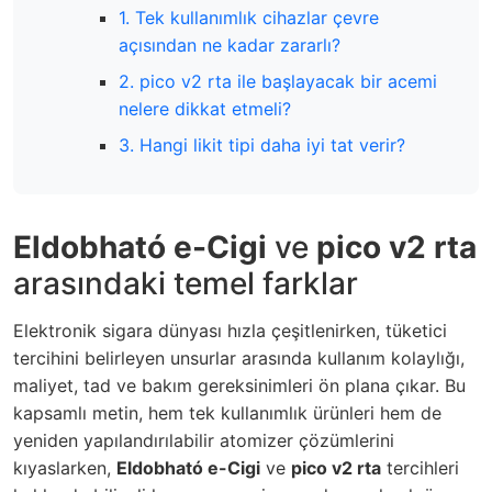
1. Tek kullanımlık cihazlar çevre
açısından ne kadar zararlı?
2. pico v2 rta ile başlayacak bir acemi
nelere dikkat etmeli?
3. Hangi likit tipi daha iyi tat verir?
Eldobható e-Cigi
ve
pico v2 rta
arasındaki temel farklar
Elektronik sigara dünyası hızla çeşitlenirken, tüketici
tercihini belirleyen unsurlar arasında kullanım kolaylığı,
maliyet, tad ve bakım gereksinimleri ön plana çıkar. Bu
kapsamlı metin, hem tek kullanımlık ürünleri hem de
yeniden yapılandırılabilir atomizer çözümlerini
kıyaslarken,
Eldobható e-Cigi
ve
pico v2 rta
tercihleri