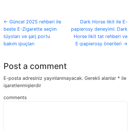
← Güncel 2025 rehberi ile
Dark Horse likit ile E-
beste E-Zigarette seçim
papierosy deneyimi: Dark
tüyoları ve şarj portu
Horse likit tat rehberi ve
bakım ipuçları
E-papierosy önerileri →
Post a comment
E-posta adresiniz yayınlanmayacak.
Gerekli alanlar
*
ile
işaretlenmişlerdir
comments