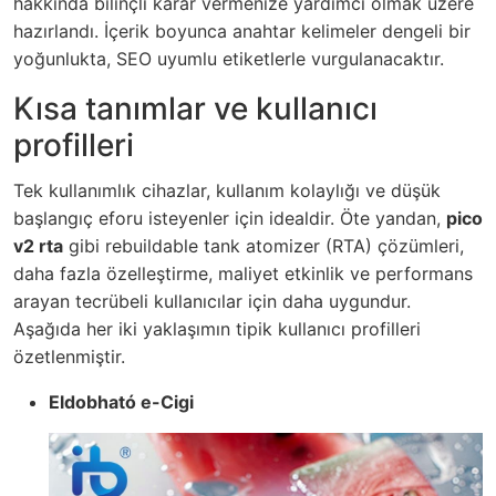
hakkında bilinçli karar vermenize yardımcı olmak üzere
hazırlandı. İçerik boyunca anahtar kelimeler dengeli bir
yoğunlukta, SEO uyumlu etiketlerle vurgulanacaktır.
Kısa tanımlar ve kullanıcı
profilleri
Tek kullanımlık cihazlar, kullanım kolaylığı ve düşük
başlangıç eforu isteyenler için idealdir. Öte yandan,
pico
v2 rta
gibi rebuildable tank atomizer (RTA) çözümleri,
daha fazla özelleştirme, maliyet etkinlik ve performans
arayan tecrübeli kullanıcılar için daha uygundur.
Aşağıda her iki yaklaşımın tipik kullanıcı profilleri
özetlenmiştir.
Eldobható e-Cigi