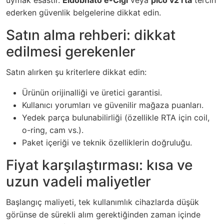
uymak esastır.
Eldobható e-Cigi
veya
pico v2 rta
tercih
ederken güvenlik belgelerine dikkat edin.
Satın alma rehberi: dikkat
edilmesi gerekenler
Satın alırken şu kriterlere dikkat edin:
Ürünün orijinalliği ve üretici garantisi.
Kullanıcı yorumları ve güvenilir mağaza puanları.
Yedek parça bulunabilirliği (özellikle RTA için coil,
o-ring, cam vs.).
Paket içeriği ve teknik özelliklerin doğruluğu.
Fiyat karşılaştırması: kısa ve
uzun vadeli maliyetler
Başlangıç maliyeti, tek kullanımlık cihazlarda düşük
görünse de sürekli alım gerektiğinden zaman içinde