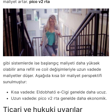
maliyet artar.
pico v2 rta
gibi sistemlerde ise başlangıç maliyeti daha yüksek
olabilir ama refill ve coil değişimleriyle uzun vadede
maliyetler düşer. Aşağıda kısa bir maliyet perspektifi
sunulmuştur:
Kısa vadede: Eldobható e-Cigi genelde daha ucuz.
Uzun vadede: pico v2 rta genelde daha ekonomik.
Ticari ve hukuki uyarılar