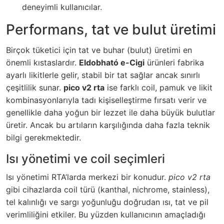
deneyimli kullanıcılar.
Performans, tat ve bulut üretimi
Birçok tüketici için tat ve buhar (bulut) üretimi en
önemli kıstaslardır.
Eldobható e-Cigi
ürünleri fabrika
ayarlı likitlerle gelir, stabil bir tat sağlar ancak sınırlı
çeşitlilik sunar.
pico v2 rta
ise farklı coil, pamuk ve likit
kombinasyonlarıyla tadı kişiselleştirme fırsatı verir ve
genellikle daha yoğun bir lezzet ile daha büyük bulutlar
üretir. Ancak bu artıların karşılığında daha fazla teknik
bilgi gerekmektedir.
Isı yönetimi ve coil seçimleri
Isı yönetimi RTA’larda merkezi bir konudur.
pico v2 rta
gibi cihazlarda coil türü (kanthal, nichrome, stainless),
tel kalınlığı ve sargı yoğunluğu doğrudan ısı, tat ve pil
verimliliğini etkiler. Bu yüzden kullanıcının amaçladığı