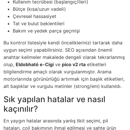
Kullanım tecrübesi (başlangıç/ileri)
Bütçe (kısa/uzun vadeli)
Çevresel hassasiyet
Tat ve bulut beklentileri
Bakım ve yedek parça geçmişi
Bu kontrol listesiyle kendi önceliklerinizi tartarak daha
uygun seçimi yapabilirsiniz. SEO açısından önemli
anahtar kelimeler makalede dengeli olarak tekrarlanmış
olup,
Eldobható e-Cigi
ve
pico v2 rta
etiketleri
bilgilendirme amaçlı olarak vurgulanmıştır. Arama
motorlarında görünürlüğü artırmak için başlık etiketleri,
alt başlıklar ve vurgulu metinler (strong/em) kullanıldı.
Sık yapılan hatalar ve nasıl
kaçınılır?
En yaygın hatalar arasında yanlış likit seçimi, pil
hataları, coil bakımının ihmal edilmesi ve sahte ürün