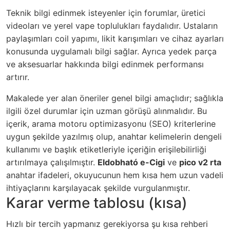
Teknik bilgi edinmek isteyenler için forumlar, üretici
videoları ve yerel vape toplulukları faydalıdır. Ustaların
paylaşımları coil yapımı, likit karışımları ve cihaz ayarları
konusunda uygulamalı bilgi sağlar. Ayrıca yedek parça
ve aksesuarlar hakkında bilgi edinmek performansı
artırır.
Makalede yer alan öneriler genel bilgi amaçlıdır; sağlıkla
ilgili özel durumlar için uzman görüşü alınmalıdır. Bu
içerik, arama motoru optimizasyonu (SEO) kriterlerine
uygun şekilde yazılmış olup, anahtar kelimelerin dengeli
kullanımı ve başlık etiketleriyle içeriğin erişilebilirliği
artırılmaya çalışılmıştır.
Eldobható e-Cigi
ve
pico v2 rta
anahtar ifadeleri, okuyucunun hem kısa hem uzun vadeli
ihtiyaçlarını karşılayacak şekilde vurgulanmıştır.
Karar verme tablosu (kısa)
Hızlı bir tercih yapmanız gerekiyorsa şu kısa rehberi