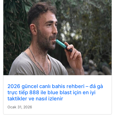
2026 güncel canlı bahis rehberi – đá gà
trực tiếp 888 ile blue blast için en iyi
taktikler ve nasıl izlenir
Ocak 31, 2026