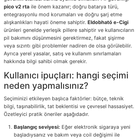
pico v2 rta
ile önem kazanır; doğru batarya türü,
entegrasyonlu mod korumaları ve doğru şarj etme
alışkanlıkları hayati öneme sahiptir.
Eldobható e-Cigi
ürünleri genelde yerleşik pillere sahiptir ve kullanıcıların
pil bakımını düşünmesini gerektirmez, fakat şişirme
veya sızıntı gibi problemler nadiren de olsa görülebilir.
Ayrıca yerel yasalar, satış ve kullanım sınırlamaları
hakkında bilgi sahibi olmak gerekir.
Kullanıcı ipuçları: hangi seçimi
neden yapmalısınız?
Seçiminizi etkileyen başlıca faktörler: bütçe, teknik
bilgi, taşınabilirlik, tat beklentisi ve çevresel hassasiyet.
Özetleyici pratik öneriler aşağıdadır.
Başlangıç seviyesi:
Eğer elektronik sigaraya yeni
başladıysanız ve bakım veya coil değişimi ile