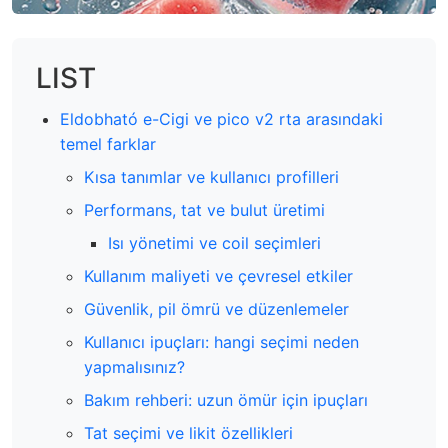
LIST
Eldobható e-Cigi ve pico v2 rta arasındaki
temel farklar
Kısa tanımlar ve kullanıcı profilleri
Performans, tat ve bulut üretimi
Isı yönetimi ve coil seçimleri
Kullanım maliyeti ve çevresel etkiler
Güvenlik, pil ömrü ve düzenlemeler
Kullanıcı ipuçları: hangi seçimi neden
yapmalısınız?
Bakım rehberi: uzun ömür için ipuçları
Tat seçimi ve likit özellikleri