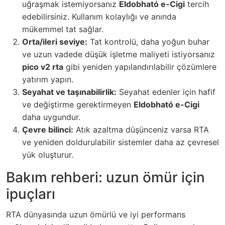
uğraşmak istemiyorsanız
Eldobható e-Cigi
tercih
edebilirsiniz. Kullanım kolaylığı ve anında
mükemmel tat sağlar.
Orta/ileri seviye:
Tat kontrolü, daha yoğun buhar
ve uzun vadede düşük işletme maliyeti istiyorsanız
pico v2 rta
gibi yeniden yapılandırılabilir çözümlere
yatırım yapın.
Seyahat ve taşınabilirlik:
Seyahat edenler için hafif
ve değiştirme gerektirmeyen
Eldobható e-Cigi
daha uygundur.
Çevre bilinci:
Atık azaltma düşünceniz varsa RTA
ve yeniden doldurulabilir sistemler daha az çevresel
yük oluşturur.
Bakım rehberi: uzun ömür için
ipuçları
RTA dünyasında uzun ömürlü ve iyi performans