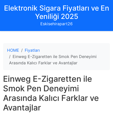
Elektronik Sigara Fiyatları ve En
Yeniliği 2025
Eskisehirapart26
HOME
Fiyatları
Einweg E-Zigaretten ile Smok Pen Deneyimi
Arasında Kalıcı Farklar ve Avantajlar
Einweg E-Zigaretten ile
Smok Pen Deneyimi
Arasında Kalıcı Farklar ve
Avantajlar