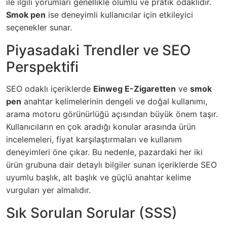
ile ilgili yorumları genellikle olumlu ve pratik odaklıdır.
Smok pen
ise deneyimli kullanıcılar için etkileyici
seçenekler sunar.
Piyasadaki Trendler ve SEO
Perspektifi
SEO odaklı içeriklerde
Einweg E-Zigaretten
ve
smok
pen
anahtar kelimelerinin dengeli ve doğal kullanımı,
arama motoru görünürlüğü açısından büyük önem taşır.
Kullanıcıların en çok aradığı konular arasında ürün
incelemeleri, fiyat karşılaştırmaları ve kullanım
deneyimleri öne çıkar. Bu nedenle, pazardaki her iki
ürün grubuna dair detaylı bilgiler sunan içeriklerde SEO
uyumlu başlık, alt başlık ve güçlü anahtar kelime
vurguları yer almalıdır.
Sık Sorulan Sorular (SSS)