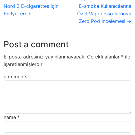
Nord 2 E-cigarettes için
E-smoke Kullanıcılarına
En İyi Tercih
Özel Vaporesso Renova
Zero Pod İncelemesi →
Post a comment
E-posta adresiniz yayınlanmayacak.
Gerekli alanlar
*
ile
işaretlenmişlerdir
comments
name
*