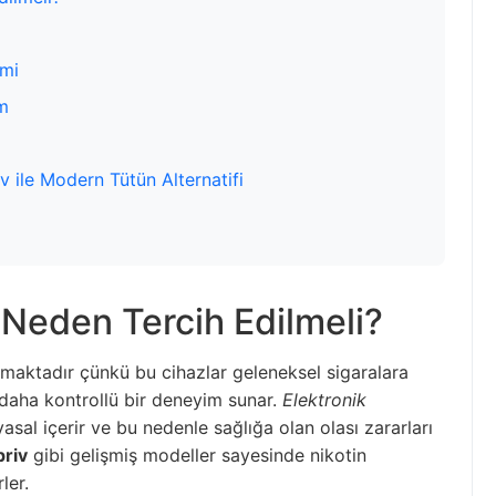
imi
m
 ile Modern Tütün Alternatifi
 Neden Tercih Edilmeli?
tmaktadır çünkü bu cihazlar geleneksel sigaralara
a daha kontrollü bir deneyim sunar.
Elektronik
asal içerir ve bu nedenle sağlığa olan olası zararları
priv
gibi gelişmiş modeller sayesinde nikotin
ler.