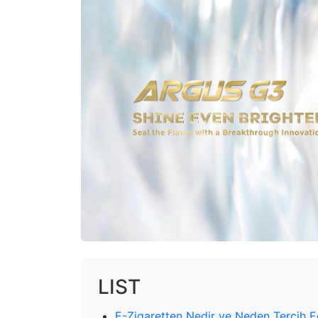
LIST
E-Zigaretten Nedir ve Neden Tercih E