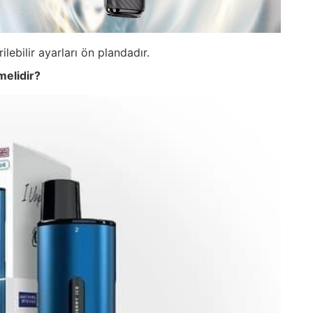
ilebilir ayarları ön plandadır.
melidir?