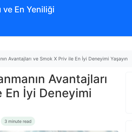
 ve En Yeniliği
nın Avantajları ve Smok X Priv ile En İyi Deneyimi Yaşayın
anmanın Avantajları
e En İyi Deneyimi
•
3 minute read