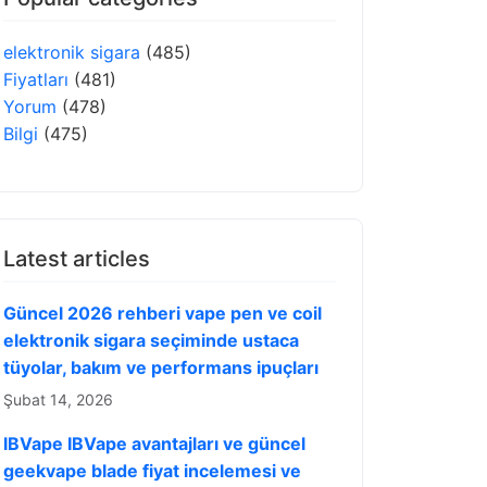
elektronik sigara
(485)
Fiyatları
(481)
Yorum
(478)
Bilgi
(475)
Latest articles
Güncel 2026 rehberi vape pen ve coil
elektronik sigara seçiminde ustaca
tüyolar, bakım ve performans ipuçları
Şubat 14, 2026
IBVape IBVape avantajları ve güncel
geekvape blade fiyat incelemesi ve