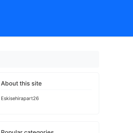
About this site
Eskisehirapart26
Popular categories