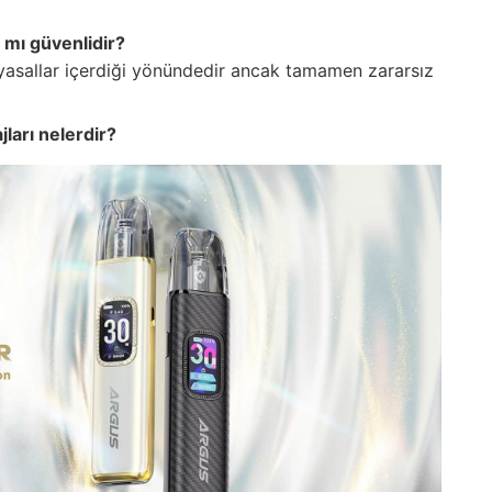
 mı güvenlidir?
myasallar içerdiği yönündedir ancak tamamen zararsız
ları nelerdir?