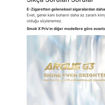
E-Zigaretten geleneksel sigaralardan daha
Evet, genel kanı buharın daha az zararlı ki
olduğu söylenemez.
Smok X Priv’ın diğer modellere göre avantaj