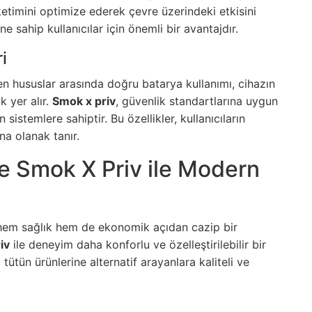
ketimini optimize ederek çevre üzerindeki etkisini
e sahip kullanıcılar için önemli bir avantajdır.
i
ken hususlar arasında doğru batarya kullanımı, cihazın
k yer alır.
Smok x priv
, güvenlik standartlarına uygun
sistemlere sahiptir. Bu özellikler, kullanıcıların
a olanak tanır.
e Smok X Priv ile Modern
em sağlık hem de ekonomik açıdan cazip bir
iv
ile deneyim daha konforlu ve özelleştirilebilir bir
 tütün ürünlerine alternatif arayanlara kaliteli ve