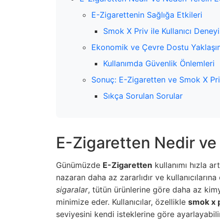
E-Zigarettenin Sağlığa Etkileri
Smok X Priv ile Kullanıcı Deney
Ekonomik ve Çevre Dostu Yaklaşı
Kullanımda Güvenlik Önlemleri
Sonuç: E-Zigaretten ve Smok X Priv
Sıkça Sorulan Sorular
E-Zigaretten Nedir ve
Günümüzde
E-Zigaretten
kullanımı hızla ar
nazaran daha az zararlıdır ve kullanıcıların
sigaralar
, tütün ürünlerine göre daha az kimy
minimize eder. Kullanıcılar, özellikle
smok x 
seviyesini kendi isteklerine göre ayarlayabilir