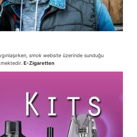
ygınlaşırken,
smok website
üzerinde sunduğu
ekmektedir.
E-Zigaretten