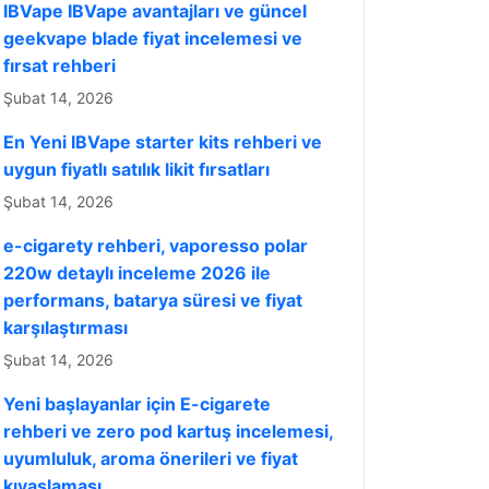
IBVape IBVape avantajları ve güncel
geekvape blade fiyat incelemesi ve
fırsat rehberi
Şubat 14, 2026
En Yeni IBVape starter kits rehberi ve
uygun fiyatlı satılık likit fırsatları
Şubat 14, 2026
e-cigarety rehberi, vaporesso polar
220w detaylı inceleme 2026 ile
performans, batarya süresi ve fiyat
karşılaştırması
Şubat 14, 2026
Yeni başlayanlar için E-cigarete
rehberi ve zero pod kartuş incelemesi,
uyumluluk, aroma önerileri ve fiyat
kıyaslaması