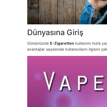
Dünyasına Giriş
Günümüzde
E-Zigaretten
kullanımı hızla ya
avantajlar sayesinde kullanıcıların ilgisini ç