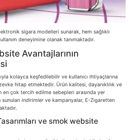
elektronik sigara modelleri sunarak, hem sağlıklı
kullanım deneyimine olanak tanımaktadır.
site Avantajlarının
si
ıyla kolayca keşfedilebilir ve kullanıcı ihtiyaçlarına
 zevke hitap etmektedir.
Ürün kalitesi
, dayanıklılık ve
n en çok tercih edilme sebepleri arasında yer
n sunulan
indirimler
ve kampanyalar, E-Zigaretten
aktadır.
 Tasarımları ve smok website