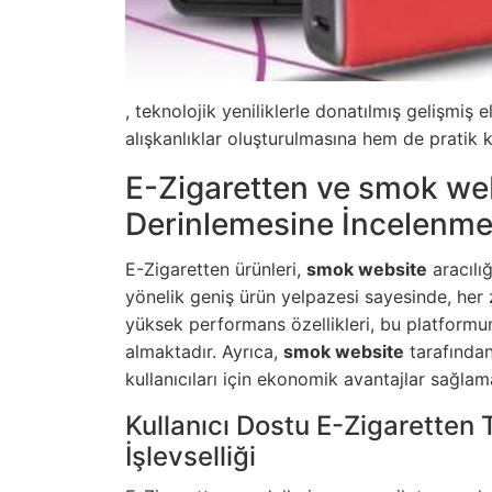
, teknolojik yeniliklerle donatılmış gelişmiş 
alışkanlıklar oluşturulmasına hem de pratik 
E-Zigaretten ve smok web
Derinlemesine İncelenme
E-Zigaretten ürünleri,
smok website
aracılığ
yönelik geniş ürün yelpazesi sayesinde, her
yüksek performans özellikleri, bu platformu
almaktadır. Ayrıca,
smok website
tarafında
kullanıcıları için ekonomik avantajlar sağlam
Kullanıcı Dostu E-Zigaretten
İşlevselliği