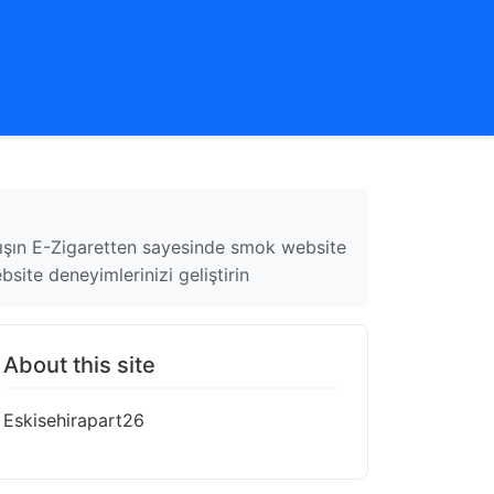
anışın E-Zigaretten sayesinde smok website
site deneyimlerinizi geliştirin
About this site
Eskisehirapart26