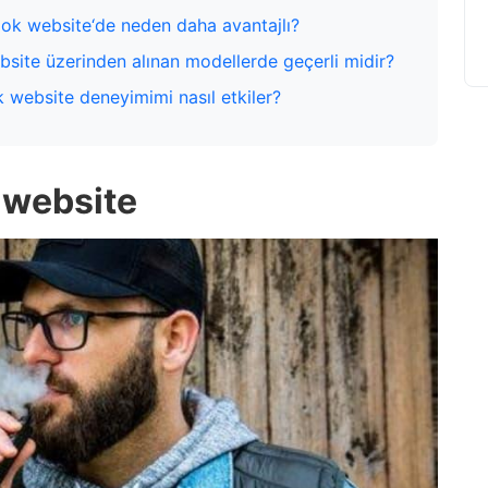
mok website‘de neden daha avantajlı?
bsite üzerinden alınan modellerde geçerli midir?
k website deneyimimi nasıl etkiler?
website