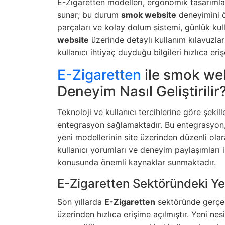
E-Zigaretten modelleri, ergonomik tasarımlar
sunar; bu durum
smok website
deneyimini ön
parçaları ve kolay dolum sistemi, günlük ku
website
üzerinde detaylı kullanım kılavuzlar
kullanıcı ihtiyaç duyduğu bilgileri hızlıca erişe
E-Zigaretten
ile smok we
Deneyim Nasıl Geliştirilir
Teknoloji ve kullanıcı tercihlerine göre şekil
entegrasyon sağlamaktadır. Bu entegrasyon, 
yeni modellerinin site üzerinden düzenli olar
kullanıcı yorumları ve deneyim paylaşımları 
konusunda önemli kaynaklar sunmaktadır.
E-Zigaretten Sektöründeki Yen
Son yıllarda
E-Zigaretten
sektöründe gerçek
üzerinden hızlıca erişime açılmıştır. Yeni nesi