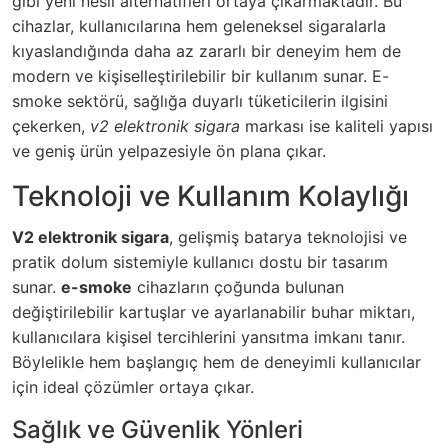
gibi yeni nesil alternatifleri ortaya çıkarmaktadır. Bu
cihazlar, kullanıcılarına hem geleneksel sigaralarla
kıyaslandığında daha az zararlı bir deneyim hem de
modern ve kişiselleştirilebilir bir kullanım sunar.
E-
smoke
sektörü, sağlığa duyarlı tüketicilerin ilgisini
çekerken,
v2 elektronik sigara
markası ise kaliteli yapısı
ve geniş ürün yelpazesiyle ön plana çıkar.
Teknoloji ve Kullanım Kolaylığı
V2 elektronik sigara
, gelişmiş batarya teknolojisi ve
pratik dolum sistemiyle kullanıcı dostu bir tasarım
sunar.
e-smoke
cihazların çoğunda bulunan
değiştirilebilir kartuşlar ve ayarlanabilir buhar miktarı,
kullanıcılara kişisel tercihlerini yansıtma imkanı tanır.
Böylelikle hem başlangıç hem de deneyimli kullanıcılar
için ideal çözümler ortaya çıkar.
Sağlık ve Güvenlik Yönleri