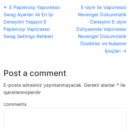
← E Papierosy Vaporesso
E-dym ile Vaporesso
Swag Ayarları ile En İyi
Revenger Dokunmatik
Deneyimi Yaşayın E
Deneyimi E-dym
Papierosy Vaporesso
Dünyasında Vaporesso
Swag Settings Rehberi
Revenger Dokunmatik
Özellikler ve Kullanım
İpuçları →
Post a comment
E-posta adresiniz yayınlanmayacak.
Gerekli alanlar
*
ile
işaretlenmişlerdir
comments