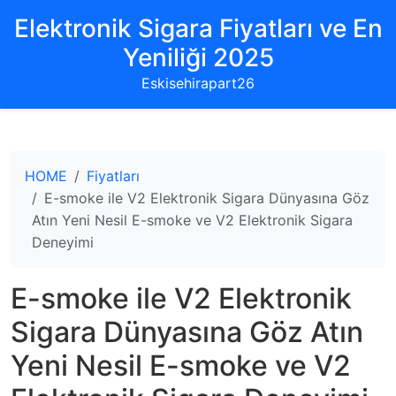
Elektronik Sigara Fiyatları ve En
Yeniliği 2025
Eskisehirapart26
HOME
Fiyatları
E-smoke ile V2 Elektronik Sigara Dünyasına Göz
Atın Yeni Nesil E-smoke ve V2 Elektronik Sigara
Deneyimi
E-smoke ile V2 Elektronik
Sigara Dünyasına Göz Atın
Yeni Nesil E-smoke ve V2