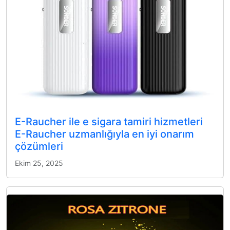
E-Raucher ile e sigara tamiri hizmetleri
E-Raucher uzmanlığıyla en iyi onarım
çözümleri
Ekim 25, 2025