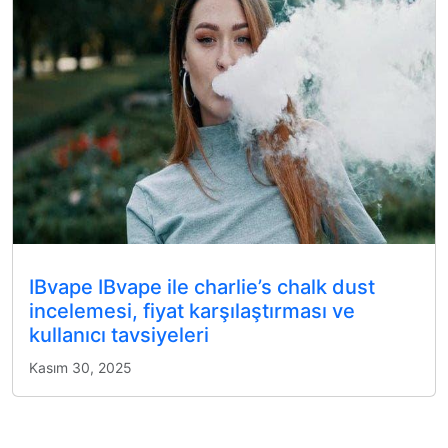
IBvape IBvape ile charlie’s chalk dust
incelemesi, fiyat karşılaştırması ve
kullanıcı tavsiyeleri
Kasım 30, 2025