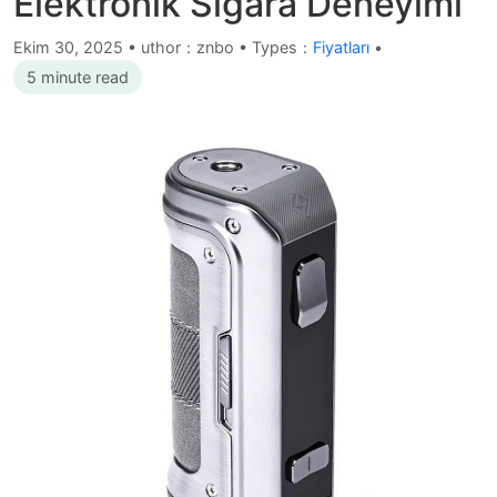
Elektronik Sigara Deneyimi
Ekim 30, 2025
•
uthor：znbo • Types：
Fiyatları
•
5 minute read