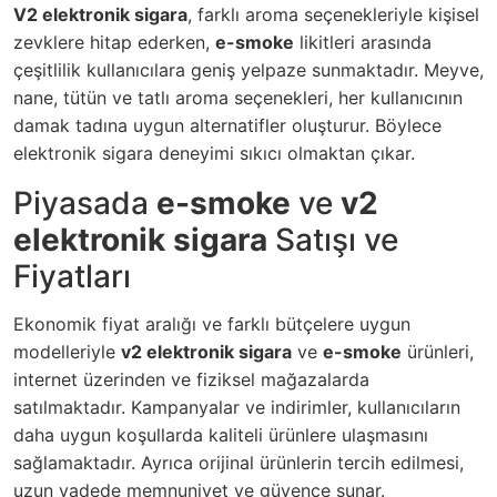
V2 elektronik sigara
, farklı aroma seçenekleriyle kişisel
zevklere hitap ederken,
e-smoke
likitleri arasında
çeşitlilik kullanıcılara geniş yelpaze sunmaktadır. Meyve,
nane, tütün ve tatlı aroma seçenekleri, her kullanıcının
damak tadına uygun alternatifler oluşturur. Böylece
elektronik sigara deneyimi sıkıcı olmaktan çıkar.
Piyasada
e-smoke
ve
v2
elektronik sigara
Satışı ve
Fiyatları
Ekonomik fiyat aralığı ve farklı bütçelere uygun
modelleriyle
v2 elektronik sigara
ve
e-smoke
ürünleri,
internet üzerinden ve fiziksel mağazalarda
satılmaktadır. Kampanyalar ve indirimler, kullanıcıların
daha uygun koşullarda kaliteli ürünlere ulaşmasını
sağlamaktadır. Ayrıca orijinal ürünlerin tercih edilmesi,
uzun vadede memnuniyet ve güvence sunar.