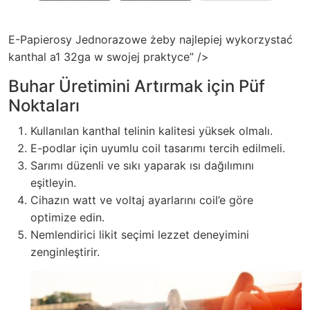
E-Papierosy Jednorazowe żeby najlepiej wykorzystać
kanthal a1 32ga w swojej praktyce” />
Buhar Üretimini Artırmak için Püf
Noktaları
Kullanılan kanthal telinin kalitesi yüksek olmalı.
E-podlar için uyumlu coil tasarımı tercih edilmeli.
Sarımı düzenli ve sıkı yaparak ısı dağılımını
eşitleyin.
Cihazın watt ve voltaj ayarlarını coil’e göre
optimize edin.
Nemlendirici likit seçimi lezzet deneyimini
zenginleştirir.