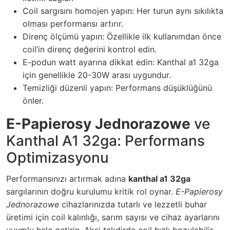
Coil sargısını homojen yapın: Her turun aynı sıkılıkta
olması performansı artırır.
Direnç ölçümü yapın: Özellikle ilk kullanımdan önce
coil’in direnç değerini kontrol edin.
E-podun watt ayarına dikkat edin: Kanthal a1 32ga
için genellikle 20-30W arası uygundur.
Temizliği düzenli yapın: Performans düşüklüğünü
önler.
E-Papierosy Jednorazowe
ve
Kanthal A1 32ga: Performans
Optimizasyonu
Performansınızı artırmak adına
kanthal a1 32ga
sargılarının doğru kurulumu kritik rol oynar.
E-Papierosy
Jednorazowe
cihazlarınızda tutarlı ve lezzetli buhar
üretimi için coil kalınlığı, sarım sayısı ve cihaz ayarlarını
uyumlu hale getirin. Aksi takdirde coil hızlı bozulabilir