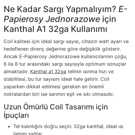
Ne Kadar Sargı Yapmalıyım?
E-
Papierosy Jednorazowe
için
Kanthal A1 32ga Kullanımı
Coil kalitesi için ideal sargı sayısı, cihazın watt ayarı ve
hedeflenen direnç değerine göre değişiklik gösterir.
Ancak
E-Papierosy Jednorazowe
kullanıcılarının çoğu,
6 ila 8 tur arasındaki sargı sayısıyla optimum sonuçlar
almaktadır.
Kanthal a1 32ga
telinin ısınma hızı ve
stabilitesi, bu tur sayısını ideal hale getirir. Coil
yaparken dikkat edilmesi gereken en önemli
noktalardan biri ise sarımın eşit ve sıkı olmasıdır.
Uzun Ömürlü Coil Tasarımı için
İpuçları
Tel kalınlığını doğru seçin: 32ga kanthal, ideal ısı
iletimi sağlar.