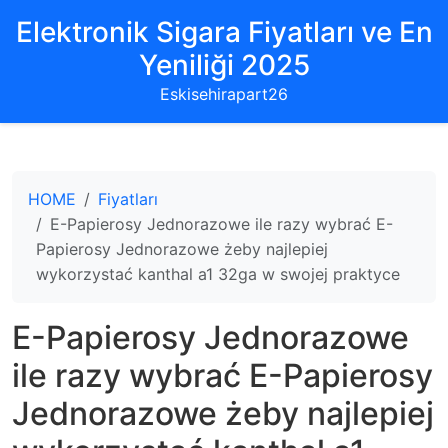
Elektronik Sigara Fiyatları ve En
Yeniliği 2025
Eskisehirapart26
HOME
Fiyatları
E-Papierosy Jednorazowe ile razy wybrać E-
Papierosy Jednorazowe żeby najlepiej
wykorzystać kanthal a1 32ga w swojej praktyce
E-Papierosy Jednorazowe
ile razy wybrać E-Papierosy
Jednorazowe żeby najlepiej