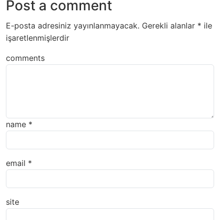
Post a comment
E-posta adresiniz yayınlanmayacak.
Gerekli alanlar
*
ile
işaretlenmişlerdir
comments
name
*
email
*
site