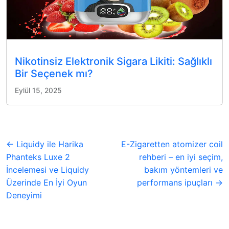
Nikotinsiz Elektronik Sigara Likiti: Sağlıklı
Bir Seçenek mı?
Eylül 15, 2025
← Liquidy ile Harika
E-Zigaretten atomizer coil
Phanteks Luxe 2
rehberi – en iyi seçim,
İncelemesi ve Liquidy
bakım yöntemleri ve
Üzerinde En İyi Oyun
performans ipuçları →
Deneyimi