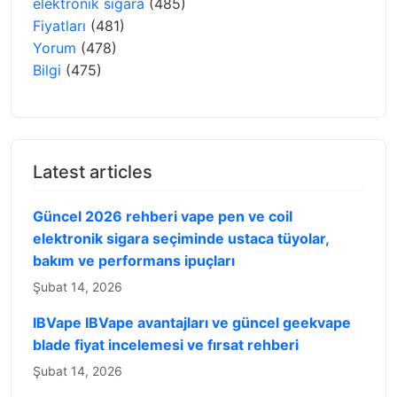
elektronik sigara
(485)
Fiyatları
(481)
Yorum
(478)
Bilgi
(475)
Latest articles
Güncel 2026 rehberi vape pen ve coil
elektronik sigara seçiminde ustaca tüyolar,
bakım ve performans ipuçları
Şubat 14, 2026
IBVape IBVape avantajları ve güncel geekvape
blade fiyat incelemesi ve fırsat rehberi
Şubat 14, 2026