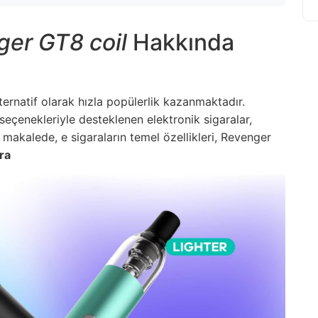
er GT8 coil
Hakkında
lternatif olarak hızla popülerlik kazanmaktadır.
l seçenekleriyle desteklenen elektronik sigaralar,
u makalede, e sigaraların temel özellikleri, Revenger
ra