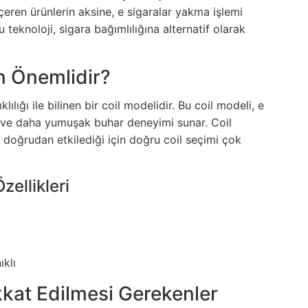
eren ürünlerin aksine, e sigaralar yakma işlemi
u teknoloji, sigara bağımlılığına alternatif olarak
n Önemlidir?
lılığı ile bilinen bir coil modelidir. Bu coil modeli, e
 ve daha yumuşak buhar deneyimi sunar. Coil
 doğrudan etkilediği için doğru coil seçimi çok
zellikleri
ıklı
kkat Edilmesi Gerekenler