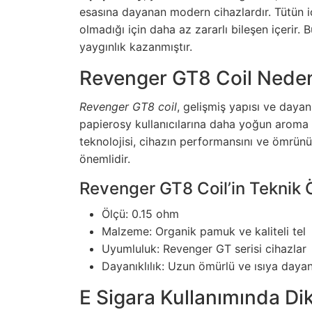
esasına dayanan modern cihazlardır. Tütün iç
olmadığı için daha az zararlı bileşen içerir. B
yaygınlık kazanmıştır.
Revenger GT8 Coil Nede
Revenger GT8 coil
, gelişmiş yapısı ve dayanık
papierosy kullanıcılarına daha yoğun aroma
teknolojisi, cihazın performansını ve ömrünü
önemlidir.
Revenger GT8 Coil’in Teknik Ö
Ölçü: 0.15 ohm
Malzeme: Organik pamuk ve kaliteli tel
Uyumluluk: Revenger GT serisi cihazlar
Dayanıklılık: Uzun ömürlü ve ısıya dayan
E Sigara Kullanımında Di