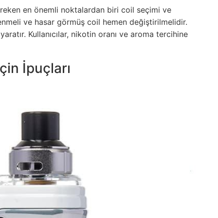
reken en önemli noktalardan biri coil seçimi ve
nmeli ve hasar görmüş coil hemen değiştirilmelidir.
aratır. Kullanıcılar, nikotin oranı ve aroma tercihine
in İpuçları