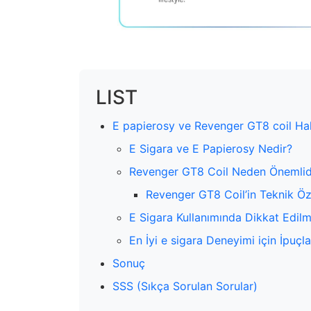
LIST
E papierosy ve Revenger GT8 coil Ha
E Sigara ve E Papierosy Nedir?
Revenger GT8 Coil Neden Önemlid
Revenger GT8 Coil’in Teknik Öze
E Sigara Kullanımında Dikkat Edil
En İyi e sigara Deneyimi için İpuçla
Sonuç
SSS (Sıkça Sorulan Sorular)