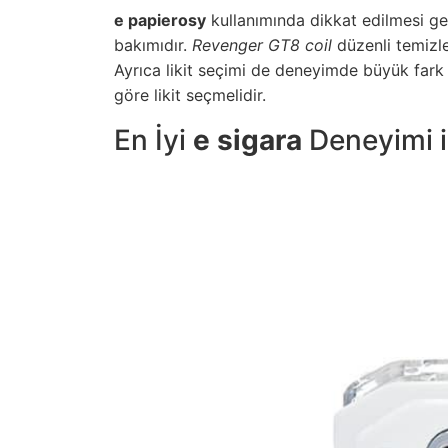
e papierosy
kullanımında dikkat edilmesi ge
bakımıdır.
Revenger GT8 coil
düzenli temizle
Ayrıca likit seçimi de deneyimde büyük fark y
göre likit seçmelidir.
En İyi
e sigara
Deneyimi iç