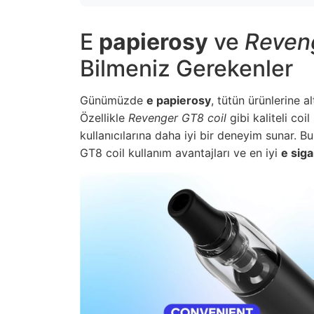
E
papierosy
ve
Reveng
Bilmeniz Gerekenler
Günümüzde
e papierosy
, tütün ürünlerine a
Özellikle
Revenger GT8 coil
gibi kaliteli coi
kullanıcılarına daha iyi bir deneyim sunar. B
GT8 coil kullanım avantajları ve en iyi
e siga