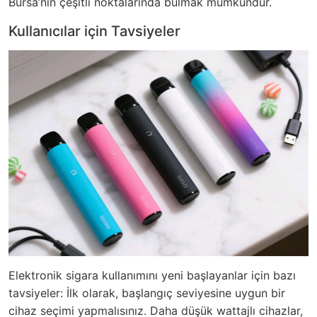
Bursa’nın çeşitli noktalarında bulmak mümkündür.
Kullanıcılar için Tavsiyeler
Elektronik sigara kullanımını yeni başlayanlar için bazı
tavsiyeler: İlk olarak, başlangıç seviyesine uygun bir
cihaz seçimi yapmalısınız. Daha düşük wattajlı cihazlar,