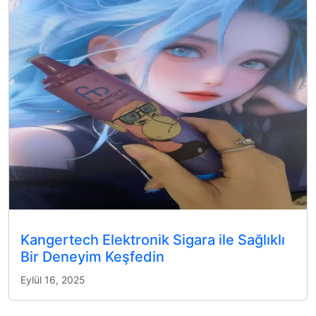
Kangertech Elektronik Sigara ile Sağlıklı
Bir Deneyim Keşfedin
Eylül 16, 2025