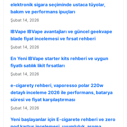
elektronik sigara seçiminde ustaca tüyolar,
bakım ve performans ipuçları
Şubat 14, 2026
IBVape IBVape avantajları ve güncel geekvape
blade fiyat incelemesi ve fırsat rehberi
Şubat 14, 2026
En Yeni IBVape starter kits rehberi ve uygun
fiyatlı satılık likit fırsatları
Şubat 14, 2026
e-cigarety rehberi, vaporesso polar 220w
detaylı inceleme 2026 ile performans, batarya
süresi ve fiyat karşılaştırması
Şubat 14, 2026
Yeni başlayanlar için E-cigarete rehberi ve zero
pod kartuş incelemesi, uyumluluk, aroma