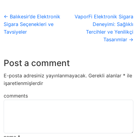
← Balıkesir’de Elektronik
VaporFi Elektronik Sigara
Sigara Seçenekleri ve
Deneyimi: Sağlıklı
Tavsiyeler
Tercihler ve Yenilikçi
Tasarımlar →
Post a comment
E-posta adresiniz yayınlanmayacak.
Gerekli alanlar
*
ile
işaretlenmişlerdir
comments
name
*