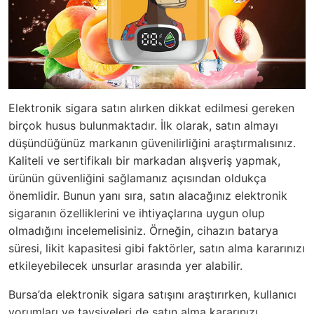
Elektronik sigara satın alırken dikkat edilmesi gereken
birçok husus bulunmaktadır. İlk olarak, satın almayı
düşündüğünüz markanın güvenilirliğini araştırmalısınız.
Kaliteli ve sertifikalı bir markadan alışveriş yapmak,
ürünün güvenliğini sağlamanız açısından oldukça
önemlidir. Bunun yanı sıra, satın alacağınız elektronik
sigaranın özelliklerini ve ihtiyaçlarına uygun olup
olmadığını incelemelisiniz. Örneğin, cihazın batarya
süresi, likit kapasitesi gibi faktörler, satın alma kararınızı
etkileyebilecek unsurlar arasında yer alabilir.
Bursa’da elektronik sigara satışını araştırırken, kullanıcı
yorumları ve tavsiyeleri de satın alma kararınızı