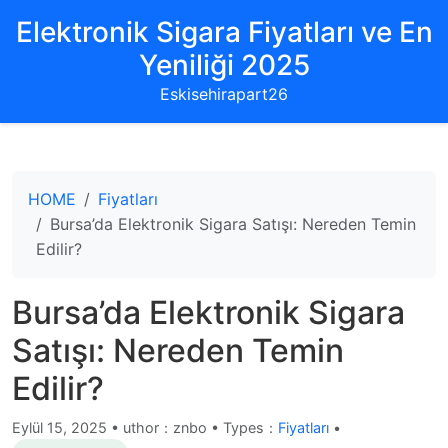
Elektronik Sigara Fiyatları ve En
Yeniliği 2025
Eskisehirapart26
HOME
Fiyatları
Bursa’da Elektronik Sigara Satışı: Nereden Temin
Edilir?
Bursa’da Elektronik Sigara
Satışı: Nereden Temin
Edilir?
Eylül 15, 2025
•
uthor：znbo • Types：
Fiyatları
•