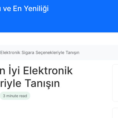
 ve En Yeniliği
 Elektronik Sigara Seçenekleriyle Tanışın
 İyi Elektronik
iyle Tanışın
3 minute read