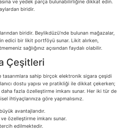
sına ve yedek parça bulunabilirliğine dikkat edin.
lardan biridir.
alarından biridir. Beylikdüzü’nde bulunan mağazalar,
 edici bir likit portföyü sunar. Likit alırken,
etmemeniz sağlığınız açısından faydalı olabilir.
a Çeşitleri
 tasarımlara sahip birçok elektronik sigara çeşidi
lanıcı dostu yapısı ve pratikliği ile dikkat çekerken;
 daha fazla özelleştirme imkanı sunar. Her iki tür de
şisel ihtiyaçlarınıza göre yapmalısınız.
büyük avantajlarıdır.
 ve özelleştirme imkanı sunar.
 tercih edilmektedir.