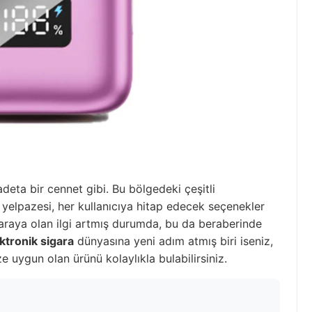
adeta bir cennet gibi. Bu bölgedeki çeşitli
yelpazesi, her kullanıcıya hitap edecek seçenekler
igaraya olan ilgi artmış durumda, bu da beraberinde
ktronik sigara
dünyasına yeni adım atmış biri iseniz,
ze uygun olan ürünü kolaylıkla bulabilirsiniz.