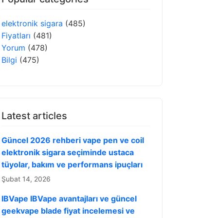
elektronik sigara
(485)
Fiyatları
(481)
Yorum
(478)
Bilgi
(475)
Latest articles
Güncel 2026 rehberi vape pen ve coil
elektronik sigara seçiminde ustaca
tüyolar, bakım ve performans ipuçları
Şubat 14, 2026
IBVape IBVape avantajları ve güncel
geekvape blade fiyat incelemesi ve