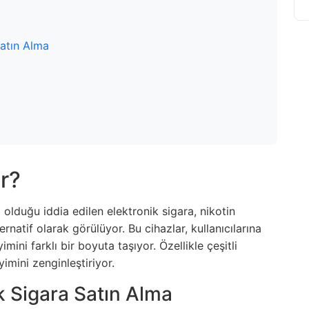
Satın Alma
r?
 olduğu iddia edilen elektronik sigara, nikotin
ternatif olarak görülüyor. Bu cihazlar, kullanıcılarına
ni farklı bir boyuta taşıyor. Özellikle çeşitli
yimini zenginleştiriyor.
k Sigara Satın Alma