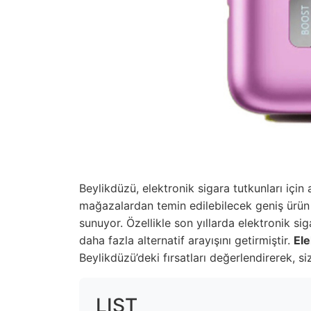
Beylikdüzü, elektronik sigara tutkunları için 
mağazalardan temin edilebilecek geniş ürün 
sunuyor. Özellikle son yıllarda elektronik s
daha fazla alternatif arayışını getirmiştir.
Ele
Beylikdüzü’deki fırsatları değerlendirerek, si
LIST