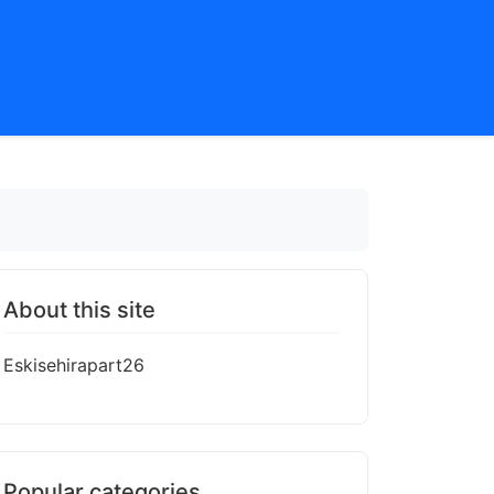
About this site
Eskisehirapart26
Popular categories