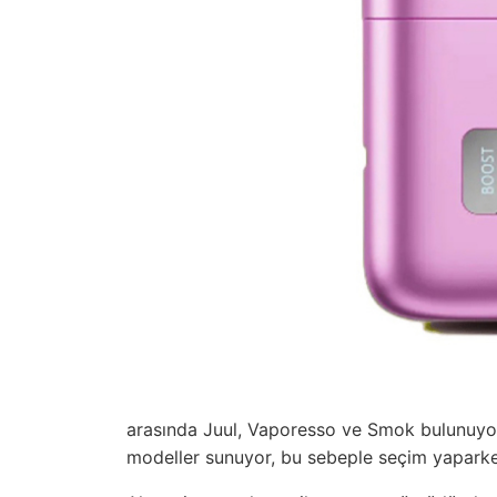
arasında Juul, Vaporesso ve Smok bulunuyor. 
modeller sunuyor, bu sebeple seçim yaparken 