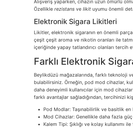
Alışveriş yaparken, cihazın uzun ömürlü olma
Özellikle
rezistans
ve
likit
uyumu önemli detay
Elektronik Sigara Likitleri
Likitler, elektronik sigaranın en önemli parç
çeşit çeşit aroma ve nikotin oranları ile tatmin
içeriğinde yapay tatlandırıcı olanları tercih 
Farklı Elektronik Sigar
Beylikdüzü mağazalarında, farklı teknoloji ve
bulabilirsiniz. Örneğin, pod mod cihazlar, kul
daha deneyimli kullanıcılar için mod cihazlar
farklı avantajlar sağladığından, tercihinizi ki
Pod Modlar: Taşınabilirlik ve basitlik en 
Mod Cihazlar: Genellikle daha fazla güç
Kalem Tipi: Şıklığı ve kolay kullanımı ile