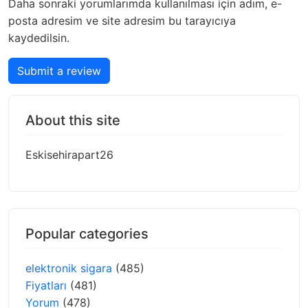
Daha sonraki yorumlarımda kullanılması için adım, e-
posta adresim ve site adresim bu tarayıcıya
kaydedilsin.
Submit a review
About this site
Eskisehirapart26
Popular categories
elektronik sigara
(485)
Fiyatları
(481)
Yorum
(478)