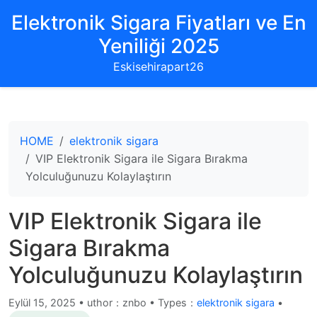
Elektronik Sigara Fiyatları ve En
Yeniliği 2025
Eskisehirapart26
HOME
elektronik sigara
VIP Elektronik Sigara ile Sigara Bırakma
Yolculuğunuzu Kolaylaştırın
VIP Elektronik Sigara ile
Sigara Bırakma
Yolculuğunuzu Kolaylaştırın
Eylül 15, 2025
•
uthor：znbo • Types：
elektronik sigara
•