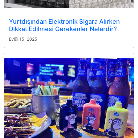
Yurtdışından Elektronik Sigara Alırken
Dikkat Edilmesi Gerekenler Nelerdir?
Eylül 15, 2025