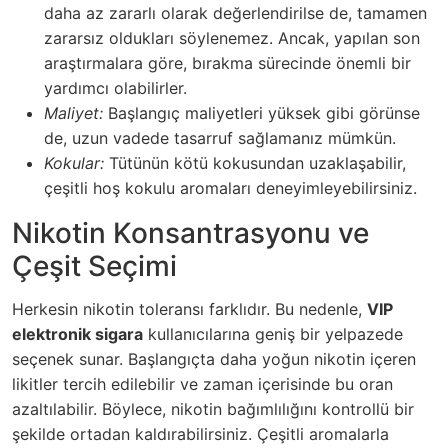
daha az zararlı olarak değerlendirilse de, tamamen
zararsız oldukları söylenemez. Ancak, yapılan son
araştırmalara göre, bırakma sürecinde önemli bir
yardımcı olabilirler.
Maliyet:
Başlangıç maliyetleri yüksek gibi görünse
de, uzun vadede tasarruf sağlamanız mümkün.
Kokular:
Tütünün kötü kokusundan uzaklaşabilir,
çeşitli hoş kokulu aromaları deneyimleyebilirsiniz.
Nikotin Konsantrasyonu ve
Çeşit Seçimi
Herkesin nikotin toleransı farklıdır. Bu nedenle,
VIP
elektronik sigara
kullanıcılarına geniş bir yelpazede
seçenek sunar. Başlangıçta daha yoğun nikotin içeren
likitler tercih edilebilir ve zaman içerisinde bu oran
azaltılabilir. Böylece, nikotin bağımlılığını kontrollü bir
şekilde ortadan kaldırabilirsiniz. Çeşitli aromalarla