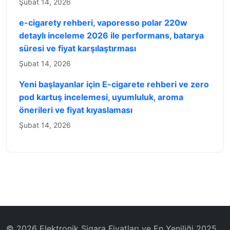
Şubat 14, 2026
e-cigarety rehberi, vaporesso polar 220w
detaylı inceleme 2026 ile performans, batarya
süresi ve fiyat karşılaştırması
Şubat 14, 2026
Yeni başlayanlar için E-cigarete rehberi ve zero
pod kartuş incelemesi, uyumluluk, aroma
önerileri ve fiyat kıyaslaması
Şubat 14, 2026
© 2026 Elektronik Sigara Fiyatları ve En Yeniliği 2025.