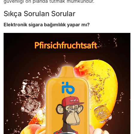
güvenliği ön planda tutmak mümkündür.
Sıkça Sorulan Sorular
Elektronik sigara bağımlılık yapar mı?