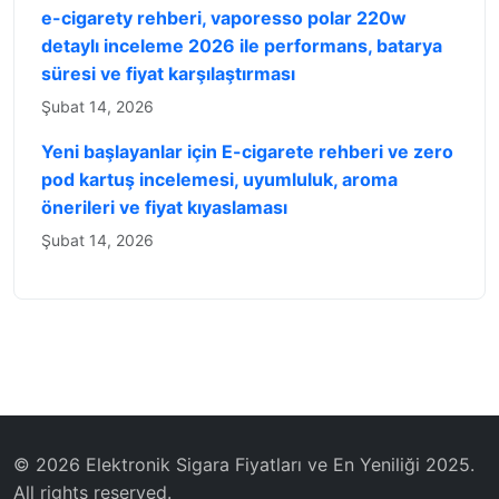
e-cigarety rehberi, vaporesso polar 220w
detaylı inceleme 2026 ile performans, batarya
süresi ve fiyat karşılaştırması
Şubat 14, 2026
Yeni başlayanlar için E-cigarete rehberi ve zero
pod kartuş incelemesi, uyumluluk, aroma
önerileri ve fiyat kıyaslaması
Şubat 14, 2026
© 2026 Elektronik Sigara Fiyatları ve En Yeniliği 2025.
All rights reserved.