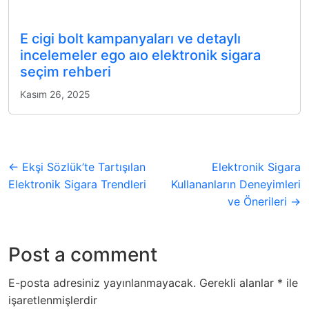
E cigi bolt kampanyaları ve detaylı
incelemeler ego aıo elektronik sigara
seçim rehberi
Kasım 26, 2025
← Ekşi Sözlük’te Tartışılan
Elektronik Sigara
Elektronik Sigara Trendleri
Kullananların Deneyimleri
ve Önerileri →
Post a comment
E-posta adresiniz yayınlanmayacak.
Gerekli alanlar
*
ile
işaretlenmişlerdir