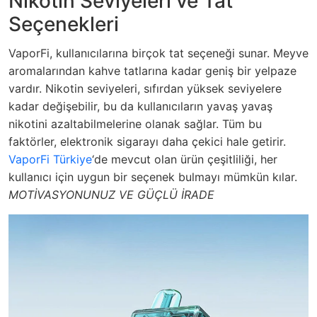
Nikotin Seviyeleri ve Tat
Seçenekleri
VaporFi, kullanıcılarına birçok tat seçeneği sunar. Meyve
aromalarından kahve tatlarına kadar geniş bir yelpaze
vardır. Nikotin seviyeleri, sıfırdan yüksek seviyelere
kadar değişebilir, bu da kullanıcıların yavaş yavaş
nikotini azaltabilmelerine olanak sağlar. Tüm bu
faktörler, elektronik sigarayı daha çekici hale getirir.
VaporFi Türkiye
‘de mevcut olan ürün çeşitliliği, her
kullanıcı için uygun bir seçenek bulmayı mümkün kılar.
MOTİVASYONUNUZ VE GÜÇLÜ İRADE