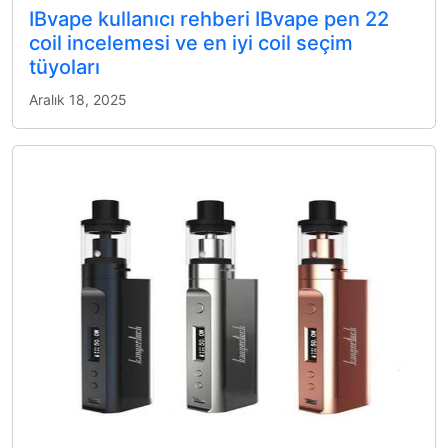
IBvape kullanıcı rehberi IBvape pen 22
coil incelemesi ve en iyi coil seçim
tüyoları
Aralık 18, 2025