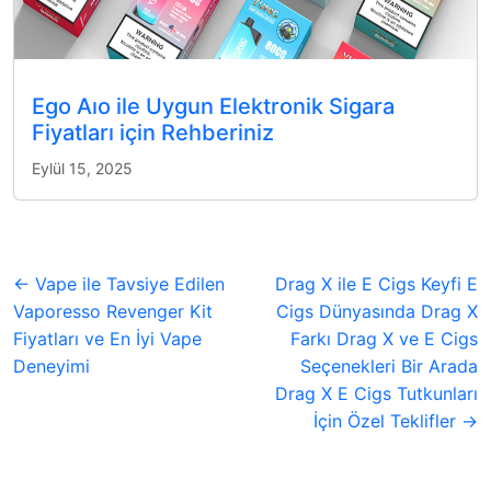
Ego Aıo ile Uygun Elektronik Sigara
Fiyatları için Rehberiniz
Eylül 15, 2025
← Vape ile Tavsiye Edilen
Drag X ile E Cigs Keyfi E
Vaporesso Revenger Kit
Cigs Dünyasında Drag X
Fiyatları ve En İyi Vape
Farkı Drag X ve E Cigs
Deneyimi
Seçenekleri Bir Arada
Drag X E Cigs Tutkunları
İçin Özel Teklifler →