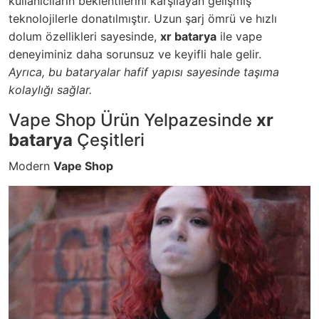
kullanıcıların beklentilerini karşılayan gelişmiş
teknolojilerle donatılmıştır. Uzun şarj ömrü ve hızlı
dolum özellikleri sayesinde,
xr batarya
ile vape
deneyiminiz daha sorunsuz ve keyifli hale gelir.
Ayrıca, bu bataryalar hafif yapısı sayesinde taşıma
kolaylığı sağlar.
Vape Shop Ürün Yelpazesinde
xr
batarya
Çeşitleri
Modern
Vape Shop