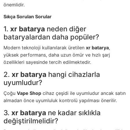
önemlidir.
Sıkça Sorulan Sorular
1.
xr batarya
neden diğer
bataryalardan daha popüler?
Modern teknoloji kullanılarak üretilen
xr batarya
,
yüksek performans, daha uzun ömür ve hızlı şarj
özellikleri sayesinde tercih edilmektedir.
2.
xr batarya
hangi cihazlarla
uyumludur?
Çoğu
Vape Shop
cihaz çeşidi ile uyumludur ancak satın
almadan önce uyumluluk kontrolü yapılması önerilir.
3.
xr batarya
ne kadar sıklıkla
değiştirilmelidir?