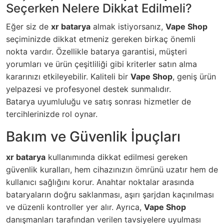
Seçerken Nelere Dikkat Edilmeli?
Eğer siz de
xr batarya
almak istiyorsanız,
Vape Shop
seçiminizde dikkat etmeniz gereken birkaç önemli
nokta vardır. Özellikle batarya garantisi, müşteri
yorumları ve ürün çeşitliliği gibi kriterler satın alma
kararınızı etkileyebilir. Kaliteli bir
Vape Shop
, geniş ürün
yelpazesi ve profesyonel destek sunmalıdır.
Batarya uyumluluğu ve satış sonrası hizmetler de
tercihlerinizde rol oynar.
Bakım ve Güvenlik İpuçları
xr batarya
kullanımında dikkat edilmesi gereken
güvenlik kuralları, hem cihazınızın ömrünü uzatır hem de
kullanıcı sağlığını korur. Anahtar noktalar arasında
bataryaların doğru saklanması, aşırı şarjdan kaçınılması
ve düzenli kontroller yer alır. Ayrıca,
Vape Shop
danışmanları tarafından verilen tavsiyelere uyulması