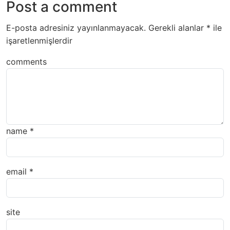
Post a comment
E-posta adresiniz yayınlanmayacak.
Gerekli alanlar
*
ile
işaretlenmişlerdir
comments
name
*
email
*
site