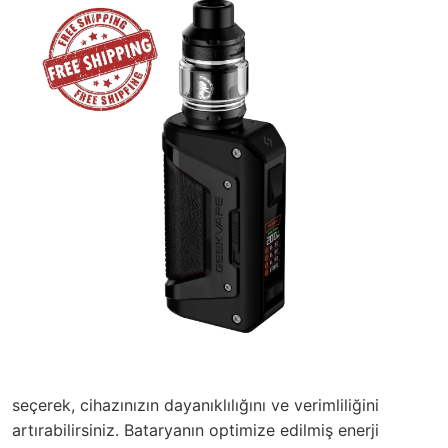
seçerek, cihazınızın dayanıklılığını ve verimliliğini
artırabilirsiniz. Bataryanın optimize edilmiş enerji