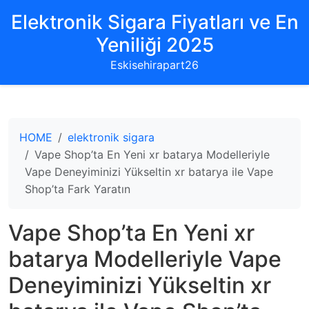
Elektronik Sigara Fiyatları ve En
Yeniliği 2025
Eskisehirapart26
HOME
elektronik sigara
Vape Shop’ta En Yeni xr batarya Modelleriyle
Vape Deneyiminizi Yükseltin xr batarya ile Vape
Shop’ta Fark Yaratın
Vape Shop’ta En Yeni xr
batarya Modelleriyle Vape
Deneyiminizi Yükseltin xr