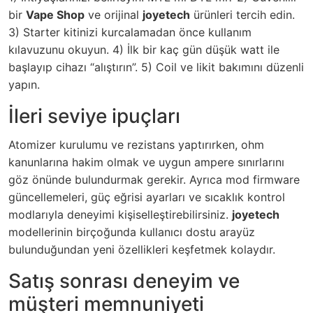
bir
Vape Shop
ve orijinal
joyetech
ürünleri tercih edin.
3) Starter kitinizi kurcalamadan önce kullanım
kılavuzunu okuyun. 4) İlk bir kaç gün düşük watt ile
başlayıp cihazı “alıştırın”. 5) Coil ve likit bakımını düzenli
yapın.
İleri seviye ipuçları
Atomizer kurulumu ve rezistans yaptırırken, ohm
kanunlarına hakim olmak ve uygun ampere sınırlarını
göz önünde bulundurmak gerekir. Ayrıca mod firmware
güncellemeleri, güç eğrisi ayarları ve sıcaklık kontrol
modlarıyla deneyimi kişiselleştirebilirsiniz.
joyetech
modellerinin birçoğunda kullanıcı dostu arayüz
bulunduğundan yeni özellikleri keşfetmek kolaydır.
Satış sonrası deneyim ve
müşteri memnuniyeti