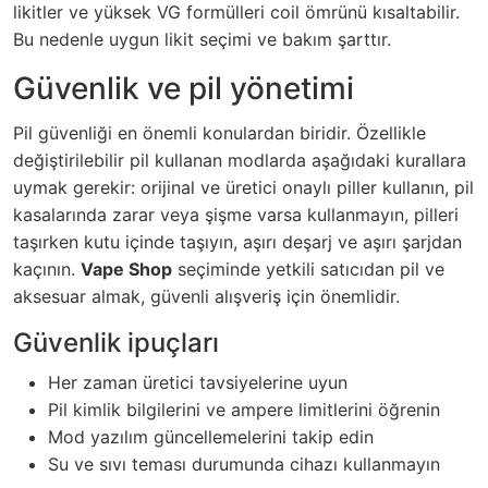
likitler ve yüksek VG formülleri coil ömrünü kısaltabilir.
Bu nedenle uygun likit seçimi ve bakım şarttır.
Güvenlik ve pil yönetimi
Pil güvenliği en önemli konulardan biridir. Özellikle
değiştirilebilir pil kullanan modlarda aşağıdaki kurallara
uymak gerekir: orijinal ve üretici onaylı piller kullanın, pil
kasalarında zarar veya şişme varsa kullanmayın, pilleri
taşırken kutu içinde taşıyın, aşırı deşarj ve aşırı şarjdan
kaçının.
Vape Shop
seçiminde yetkili satıcıdan pil ve
aksesuar almak, güvenli alışveriş için önemlidir.
Güvenlik ipuçları
Her zaman üretici tavsiyelerine uyun
Pil kimlik bilgilerini ve ampere limitlerini öğrenin
Mod yazılım güncellemelerini takip edin
Su ve sıvı teması durumunda cihazı kullanmayın