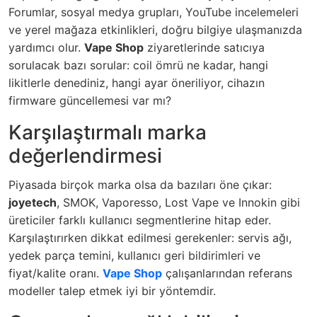
Forumlar, sosyal medya grupları, YouTube incelemeleri
ve yerel mağaza etkinlikleri, doğru bilgiye ulaşmanızda
yardımcı olur.
Vape Shop
ziyaretlerinde satıcıya
sorulacak bazı sorular: coil ömrü ne kadar, hangi
likitlerle denediniz, hangi ayar öneriliyor, cihazın
firmware güncellemesi var mı?
Karşılaştırmalı marka
değerlendirmesi
Piyasada birçok marka olsa da bazıları öne çıkar:
joyetech
, SMOK, Vaporesso, Lost Vape ve Innokin gibi
üreticiler farklı kullanıcı segmentlerine hitap eder.
Karşılaştırırken dikkat edilmesi gerekenler: servis ağı,
yedek parça temini, kullanıcı geri bildirimleri ve
fiyat/kalite oranı.
Vape Shop
çalışanlarından referans
modeller talep etmek iyi bir yöntemdir.