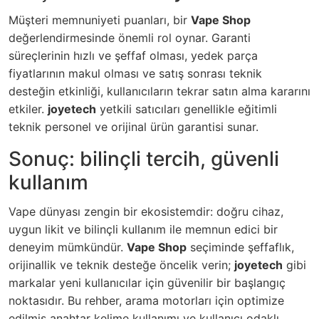
Müşteri memnuniyeti puanları, bir
Vape Shop
değerlendirmesinde önemli rol oynar. Garanti
süreçlerinin hızlı ve şeffaf olması, yedek parça
fiyatlarının makul olması ve satış sonrası teknik
desteğin etkinliği, kullanıcıların tekrar satın alma kararını
etkiler.
joyetech
yetkili satıcıları genellikle eğitimli
teknik personel ve orijinal ürün garantisi sunar.
Sonuç: bilinçli tercih, güvenli
kullanım
Vape dünyası zengin bir ekosistemdir: doğru cihaz,
uygun likit ve bilinçli kullanım ile memnun edici bir
deneyim mümkündür.
Vape Shop
seçiminde şeffaflık,
orijinallik ve teknik desteğe öncelik verin;
joyetech
gibi
markalar yeni kullanıcılar için güvenilir bir başlangıç
noktasıdır. Bu rehber, arama motorları için optimize
edilmiş anahtar kelime kullanımı ve kullanıcı odaklı