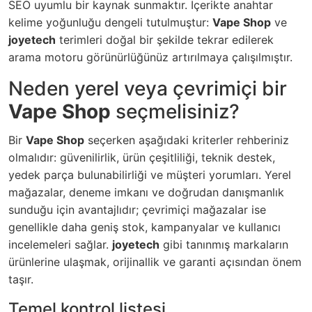
SEO uyumlu bir kaynak sunmaktır. İçerikte anahtar
kelime yoğunluğu dengeli tutulmuştur:
Vape Shop
ve
joyetech
terimleri doğal bir şekilde tekrar edilerek
arama motoru görünürlüğünüz artırılmaya çalışılmıştır.
Neden yerel veya çevrimiçi bir
Vape Shop
seçmelisiniz?
Bir
Vape Shop
seçerken aşağıdaki kriterler rehberiniz
olmalıdır: güvenilirlik, ürün çeşitliliği, teknik destek,
yedek parça bulunabilirliği ve müşteri yorumları. Yerel
mağazalar, deneme imkanı ve doğrudan danışmanlık
sunduğu için avantajlıdır; çevrimiçi mağazalar ise
genellikle daha geniş stok, kampanyalar ve kullanıcı
incelemeleri sağlar.
joyetech
gibi tanınmış markaların
ürünlerine ulaşmak, orijinallik ve garanti açısından önem
taşır.
Temel kontrol listesi