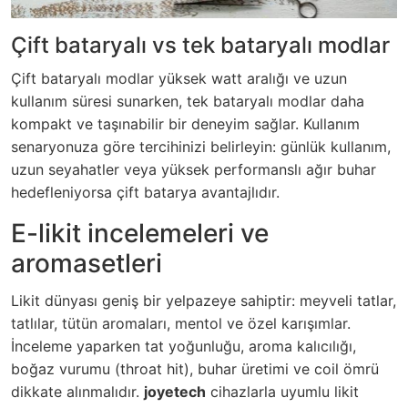
Çift bataryalı vs tek bataryalı modlar
Çift bataryalı modlar yüksek watt aralığı ve uzun
kullanım süresi sunarken, tek bataryalı modlar daha
kompakt ve taşınabilir bir deneyim sağlar. Kullanım
senaryonuza göre tercihinizi belirleyin: günlük kullanım,
uzun seyahatler veya yüksek performanslı ağır buhar
hedefleniyorsa çift batarya avantajlıdır.
E-likit incelemeleri ve
aromasetleri
Likit dünyası geniş bir yelpazeye sahiptir: meyveli tatlar,
tatlılar, tütün aromaları, mentol ve özel karışımlar.
İnceleme yaparken tat yoğunluğu, aroma kalıcılığı,
boğaz vurumu (throat hit), buhar üretimi ve coil ömrü
dikkate alınmalıdır.
joyetech
cihazlarla uyumlu likit