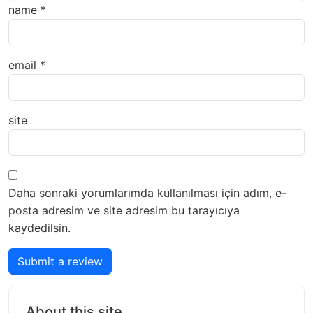
name
*
email
*
site
Daha sonraki yorumlarımda kullanılması için adım, e-
posta adresim ve site adresim bu tarayıcıya
kaydedilsin.
Submit a review
About this site