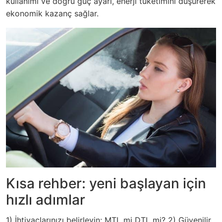
kullanımı ve doğru güç ayarı, enerji tüketimini düşürerek
ekonomik kazanç sağlar.
Kısa rehber: yeni başlayan için
hızlı adımlar
1) İhtiyaçlarınızı belirleyin: MTL mi DTL mi? 2) Güvenilir