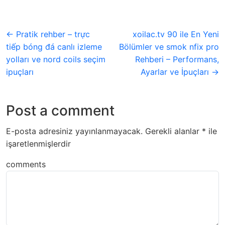
← Pratik rehber – trực
xoilac.tv 90 ile En Yeni
tiếp bóng đá canlı izleme
Bölümler ve smok nfix pro
yolları ve nord coils seçim
Rehberi – Performans,
ipuçları
Ayarlar ve İpuçları →
Post a comment
E-posta adresiniz yayınlanmayacak.
Gerekli alanlar
*
ile
işaretlenmişlerdir
comments