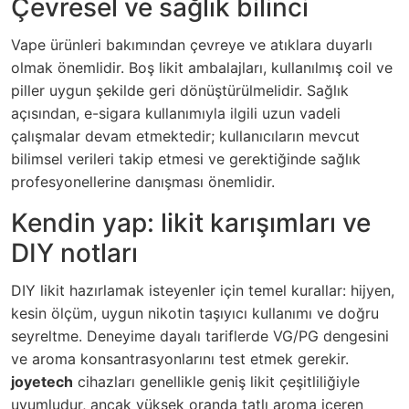
Çevresel ve sağlık bilinci
Vape ürünleri bakımından çevreye ve atıklara duyarlı
olmak önemlidir. Boş likit ambalajları, kullanılmış coil ve
piller uygun şekilde geri dönüştürülmelidir. Sağlık
açısından, e-sigara kullanımıyla ilgili uzun vadeli
çalışmalar devam etmektedir; kullanıcıların mevcut
bilimsel verileri takip etmesi ve gerektiğinde sağlık
profesyonellerine danışması önemlidir.
Kendin yap: likit karışımları ve
DIY notları
DIY likit hazırlamak isteyenler için temel kurallar: hijyen,
kesin ölçüm, uygun nikotin taşıyıcı kullanımı ve doğru
seyreltme. Deneyime dayalı tariflerde VG/PG dengesini
ve aroma konsantrasyonlarını test etmek gerekir.
joyetech
cihazları genellikle geniş likit çeşitliliğiyle
uyumludur, ancak yüksek oranda tatlı aroma içeren