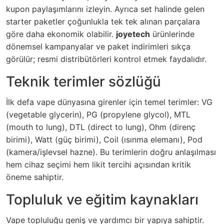
kupon paylaşımlarını izleyin. Ayrıca set halinde gelen
starter paketler çoğunlukla tek tek alınan parçalara
göre daha ekonomik olabilir.
joyetech
ürünlerinde
dönemsel kampanyalar ve paket indirimleri sıkça
görülür; resmi distribütörleri kontrol etmek faydalıdır.
Teknik terimler sözlüğü
İlk defa vape dünyasına girenler için temel terimler: VG
(vegetable glycerin), PG (propylene glycol), MTL
(mouth to lung), DTL (direct to lung), Ohm (direnç
birimi), Watt (güç birimi), Coil (ısınma elemanı), Pod
(kamera/işlevsel hazne). Bu terimlerin doğru anlaşılması
hem cihaz seçimi hem likit tercihi açısından kritik
öneme sahiptir.
Topluluk ve eğitim kaynakları
Vape topluluğu geniş ve yardımcı bir yapıya sahiptir.