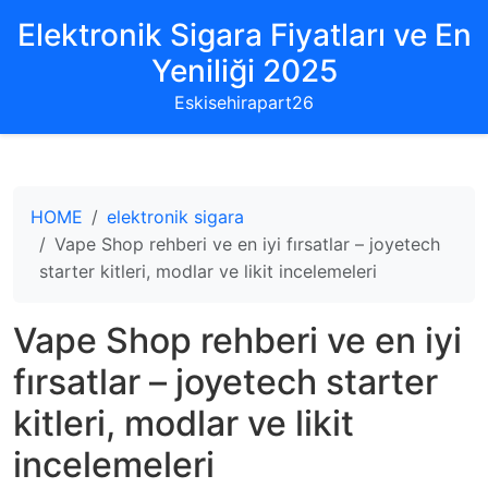
Elektronik Sigara Fiyatları ve En
Yeniliği 2025
Eskisehirapart26
HOME
elektronik sigara
Vape Shop rehberi ve en iyi fırsatlar – joyetech
starter kitleri, modlar ve likit incelemeleri
Vape Shop rehberi ve en iyi
fırsatlar – joyetech starter
kitleri, modlar ve likit
incelemeleri