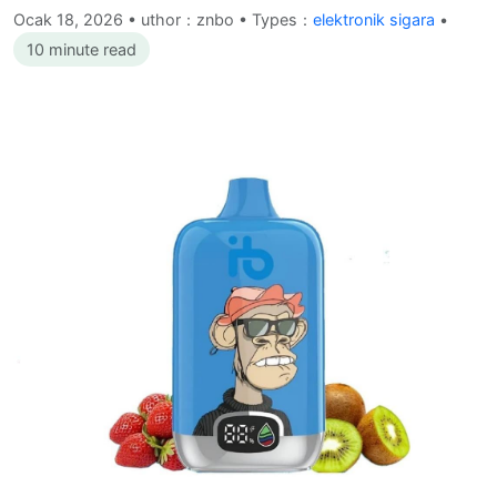
Ocak 18, 2026
•
uthor：znbo • Types：
elektronik sigara
•
10 minute read