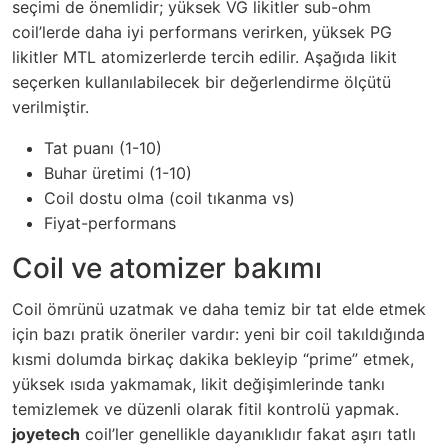
seçimi de önemlidir; yüksek VG likitler sub-ohm
coil’lerde daha iyi performans verirken, yüksek PG
likitler MTL atomizerlerde tercih edilir. Aşağıda likit
seçerken kullanılabilecek bir değerlendirme ölçütü
verilmiştir.
Tat puanı (1-10)
Buhar üretimi (1-10)
Coil dostu olma (coil tıkanma vs)
Fiyat-performans
Coil ve atomizer bakımı
Coil ömrünü uzatmak ve daha temiz bir tat elde etmek
için bazı pratik öneriler vardır: yeni bir coil takıldığında
kısmi dolumda birkaç dakika bekleyip “prime” etmek,
yüksek ısıda yakmamak, likit değişimlerinde tankı
temizlemek ve düzenli olarak fitil kontrolü yapmak.
joyetech
coil’ler genellikle dayanıklıdır fakat aşırı tatlı