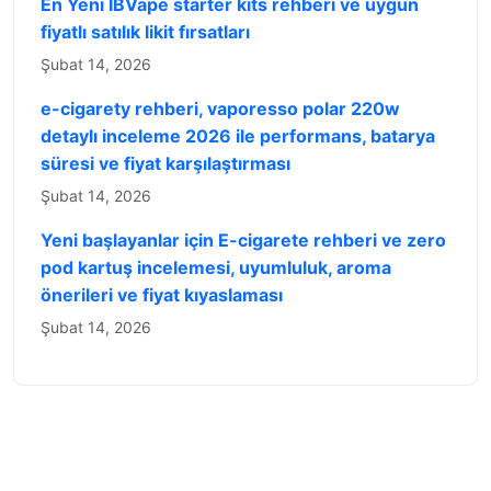
En Yeni IBVape starter kits rehberi ve uygun
fiyatlı satılık likit fırsatları
Şubat 14, 2026
e-cigarety rehberi, vaporesso polar 220w
detaylı inceleme 2026 ile performans, batarya
süresi ve fiyat karşılaştırması
Şubat 14, 2026
Yeni başlayanlar için E-cigarete rehberi ve zero
pod kartuş incelemesi, uyumluluk, aroma
önerileri ve fiyat kıyaslaması
Şubat 14, 2026