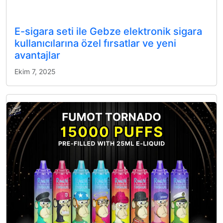
E-sigara seti ile Gebze elektronik sigara
kullanıcılarına özel fırsatlar ve yeni
avantajlar
Ekim 7, 2025