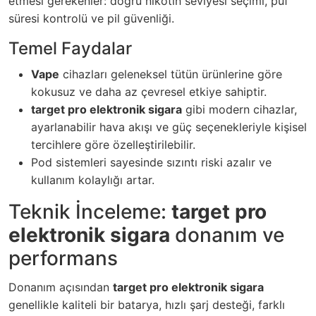
etmesi gerekenler: doğru nikotin seviyesi seçimi, puf
süresi kontrolü ve pil güvenliği.
Temel Faydalar
Vape
cihazları geleneksel tütün ürünlerine göre
kokusuz ve daha az çevresel etkiye sahiptir.
target pro elektronik sigara
gibi modern cihazlar,
ayarlanabilir hava akışı ve güç seçenekleriyle kişisel
tercihlere göre özelleştirilebilir.
Pod sistemleri sayesinde sızıntı riski azalır ve
kullanım kolaylığı artar.
Teknik İnceleme:
target pro
elektronik sigara
donanım ve
performans
Donanım açısından
target pro elektronik sigara
genellikle kaliteli bir batarya, hızlı şarj desteği, farklı