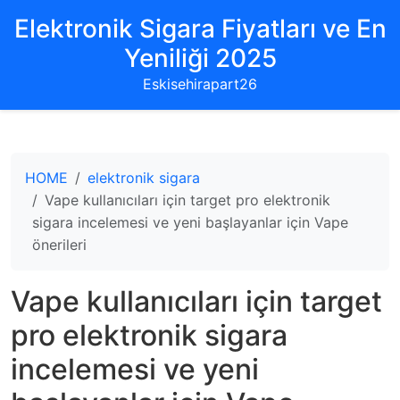
Elektronik Sigara Fiyatları ve En
Yeniliği 2025
Eskisehirapart26
HOME
elektronik sigara
Vape kullanıcıları için target pro elektronik
sigara incelemesi ve yeni başlayanlar için Vape
önerileri
Vape kullanıcıları için target
pro elektronik sigara
incelemesi ve yeni