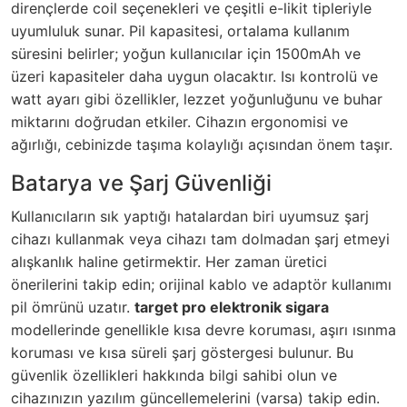
dirençlerde coil seçenekleri ve çeşitli e-likit tipleriyle
uyumluluk sunar. Pil kapasitesi, ortalama kullanım
süresini belirler; yoğun kullanıcılar için 1500mAh ve
üzeri kapasiteler daha uygun olacaktır. Isı kontrolü ve
watt ayarı gibi özellikler, lezzet yoğunluğunu ve buhar
miktarını doğrudan etkiler. Cihazın ergonomisi ve
ağırlığı, cebinizde taşıma kolaylığı açısından önem taşır.
Batarya ve Şarj Güvenliği
Kullanıcıların sık yaptığı hatalardan biri uyumsuz şarj
cihazı kullanmak veya cihazı tam dolmadan şarj etmeyi
alışkanlık haline getirmektir. Her zaman üretici
önerilerini takip edin; orijinal kablo ve adaptör kullanımı
pil ömrünü uzatır.
target pro elektronik sigara
modellerinde genellikle kısa devre koruması, aşırı ısınma
koruması ve kısa süreli şarj göstergesi bulunur. Bu
güvenlik özellikleri hakkında bilgi sahibi olun ve
cihazınızın yazılım güncellemelerini (varsa) takip edin.