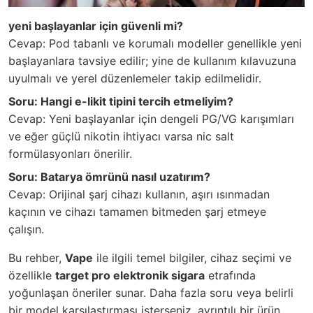
yeni başlayanlar için güvenli mi?
Cevap: Pod tabanlı ve korumalı modeller genellikle yeni
başlayanlara tavsiye edilir; yine de kullanım kılavuzuna
uyulmalı ve yerel düzenlemeler takip edilmelidir.
Soru: Hangi e-likit tipini tercih etmeliyim?
Cevap: Yeni başlayanlar için dengeli PG/VG karışımları
ve eğer güçlü nikotin ihtiyacı varsa nic salt
formülasyonları önerilir.
Soru: Batarya ömrünü nasıl uzatırım?
Cevap: Orijinal şarj cihazı kullanın, aşırı ısınmadan
kaçının ve cihazı tamamen bitmeden şarj etmeye
çalışın.
Bu rehber,
Vape
ile ilgili temel bilgiler, cihaz seçimi ve
özellikle
target pro elektronik sigara
etrafında
yoğunlaşan öneriler sunar. Daha fazla soru veya belirli
bir model karşılaştırması isterseniz, ayrıntılı bir ürün