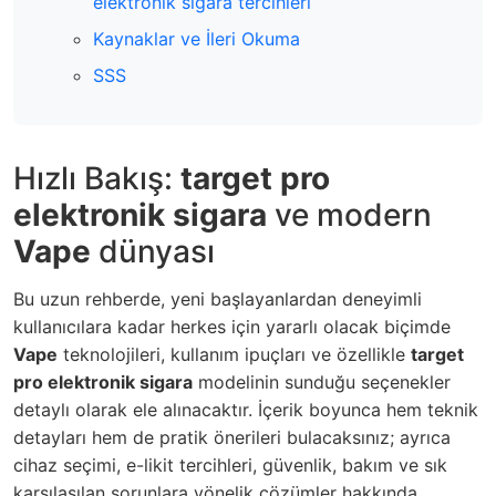
elektronik sigara tercihleri
Kaynaklar ve İleri Okuma
SSS
Hızlı Bakış:
target pro
elektronik sigara
ve modern
Vape
dünyası
Bu uzun rehberde, yeni başlayanlardan deneyimli
kullanıcılara kadar herkes için yararlı olacak biçimde
Vape
teknolojileri, kullanım ipuçları ve özellikle
target
pro elektronik sigara
modelinin sunduğu seçenekler
detaylı olarak ele alınacaktır. İçerik boyunca hem teknik
detayları hem de pratik önerileri bulacaksınız; ayrıca
cihaz seçimi, e-likit tercihleri, güvenlik, bakım ve sık
karşılaşılan sorunlara yönelik çözümler hakkında