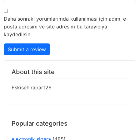
Daha sonraki yorumlarımda kullanılması için adım, e-
posta adresim ve site adresim bu tarayıcıya
kaydedilsin.
Submit a review
About this site
Eskisehirapart26
Popular categories
elektronik sigara
(485)