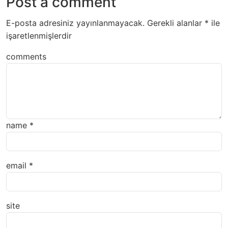
Post a comment
E-posta adresiniz yayınlanmayacak.
Gerekli alanlar
*
ile
işaretlenmişlerdir
comments
name
*
email
*
site