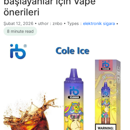
başlayanlar için Vape
önerileri
Şubat 12, 2026
•
uthor：znbo • Types：
elektronik sigara
•
8 minute read