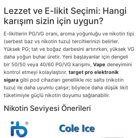
Lezzet ve E-likit Seçimi: Hangi
karışım sizin için uygun?
E-likitlerin PG/VG oranı, aroma yoğunluğu ve nikotin tipi
(serbest baz vs nikotin tuzu) tercihlerinizi belirler.
Yüksek PG; tat ve boğaz darbesini artırırken, yüksek VG
daha yoğun buhar üretir. Yeni başlayanlar için dengeli
bir 50/50 veya 40/60 PG/VG karışımı,
Vape
deneyimini
kontrol etmeyi kolaylaştırır.
target pro elektronik
sigara
gibi pod cihazları genellikle nic salts (nikotin
tuzu) ile daha uyumlu çalışır; böylece daha düşük likit
tüketimiyle güçlü nikotin doyumu sağlanabilir.
Nikotin Seviyesi Önerileri