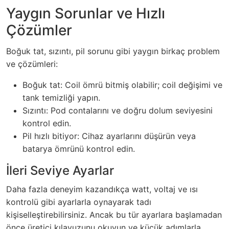
Yaygın Sorunlar ve Hızlı
Çözümler
Boğuk tat, sızıntı, pil sorunu gibi yaygın birkaç problem
ve çözümleri:
Boğuk tat: Coil ömrü bitmiş olabilir; coil değişimi ve
tank temizliği yapın.
Sızıntı: Pod contalarını ve doğru dolum seviyesini
kontrol edin.
Pil hızlı bitiyor: Cihaz ayarlarını düşürün veya
batarya ömrünü kontrol edin.
İleri Seviye Ayarlar
Daha fazla deneyim kazandıkça watt, voltaj ve ısı
kontrolü gibi ayarlarla oynayarak tadı
kişiselleştirebilirsiniz. Ancak bu tür ayarlara başlamadan
önce üretici kılavuzunu okuyun ve küçük adımlarla