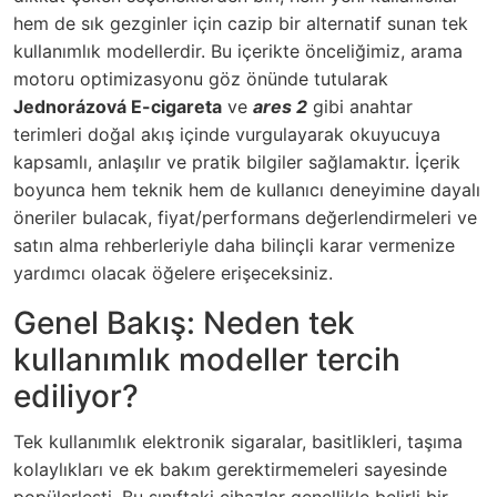
hem de sık gezginler için cazip bir alternatif sunan tek
kullanımlık modellerdir. Bu içerikte önceliğimiz, arama
motoru optimizasyonu göz önünde tutularak
Jednorázová E-cigareta
ve
ares 2
gibi anahtar
terimleri doğal akış içinde vurgulayarak okuyucuya
kapsamlı, anlaşılır ve pratik bilgiler sağlamaktır. İçerik
boyunca hem teknik hem de kullanıcı deneyimine dayalı
öneriler bulacak, fiyat/performans değerlendirmeleri ve
satın alma rehberleriyle daha bilinçli karar vermenize
yardımcı olacak öğelere erişeceksiniz.
Genel Bakış: Neden tek
kullanımlık modeller tercih
ediliyor?
Tek kullanımlık elektronik sigaralar, basitlikleri, taşıma
kolaylıkları ve ek bakım gerektirmemeleri sayesinde