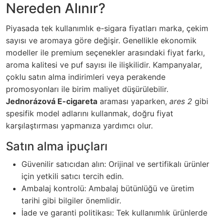
Nereden Alınır?
Piyasada tek kullanımlık e-sigara fiyatları marka, çekim
sayısı ve aromaya göre değişir. Genellikle ekonomik
modeller ile premium seçenekler arasındaki fiyat farkı,
aroma kalitesi ve puf sayısı ile ilişkilidir. Kampanyalar,
çoklu satın alma indirimleri veya perakende
promosyonları ile birim maliyet düşürülebilir.
Jednorázová E-cigareta
araması yaparken,
ares 2
gibi
spesifik model adlarını kullanmak, doğru fiyat
karşılaştırması yapmanıza yardımcı olur.
Satın alma ipuçları
Güvenilir satıcıdan alın: Orijinal ve sertifikalı ürünler
için yetkili satıcı tercih edin.
Ambalaj kontrolü: Ambalaj bütünlüğü ve üretim
tarihi gibi bilgiler önemlidir.
İade ve garanti politikası: Tek kullanımlık ürünlerde