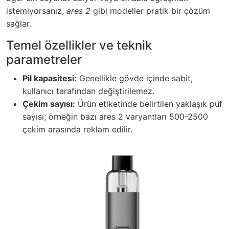
istemiyorsanız,
ares 2
gibi modeller pratik bir çözüm
sağlar.
Temel özellikler ve teknik
parametreler
Pil kapasitesi:
Genellikle gövde içinde sabit,
kullanıcı tarafından değiştirilemez.
Çekim sayısı:
Ürün etiketinde belirtilen yaklaşık puf
sayısı; örneğin bazı ares 2 varyantları 500-2500
çekim arasında reklam edilir.