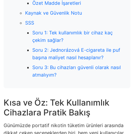
Özet Madde İşaretleri
Kaynak ve Güvenlik Notu
SSS
Soru 1: Tek kullanımlık bir cihaz kaç
çekim sağlar?
Soru 2: Jednorázová E-cigareta ile puf
başına maliyet nasıl hesaplanır?
Soru 3: Bu cihazları güvenli olarak nasıl
atmalıyım?
Kısa ve Öz: Tek Kullanımlık
Cihazlara Pratik Bakış
Günümüzde portatif nikotin tüketim ürünleri arasında
dikkat çeken seçeneklerden biri, hem yeni kullanıcılar