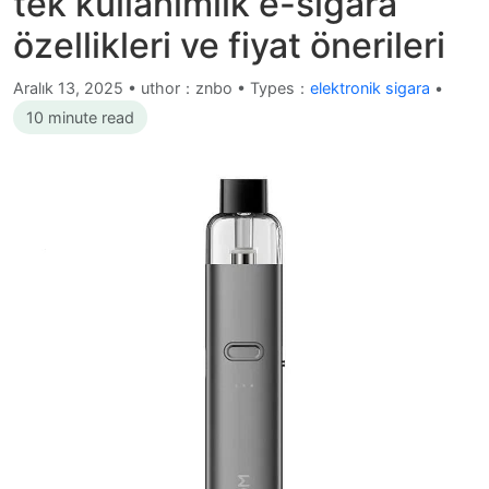
tek kullanımlık e-sigara
özellikleri ve fiyat önerileri
Aralık 13, 2025
•
uthor：znbo • Types：
elektronik sigara
•
10 minute read