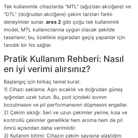
Tek kullanımlık cihazlarda “MTL” (ağızdan akciğere) ve
“DTL” (doğrudan akciğere) çekim tarzları farklı
deneyimler sunar.
ares 2
gibi çoğu tek kullanımlık
model, MTL kullanıcılarına uygun olacak şekilde
tasarlanır; bu, özellikle sigaradan geçiş yapanlar için
tanıdık bir his sağlar.
Pratik Kullanım Rehberi: Nasıl
en iyi verimi alırsınız?
Başlangıç için birkaç temel kural:
1) Cihazı saklama: Aşırı sıcaklık ve doğrudan güneş
ışığından uzak tutun. Bu, pod içindeki sıvının
bozulmasını ve pil performansının düşmesini engeller.
2) Çekim sıklığı: Seri ve uzun çekimler yerine, kısa ve
kontrollü çekimler genellikle hem aroma hem de pil
ömrü açısından daha verimlidir.
3) Kullanım bitimi: Cihazın çekim sayısına ulaştığını