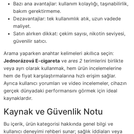
Bazı ana avantajlar: kullanım kolaylığı, taşınabilirlik,
bakım gerektirmeme.
Dezavantajlar: tek kullanımlık atık, uzun vadede
maliyet.
Satın alırken dikkat: çekim sayısı, nikotin seviyesi,
güvenilir satıcı.
Arama yaparken anahtar kelimeleri akıllıca seçin:
Jednorázová E-cigareta
ve
ares 2
terimlerini birlikte
veya ayrı olarak kullanmak, hem ürün incelemelerine
hem de fiyat karşılaştırmalarına hızlı erişim sağlar.
Ayrıca kullanıcı yorumları ve video incelemeler, cihazın
gerçek dünyadaki performansını görmek için ideal
kaynaklardır.
Kaynak ve Güvenlik Notu
Bu içerik, ürün kategorisi hakkında genel bilgi ve
kullanıcı deneyimi rehberi sunar; sağlık iddiaları veya