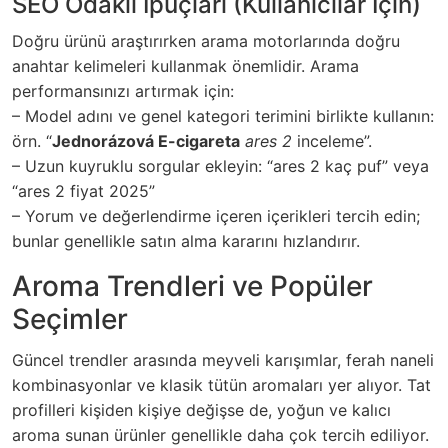
SEO Odaklı İpuçları (Kullanıcılar İçin)
Doğru ürünü araştırırken arama motorlarında doğru
anahtar kelimeleri kullanmak önemlidir. Arama
performansınızı artırmak için:
– Model adını ve genel kategori terimini birlikte kullanın:
örn. “
Jednorázová E-cigareta
ares 2
inceleme”.
– Uzun kuyruklu sorgular ekleyin: “ares 2 kaç puf” veya
“ares 2 fiyat 2025”
– Yorum ve değerlendirme içeren içerikleri tercih edin;
bunlar genellikle satın alma kararını hızlandırır.
Aroma Trendleri ve Popüler
Seçimler
Güncel trendler arasında meyveli karışımlar, ferah naneli
kombinasyonlar ve klasik tütün aromaları yer alıyor. Tat
profilleri kişiden kişiye değişse de, yoğun ve kalıcı
aroma sunan ürünler genellikle daha çok tercih ediliyor.