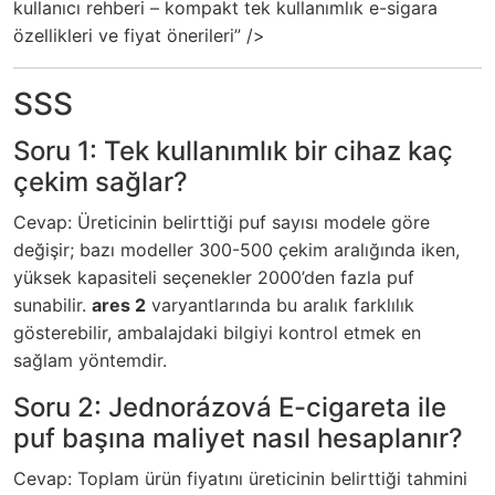
kullanıcı rehberi – kompakt tek kullanımlık e-sigara
özellikleri ve fiyat önerileri” />
SSS
Soru 1: Tek kullanımlık bir cihaz kaç
çekim sağlar?
Cevap: Üreticinin belirttiği puf sayısı modele göre
değişir; bazı modeller 300-500 çekim aralığında iken,
yüksek kapasiteli seçenekler 2000’den fazla puf
sunabilir.
ares 2
varyantlarında bu aralık farklılık
gösterebilir, ambalajdaki bilgiyi kontrol etmek en
sağlam yöntemdir.
Soru 2: Jednorázová E-cigareta ile
puf başına maliyet nasıl hesaplanır?
Cevap: Toplam ürün fiyatını üreticinin belirttiği tahmini