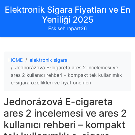
Elektronik Sigara Fiyatları ve En
Yeniliği 2025
Eskisehirapart26
HOME
elektronik sigara
Jednorázová E-cigareta ares 2 incelemesi ve
ares 2 kullanıcı rehberi – kompakt tek kullanımlık
e-sigara özellikleri ve fiyat önerileri
Jednorázová E-cigareta
ares 2 incelemesi ve ares 2
kullanıcı rehberi – kompakt