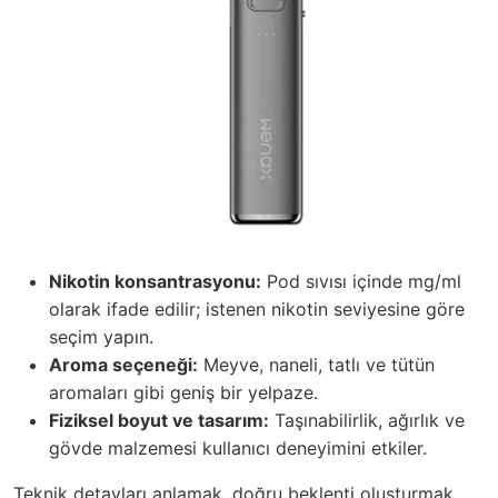
Nikotin konsantrasyonu:
Pod sıvısı içinde mg/ml
olarak ifade edilir; istenen nikotin seviyesine göre
seçim yapın.
Aroma seçeneği:
Meyve, naneli, tatlı ve tütün
aromaları gibi geniş bir yelpaze.
Fiziksel boyut ve tasarım:
Taşınabilirlik, ağırlık ve
gövde malzemesi kullanıcı deneyimini etkiler.
Teknik detayları anlamak, doğru beklenti oluşturmak