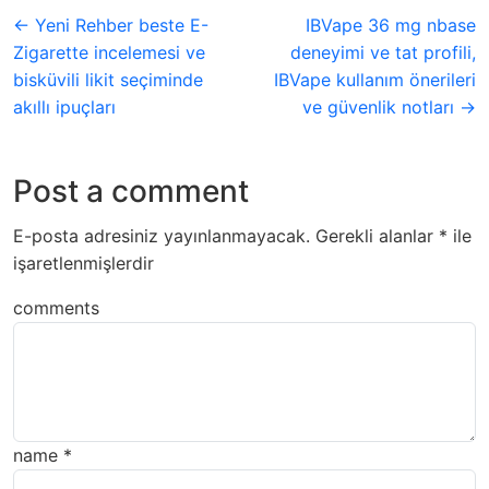
← Yeni Rehber beste E-
IBVape 36 mg nbase
Zigarette incelemesi ve
deneyimi ve tat profili,
bisküvili likit seçiminde
IBVape kullanım önerileri
akıllı ipuçları
ve güvenlik notları →
Post a comment
E-posta adresiniz yayınlanmayacak.
Gerekli alanlar
*
ile
işaretlenmişlerdir
comments
name
*