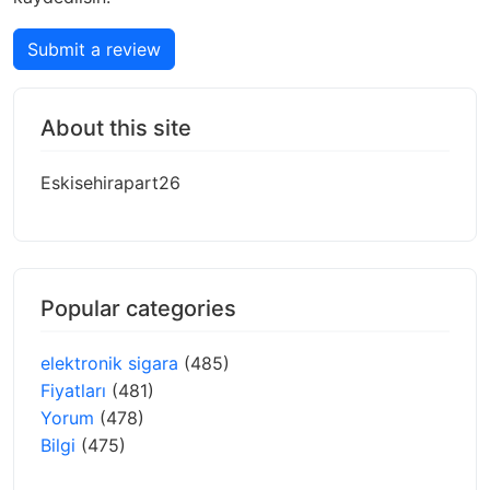
Submit a review
About this site
Eskisehirapart26
Popular categories
elektronik sigara
(485)
Fiyatları
(481)
Yorum
(478)
Bilgi
(475)