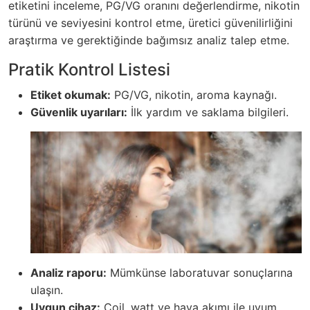
etiketini inceleme, PG/VG oranını değerlendirme, nikotin
türünü ve seviyesini kontrol etme, üretici güvenilirliğini
araştırma ve gerektiğinde bağımsız analiz talep etme.
Pratik Kontrol Listesi
Etiket okumak:
PG/VG, nikotin, aroma kaynağı.
Güvenlik uyarıları:
İlk yardım ve saklama bilgileri.
Analiz raporu:
Mümkünse laboratuvar sonuçlarına
ulaşın.
Uygun cihaz:
Coil, watt ve hava akımı ile uyum.