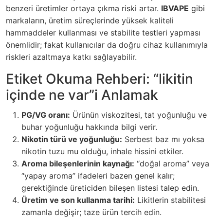
benzeri üretimler ortaya çıkma riski artar.
IBVAPE
gibi
markaların, üretim süreçlerinde yüksek kaliteli
hammaddeler kullanması ve stabilite testleri yapması
önemlidir; fakat kullanıcılar da doğru cihaz kullanımıyla
riskleri azaltmaya katkı sağlayabilir.
Etiket Okuma Rehberi: “likitin
içinde ne var”i Anlamak
PG/VG oranı:
Ürünün viskozitesi, tat yoğunluğu ve
buhar yoğunluğu hakkında bilgi verir.
Nikotin türü ve yoğunluğu:
Serbest baz mı yoksa
nikotin tuzu mu olduğu, inhale hissini etkiler.
Aroma bileşenlerinin kaynağı:
“doğal aroma” veya
“yapay aroma” ifadeleri bazen genel kalır;
gerektiğinde üreticiden bileşen listesi talep edin.
Üretim ve son kullanma tarihi:
Likitlerin stabilitesi
zamanla değişir; taze ürün tercih edin.