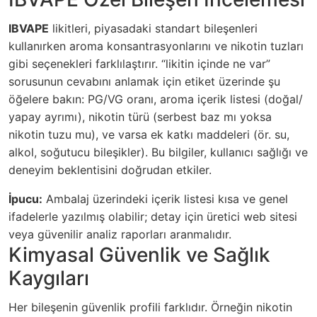
IBVAPE
likitleri, piyasadaki standart bileşenleri
kullanırken aroma konsantrasyonlarını ve nikotin tuzları
gibi seçenekleri farklılaştırır. “likitin içinde ne var”
sorusunun cevabını anlamak için etiket üzerinde şu
öğelere bakın: PG/VG oranı, aroma içerik listesi (doğal/
yapay ayrımı), nikotin türü (serbest baz mı yoksa
nikotin tuzu mu), ve varsa ek katkı maddeleri (ör. su,
alkol, soğutucu bileşikler). Bu bilgiler, kullanıcı sağlığı ve
deneyim beklentisini doğrudan etkiler.
İpucu:
Ambalaj üzerindeki içerik listesi kısa ve genel
ifadelerle yazılmış olabilir; detay için üretici web sitesi
veya güvenilir analiz raporları aranmalıdır.
Kimyasal Güvenlik ve Sağlık
Kaygıları
Her bileşenin güvenlik profili farklıdır. Örneğin nikotin