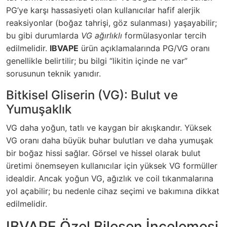
PG’ye karşı hassasiyeti olan kullanıcılar hafif alerjik
reaksiyonlar (boğaz tahrişi, göz sulanması) yaşayabilir;
bu gibi durumlarda
VG ağırlıklı
formülasyonlar tercih
edilmelidir.
IBVAPE
ürün açıklamalarında PG/VG oranı
genellikle belirtilir; bu bilgi “likitin içinde ne var”
sorusunun teknik yanıdır.
Bitkisel Gliserin (VG): Bulut ve
Yumuşaklık
VG daha yoğun, tatlı ve kaygan bir akışkandır. Yüksek
VG oranı daha büyük buhar bulutları ve daha yumuşak
bir boğaz hissi sağlar. Görsel ve hissel olarak bulut
üretimi önemseyen kullanıcılar için yüksek VG formüller
idealdir. Ancak yoğun VG, ağızlık ve coil tıkanmalarına
yol açabilir; bu nedenle cihaz seçimi ve bakımına dikkat
edilmelidir.
IBVAPE Özel Bileşen İncelemesi