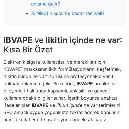
anlama gelir?
3. Nikotin suçu ne kadar tehlikeli?
IBVAPE
ve
likitin içinde ne var
:
Kısa Bir Özet
Elektronik sigara kullanıcıları ve meraklıları için
“IBVAPE” markasının likit formülasyonlarını keşfetmek,
“likitin içinde ne var” sorusuna profesyonelce yanıt
bulmak anlamına gelir. Bu rehber,
IBVAPE
ürünleri ve
bileşenleri hakkında kapsamlı, anlaşılır ve güvenli
kullanım odaklı bilgiler sunar. İçerik boyunca anahtar
ifadeler olan
IBVAPE
ve
likitin içinde ne var
terimlerini
SEO amaçlı uygun yoğunlukta tekrar ederek konunun
hem teknik hem de pratik yönlerini ele alacağız.