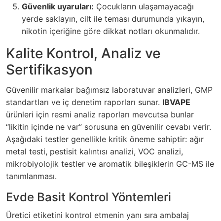
Güvenlik uyaruları:
Çocukların ulaşamayacağı
yerde saklayın, cilt ile teması durumunda yıkayın,
nikotin içeriğine göre dikkat notları okunmalıdır.
Kalite Kontrol, Analiz ve
Sertifikasyon
Güvenilir markalar bağımsız laboratuvar analizleri, GMP
standartları ve iç denetim raporları sunar.
IBVAPE
ürünleri için resmi analiz raporları mevcutsa bunlar
“likitin içinde ne var” sorusuna en güvenilir cevabı verir.
Aşağıdaki testler genellikle kritik öneme sahiptir: ağır
metal testi, pestisit kalıntısı analizi, VOC analizi,
mikrobiyolojik testler ve aromatik bileşiklerin GC-MS ile
tanımlanması.
Evde Basit Kontrol Yöntemleri
Üretici etiketini kontrol etmenin yanı sıra ambalaj