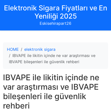
Elektronik Sigara Fiyatları ve En
Yeniliği 2025
Eskisehirapart26
HOME
elektronik sigara
IBVAPE ile likitin içinde ne var araştırması ve
IBVAPE bileşenleri ile güvenlik rehberi
IBVAPE ile likitin içinde ne
var araştırması ve IBVAPE
bileşenleri ile güvenlik
rehberi