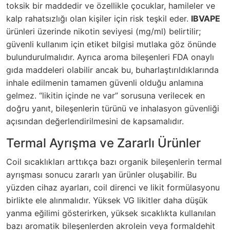
toksik bir maddedir ve özellikle çocuklar, hamileler ve
kalp rahatsızlığı olan kişiler için risk teşkil eder.
IBVAPE
ürünleri üzerinde nikotin seviyesi (mg/ml) belirtilir;
güvenli kullanım için etiket bilgisi mutlaka göz önünde
bulundurulmalıdır. Ayrıca aroma bileşenleri FDA onaylı
gıda maddeleri olabilir ancak bu, buharlaştırıldıklarında
inhale edilmenin tamamen güvenli olduğu anlamına
gelmez. “likitin içinde ne var” sorusuna verilecek en
doğru yanıt, bileşenlerin türünü ve inhalasyon güvenliği
açısından değerlendirilmesini de kapsamalıdır.
Termal Ayrışma ve Zararlı Ürünler
Coil sıcaklıkları arttıkça bazı organik bileşenlerin termal
ayrışması sonucu zararlı yan ürünler oluşabilir. Bu
yüzden cihaz ayarları, coil direnci ve likit formülasyonu
birlikte ele alınmalıdır. Yüksek VG likitler daha düşük
yanma eğilimi gösterirken, yüksek sıcaklıkta kullanılan
bazı aromatik bileşenlerden akrolein veya formaldehit