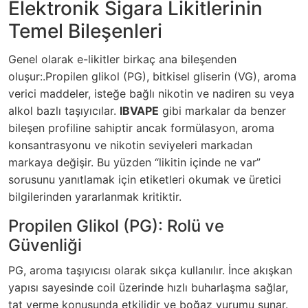
Elektronik Sigara Likitlerinin
Temel Bileşenleri
Genel olarak e-likitler birkaç ana bileşenden
oluşur:.Propilen glikol (PG), bitkisel gliserin (VG), aroma
verici maddeler, isteğe bağlı nikotin ve nadiren su veya
alkol bazlı taşıyıcılar.
IBVAPE
gibi markalar da benzer
bileşen profiline sahiptir ancak formülasyon, aroma
konsantrasyonu ve nikotin seviyeleri markadan
markaya değişir. Bu yüzden “likitin içinde ne var”
sorusunu yanıtlamak için etiketleri okumak ve üretici
bilgilerinden yararlanmak kritiktir.
Propilen Glikol (PG): Rolü ve
Güvenliği
PG, aroma taşıyıcısı olarak sıkça kullanılır. İnce akışkan
yapısı sayesinde coil üzerinde hızlı buharlaşma sağlar,
tat verme konusunda etkilidir ve boğaz vurumu sunar.