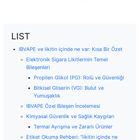
LIST
IBVAPE ve likitin içinde ne var: Kısa Bir Özet
Elektronik Sigara Likitlerinin Temel
Bileşenleri
Propilen Glikol (PG): Rolü ve Güvenliği
Bitkisel Gliserin (VG): Bulut ve
Yumuşaklık
IBVAPE Özel Bileşen İncelemesi
Kimyasal Güvenlik ve Sağlık Kaygıları
Termal Ayrışma ve Zararlı Ürünler
Etiket Okuma Rehberi: “likitin içinde ne