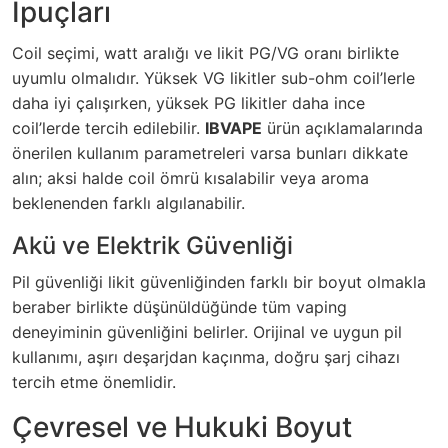
İpuçları
Coil seçimi, watt aralığı ve likit PG/VG oranı birlikte
uyumlu olmalıdır. Yüksek VG likitler sub-ohm coil’lerle
daha iyi çalışırken, yüksek PG likitler daha ince
coil’lerde tercih edilebilir.
IBVAPE
ürün açıklamalarında
önerilen kullanım parametreleri varsa bunları dikkate
alın; aksi halde coil ömrü kısalabilir veya aroma
beklenenden farklı algılanabilir.
Akü ve Elektrik Güvenliği
Pil güvenliği likit güvenliğinden farklı bir boyut olmakla
beraber birlikte düşünüldüğünde tüm vaping
deneyiminin güvenliğini belirler. Orijinal ve uygun pil
kullanımı, aşırı deşarjdan kaçınma, doğru şarj cihazı
tercih etme önemlidir.
Çevresel ve Hukuki Boyut