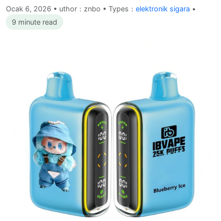
Ocak 6, 2026
•
uthor：znbo • Types：
elektronik sigara
•
9 minute read