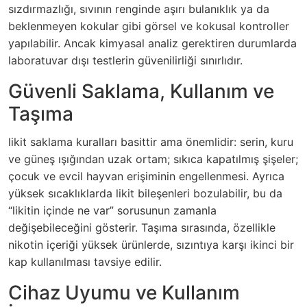
sızdırmazlığı, sıvının renginde aşırı bulanıklık ya da
beklenmeyen kokular gibi görsel ve kokusal kontroller
yapılabilir. Ancak kimyasal analiz gerektiren durumlarda
laboratuvar dışı testlerin güvenilirliği sınırlıdır.
Güvenli Saklama, Kullanım ve
Taşıma
likit saklama kuralları basittir ama önemlidir: serin, kuru
ve güneş ışığından uzak ortam; sıkıca kapatılmış şişeler;
çocuk ve evcil hayvan erişiminin engellenmesi. Ayrıca
yüksek sıcaklıklarda likit bileşenleri bozulabilir, bu da
“likitin içinde ne var” sorusunun zamanla
değişebileceğini gösterir. Taşıma sırasında, özellikle
nikotin içeriği yüksek ürünlerde, sızıntıya karşı ikinci bir
kap kullanılması tavsiye edilir.
Cihaz Uyumu ve Kullanım