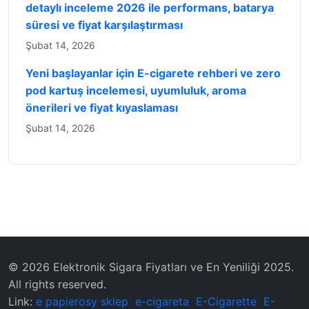
detaylı inceleme 2026 ile performans, batarya
süresi ve fiyat karşılaştırması
Şubat 14, 2026
Yeni başlayanlar için E-cigarete rehberi ve zero
pod kartuş incelemesi, uyumluluk, aroma
önerileri ve fiyat kıyaslaması
Şubat 14, 2026
© 2026 Elektronik Sigara Fiyatları ve En Yeniliği 2025.
All rights reserved.
Link:
e papierosy sklep
e-cigareta
E-Cigarette
E-