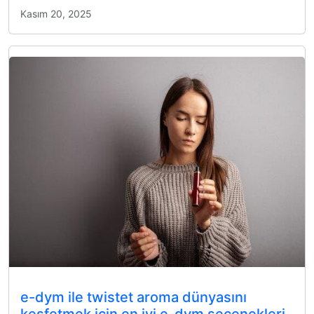
Kasım 20, 2025
e-dym ile twistet aroma dünyasını