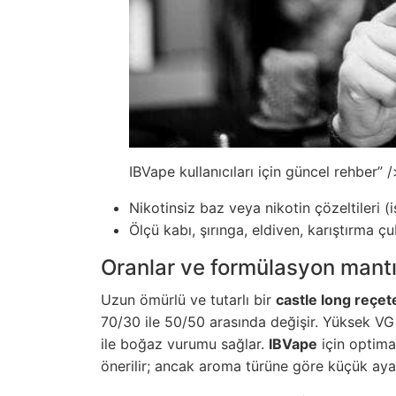
IBVape kullanıcıları için güncel rehber” /
Nikotinsiz baz veya nikotin çözeltileri (i
Ölçü kabı, şırınga, eldiven, karıştırma ç
Oranlar ve formülasyon mantı
Uzun ömürlü ve tutarlı bir
castle long reçet
70/30 ile 50/50 arasında değişir. Yüksek VG
ile boğaz vurumu sağlar.
IBVape
için optima
önerilir; ancak aroma türüne göre küçük ayar