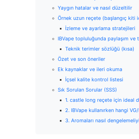
Yaygın hatalar ve nasıl düzeltilir
Örnek uzun reçete (başlangıç kiti i
İzleme ve ayarlama stratejileri
IBVape topluluğunda paylaşım ve 
Teknik terimler sözlüğü (kısa)
Özet ve son öneriler
Ek kaynaklar ve ileri okuma
İçsel kalite kontrol listesi
Sık Sorulan Sorular (SSS)
1. castle long reçete için ideal 
2. IBVape kullanırken hangi VG
3. Aromaları nasıl dengelemeli