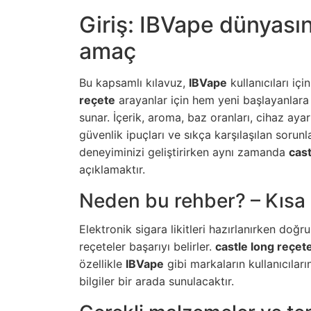
Giriş: IBVape dünyasın
amaç
Bu kapsamlı kılavuz,
IBVape
kullanıcıları içi
reçete
arayanlar için hem yeni başlayanlara 
sunar. İçerik, aroma, baz oranları, cihaz ayar
güvenlik ipuçları ve sıkça karşılaşılan soru
deneyiminizi geliştirirken aynı zamanda
cast
açıklamaktır.
Neden bu rehber? – Kısa
Elektronik sigara likitleri hazırlanırken doğ
reçeteler başarıyı belirler.
castle long reçet
özellikle
IBVape
gibi markaların kullanıcılar
bilgiler bir arada sunulacaktır.