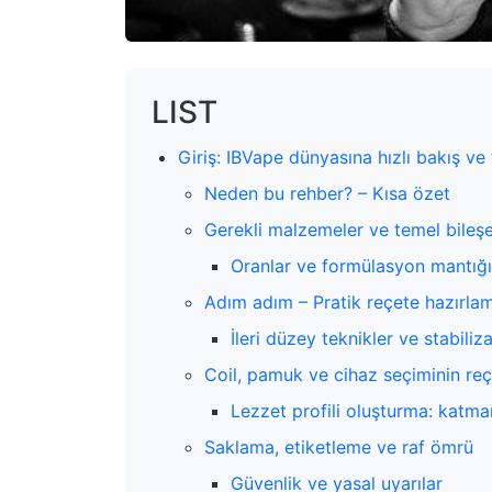
LIST
Giriş: IBVape dünyasına hızlı bakış v
Neden bu rehber? – Kısa özet
Gerekli malzemeler ve temel bileşe
Oranlar ve formülasyon mantığı
Adım adım – Pratik reçete hazırla
İleri düzey teknikler ve stabili
Coil, pamuk ve cihaz seçiminin reç
Lezzet profili oluşturma: katm
Saklama, etiketleme ve raf ömrü
Güvenlik ve yasal uyarılar