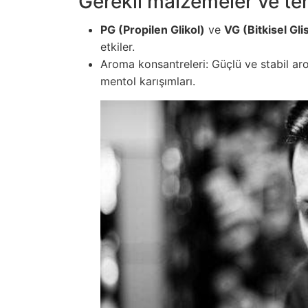
Gerekli malzemeler ve te
PG (Propilen Glikol)
ve
VG (Bitkisel Gli
etkiler.
Aroma konsantreleri: Güçlü ve stabil aro
mentol karışımları.