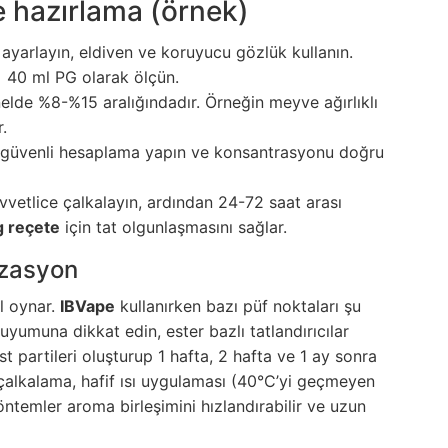
e hazırlama (örnek)
 ayarlayın, eldiven ve koruyucu gözlük kullanın.
 + 40 ml PG olarak ölçün.
de %8-%15 aralığındadır. Örneğin meyve ağırlıklı
.
z, güvenli hesaplama yapın ve konsantrasyonu doğru
vvetlice çalkalayın, ardından 24-72 saat arası
g reçete
için tat olgunlaşmasını sağlar.
lizasyon
l oynar.
IBVape
kullanırken bazı püf noktaları şu
 uyumuna dikkat edin, ester bazlı tatlandırıcılar
 partileri oluşturup 1 hafta, 2 hafta ve 1 ay sonra
a çalkalama, hafif ısı uygulaması (40°C’yi geçmeyen
temler aroma birleşimini hızlandırabilir ve uzun