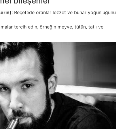
mel bileşenler
serin)
: Reçetede oranlar lezzet ve buhar yoğunluğunu
malar tercih edin, örneğin meyve, tütün, tatlı ve