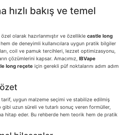
a hızlı bakış ve temel
n özel olarak hazırlanmıştır ve özellikle
castle long
hem de deneyimli kullanıcılara uygun pratik bilgiler
ları, coil ve pamuk tercihleri, lezzet optimizasyonu,
nların çözümlerini kapsar. Amacımız,
IBVape
le long reçete
için gerekli püf noktalarını adım adım
 özet
ru tarif, uygun malzeme seçimi ve stabilize edilmiş
e
gibi uzun süreli ve tutarlı sonuç veren formüller,
ına hitap eder. Bu rehberde hem teorik hem de pratik