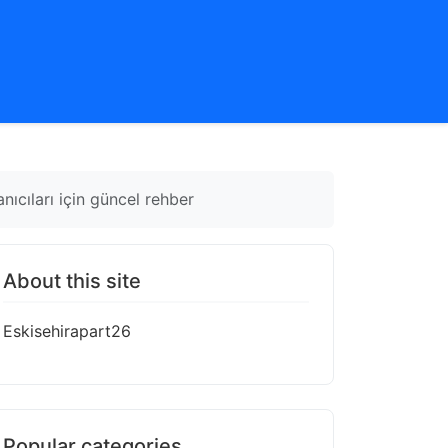
anıcıları için güncel rehber
About this site
Eskisehirapart26
Popular categories