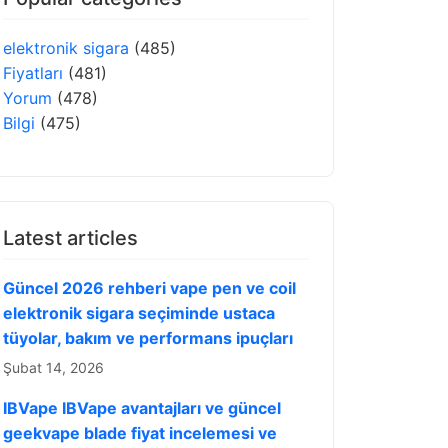
elektronik sigara
(485)
Fiyatları
(481)
Yorum
(478)
Bilgi
(475)
Latest articles
Güncel 2026 rehberi vape pen ve coil
elektronik sigara seçiminde ustaca
tüyolar, bakım ve performans ipuçları
Şubat 14, 2026
IBVape IBVape avantajları ve güncel
geekvape blade fiyat incelemesi ve