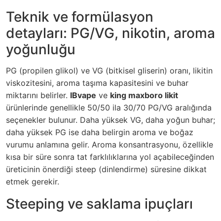
Teknik ve formülasyon
detayları: PG/VG, nikotin, aroma
yoğunluğu
PG (propilen glikol) ve VG (bitkisel gliserin) oranı, likitin
viskozitesini, aroma taşıma kapasitesini ve buhar
miktarını belirler.
IBvape
ve
king maxboro likit
ürünlerinde genellikle 50/50 ila 30/70 PG/VG aralığında
seçenekler bulunur. Daha yüksek VG, daha yoğun buhar;
daha yüksek PG ise daha belirgin aroma ve boğaz
vurumu anlamına gelir. Aroma konsantrasyonu, özellikle
kısa bir süre sonra tat farklılıklarına yol açabileceğinden
üreticinin önerdiği steep (dinlendirme) süresine dikkat
etmek gerekir.
Steeping ve saklama ipuçları