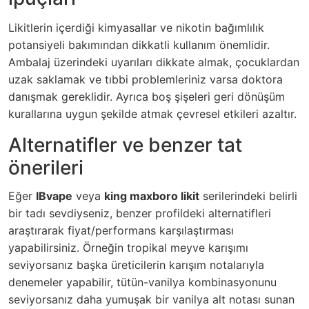
Likitlerin içerdiği kimyasallar ve nikotin bağımlılık
potansiyeli bakımından dikkatli kullanım önemlidir.
Ambalaj üzerindeki uyarıları dikkate almak, çocuklardan
uzak saklamak ve tıbbi problemleriniz varsa doktora
danışmak gereklidir. Ayrıca boş şişeleri geri dönüşüm
kurallarına uygun şekilde atmak çevresel etkileri azaltır.
Alternatifler ve benzer tat
önerileri
Eğer
IBvape
veya
king maxboro likit
serilerindeki belirli
bir tadı sevdiyseniz, benzer profildeki alternatifleri
araştırarak fiyat/performans karşılaştırması
yapabilirsiniz. Örneğin tropikal meyve karışımı
seviyorsanız başka üreticilerin karışım notalarıyla
denemeler yapabilir, tütün-vanilya kombinasyonunu
seviyorsanız daha yumuşak bir vanilya alt notası sunan