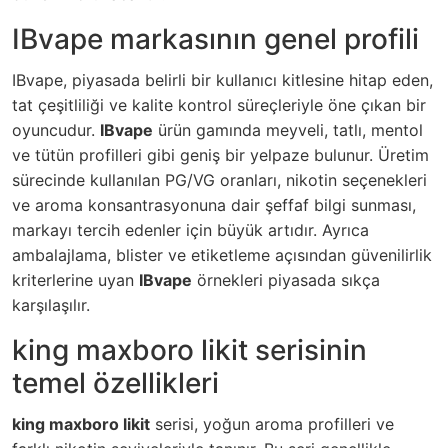
IBvape markasının genel profili
IBvape, piyasada belirli bir kullanıcı kitlesine hitap eden,
tat çeşitliliği ve kalite kontrol süreçleriyle öne çıkan bir
oyuncudur.
IBvape
ürün gamında meyveli, tatlı, mentol
ve tütün profilleri gibi geniş bir yelpaze bulunur. Üretim
sürecinde kullanılan PG/VG oranları, nikotin seçenekleri
ve aroma konsantrasyonuna dair şeffaf bilgi sunması,
markayı tercih edenler için büyük artıdır. Ayrıca
ambalajlama, blister ve etiketleme açısından güvenilirlik
kriterlerine uyan
IBvape
örnekleri piyasada sıkça
karşılaşılır.
king maxboro likit serisinin
temel özellikleri
king maxboro likit
serisi, yoğun aroma profilleri ve