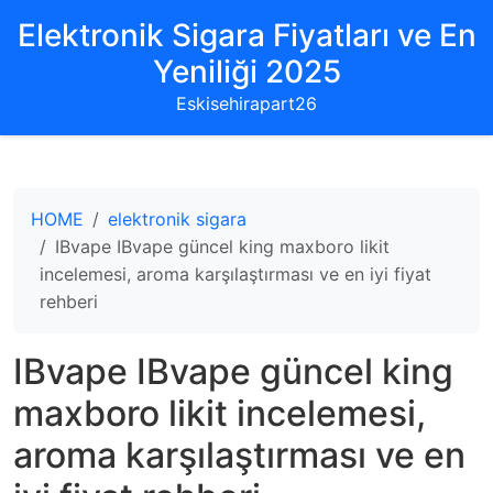
Elektronik Sigara Fiyatları ve En
Yeniliği 2025
Eskisehirapart26
HOME
elektronik sigara
IBvape IBvape güncel king maxboro likit
incelemesi, aroma karşılaştırması ve en iyi fiyat
rehberi
IBvape IBvape güncel king
maxboro likit incelemesi,
aroma karşılaştırması ve en