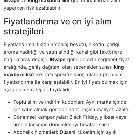
IBvape
ve
king maxboro likit
gibi markalardan alım
yaparken risk azaltılabilir.
Fiyatlandırma ve en iyi alım
stratejileri
Fiyatlandırma, likitin ambalaj boyutu, nikotin içeriği,
aroma nadirliği ve satın alındığı kanal gibi faktörlere
bağlı olarak değişir.
IBvape
genelde orta segment fiyat
aralığında, geniş dağıtımı olan seçenekler sunar.
king
maxboro likit
ise bazı spesifik karışımlarda premium
fiyatlandırma ile karşılaşılabilir. En iyi fiyatı bulmak için
aşağıdaki stratejiler faydalıdır:
Toplu alım ve indirim kuponları: Aynı marka içinde
set satın almak genelde adet başına maliyeti azaltır.
Dönemsel kampanyalar: Black Friday, yılbaşı veya
üretici lansman dönemleri iyi fırsatlar sunar.
Abonelik hizmetleri: Düzenli tüketim için aylık