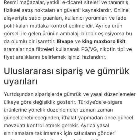
Resmi mağazalar, yetkili e-ticaret siteleri ve tanınmış
fiziksel satış noktaları en güvenli kaynaklardır. Online
alışverişte satıcı puanları, kullanıcı yorumları ve iade
politikaları mutlaka kontrol edilmelidir. Ayrıca ürün
görseli ile gelen ürünün ambalajı birebir eşleşiyorsa bu
da olumlu bir işarettir.
IBvape
ve
king maxboro likit
aramalarında filtreleri kullanarak PG/VG, nikotin tipi ve
fiyat aralıklarını belirlemek işinizi hızlandırır.
Uluslararası sipariş ve gümrük
uyarıları
Yurtdışından siparişlerde gümrük ve yasal düzenlemeler
ülkeye göre değişiklik gösterir. Türkiye’de e-sigara
ürünlerine yönelik düzenlemeler zaman zaman
güncellenebileceğinden, ithalat yapmadan önce güncel
mevzuatı kontrol etmek gerekir. Ayrıca yasal
sınırlamalara takılmamak için satıcıların gönderi