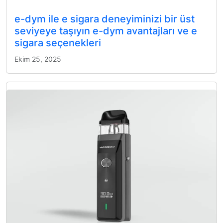
e-dym ile e sigara deneyiminizi bir üst
seviyeye taşıyın e-dym avantajları ve e
sigara seçenekleri
Ekim 25, 2025