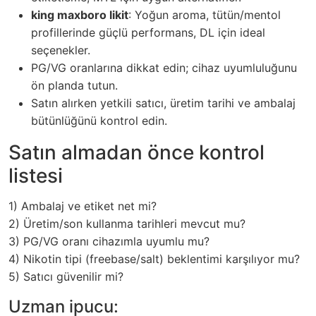
king maxboro likit
: Yoğun aroma, tütün/mentol
profillerinde güçlü performans, DL için ideal
seçenekler.
PG/VG oranlarına dikkat edin; cihaz uyumluluğunu
ön planda tutun.
Satın alırken yetkili satıcı, üretim tarihi ve ambalaj
bütünlüğünü kontrol edin.
Satın almadan önce kontrol
listesi
1) Ambalaj ve etiket net mi?
2) Üretim/son kullanma tarihleri mevcut mu?
3) PG/VG oranı cihazımla uyumlu mu?
4) Nikotin tipi (freebase/salt) beklentimi karşılıyor mu?
5) Satıcı güvenilir mi?
Uzman ipucu: