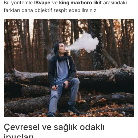
Bu yöntemle
IBvape
ve
king maxboro likit
arasındaki
farkları daha objektif tespit edebilirsiniz.
Çevresel ve sağlık odaklı
ipuçları