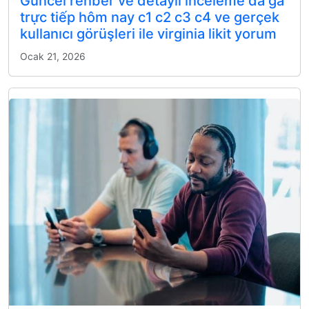
Güncel rehber ve detaylı inceleme đá gà
trực tiếp hôm nay c1 c2 c3 c4 ve gerçek
kullanıcı görüşleri ile virginia likit yorum
Ocak 21, 2026