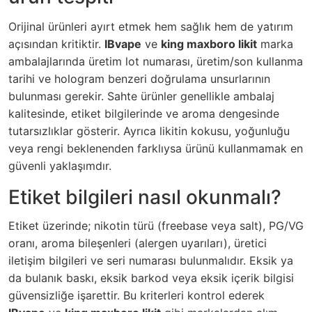
Orijinal ürünleri ayırt etmek hem sağlık hem de yatırım
açısından kritiktir.
IBvape
ve
king maxboro likit
marka
ambalajlarında üretim lot numarası, üretim/son kullanma
tarihi ve hologram benzeri doğrulama unsurlarının
bulunması gerekir. Sahte ürünler genellikle ambalaj
kalitesinde, etiket bilgilerinde ve aroma dengesinde
tutarsızlıklar gösterir. Ayrıca likitin kokusu, yoğunluğu
veya rengi beklenenden farklıysa ürünü kullanmamak en
güvenli yaklaşımdır.
Etiket bilgileri nasıl okunmalı?
Etiket üzerinde; nikotin türü (freebase veya salt), PG/VG
oranı, aroma bileşenleri (alergen uyarıları), üretici
iletişim bilgileri ve seri numarası bulunmalıdır. Eksik ya
da bulanık baskı, eksik barkod veya eksik içerik bilgisi
güvensizliğe işarettir. Bu kriterleri kontrol ederek