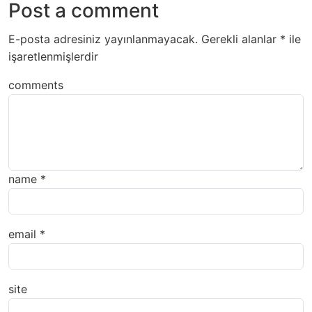
Post a comment
E-posta adresiniz yayınlanmayacak.
Gerekli alanlar
*
ile
işaretlenmişlerdir
comments
name
*
email
*
site