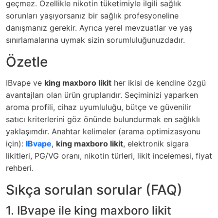
geçmez. Özellikle nikotin tüketimiyle ilgili sağlık
sorunları yaşıyorsanız bir sağlık profesyoneline
danışmanız gerekir. Ayrıca yerel mevzuatlar ve yaş
sınırlamalarına uymak sizin sorumluluğunuzdadır.
Özetle
IBvape ve
king maxboro likit
her ikisi de kendine özgü
avantajları olan ürün gruplarıdır. Seçiminizi yaparken
aroma profili, cihaz uyumluluğu, bütçe ve güvenilir
satıcı kriterlerini göz önünde bulundurmak en sağlıklı
yaklaşımdır. Anahtar kelimeler (arama optimizasyonu
için):
IBvape
,
king maxboro likit
, elektronik sigara
likitleri, PG/VG oranı, nikotin türleri, likit incelemesi, fiyat
rehberi.
Sıkça sorulan sorular (FAQ)
1. IBvape ile king maxboro likit