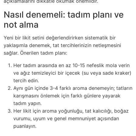
açıklamalarını dikkatle okumak önemlidir.
Nasıl denemeli: tadım planı ve
not alma
Yeni bir likit setini değerlendirirken sistematik bir
yaklaşımla denemek, tat tercihlerinizin netleşmesini
sağlar. Önerilen tadım planı:
Her tadım arasında en az 10-15 nefeslik mola verin
ve ağız temizleyici bir içecek (su veya sade kraker)
tercih edin.
Aynı gün içinde 3-4 farklı aroma denemeyin; tatların
karışmasını önlemek için farklı günlere yayarak
tadım yapın.
Her likit için aroma yoğunluğu, tat kalıcılığı, boğaz
vurumu, uyum ve genel memnuniyet açısından
puanlayın.