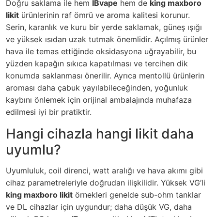
Doğru saklama ile hem
IBvape
hem de
king maxboro
likit
ürünlerinin raf ömrü ve aroma kalitesi korunur.
Serin, karanlık ve kuru bir yerde saklamak, güneş ışığı
ve yüksek ısıdan uzak tutmak önemlidir. Açılmış ürünler
hava ile temas ettiğinde oksidasyona uğrayabilir, bu
yüzden kapağın sıkıca kapatılması ve tercihen dik
konumda saklanması önerilir. Ayrıca mentollü ürünlerin
aroması daha çabuk yayılabileceğinden, yoğunluk
kaybını önlemek için orijinal ambalajında muhafaza
edilmesi iyi bir pratiktir.
Hangi cihazla hangi likit daha
uyumlu?
Uyumluluk, coil direnci, watt aralığı ve hava akımı gibi
cihaz parametreleriyle doğrudan ilişkilidir. Yüksek VG’li
king maxboro likit
örnekleri genelde sub-ohm tanklar
ve DL cihazlar için uygundur; daha düşük VG, daha