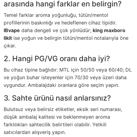
arasında hangi farklar en belirgin?
Temel farklar aroma yoğunluğu, tütün/mentol
profillerinin baskınlığı ve hedeflenen cihaz tipidir.
IBvape
daha dengeli ve çok yönlüdür;
king maxboro
likit
ise yoğun ve belirgin tütün/mentol notalarıyla öne
çıkar.
2. Hangi PG/VG oranı daha iyi?
Bu cihaz tipine bağlıdır: MTL için 50/50 veya 60/40; DL
ve yoğun buhar isteyenler için 70/30 veya üzeri daha
uygundur. Ambalajdaki oranlara göre seçim yapın.
3. Sahte ürünü nasıl anlarsınız?
Bulutsuz veya belirsiz etiketler, eksik seri numarası,
düşük ambalaj kalitesi ve beklenmeyen aroma
farklılıkları sahtecilik belirtileri olabilir. Yetkili
satıcılardan alışveriş yapın.