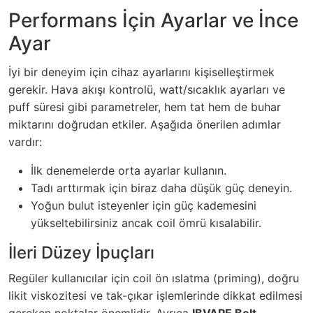
Performans İçin Ayarlar ve İnce
Ayar
İyi bir deneyim için cihaz ayarlarını kişiselleştirmek
gerekir. Hava akışı kontrolü, watt/sıcaklık ayarları ve
puff süresi gibi parametreler, hem tat hem de buhar
miktarını doğrudan etkiler. Aşağıda önerilen adımlar
vardır:
İlk denemelerde orta ayarlar kullanın.
Tadı arttırmak için biraz daha düşük güç deneyin.
Yoğun bulut isteyenler için güç kademesini
yükseltebilirsiniz ancak coil ömrü kısalabilir.
İleri Düzey İpuçları
Regüler kullanıcılar için coil ön ıslatma (priming), doğru
likit viskozitesi ve tak-çıkar işlemlerinde dikkat edilmesi
gereken noktalar önemlidir. Ayrıca
IBVAPE Bolt