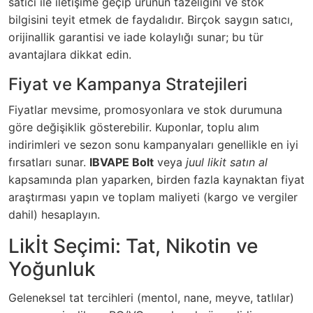
satıcı ile iletişime geçip ürünün tazeliğini ve stok
bilgisini teyit etmek de faydalıdır. Birçok saygın satıcı,
orijinallik garantisi ve iade kolaylığı sunar; bu tür
avantajlara dikkat edin.
Fiyat ve Kampanya Stratejileri
Fiyatlar mevsime, promosyonlara ve stok durumuna
göre değişiklik gösterebilir. Kuponlar, toplu alım
indirimleri ve sezon sonu kampanyaları genellikle en iyi
fırsatları sunar.
IBVAPE Bolt
veya
juul likit satın al
kapsamında plan yaparken, birden fazla kaynaktan fiyat
araştırması yapın ve toplam maliyeti (kargo ve vergiler
dahil) hesaplayın.
Likİt Seçimi: Tat, Nikotin ve
Yoğunluk
Geleneksel tat tercihleri (mentol, nane, meyve, tatlılar)