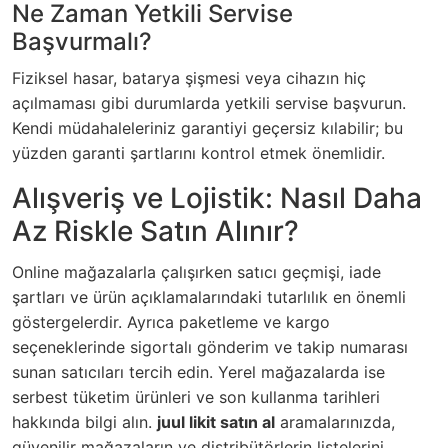
Ne Zaman Yetkili Servise
Başvurmalı?
Fiziksel hasar, batarya şişmesi veya cihazın hiç
açılmaması gibi durumlarda yetkili servise başvurun.
Kendi müdahaleleriniz garantiyi geçersiz kılabilir; bu
yüzden garanti şartlarını kontrol etmek önemlidir.
Alışveriş ve Lojistik: Nasıl Daha
Az Riskle Satın Alınır?
Online mağazalarla çalışırken satıcı geçmişi, iade
şartları ve ürün açıklamalarındaki tutarlılık en önemli
göstergelerdir. Ayrıca paketleme ve kargo
seçeneklerinde sigortalı gönderim ve takip numarası
sunan satıcıları tercih edin. Yerel mağazalarda ise
serbest tüketim ürünleri ve son kullanma tarihleri
hakkında bilgi alın.
juul likit satın al
aramalarınızda,
güvenilir mağazaların ve distribütörlerin listelerini