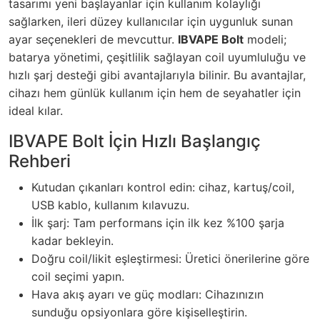
tasarımı yeni başlayanlar için kullanım kolaylığı
sağlarken, ileri düzey kullanıcılar için uygunluk sunan
ayar seçenekleri de mevcuttur.
IBVAPE Bolt
modeli;
batarya yönetimi, çeşitlilik sağlayan coil uyumluluğu ve
hızlı şarj desteği gibi avantajlarıyla bilinir. Bu avantajlar,
cihazı hem günlük kullanım için hem de seyahatler için
ideal kılar.
IBVAPE Bolt İçin Hızlı Başlangıç
Rehberi
Kutudan çıkanları kontrol edin: cihaz, kartuş/coil,
USB kablo, kullanım kılavuzu.
İlk şarj: Tam performans için ilk kez %100 şarja
kadar bekleyin.
Doğru coil/likit eşleştirmesi: Üretici önerilerine göre
coil seçimi yapın.
Hava akış ayarı ve güç modları: Cihazınızın
sunduğu opsiyonlara göre kişiselleştirin.