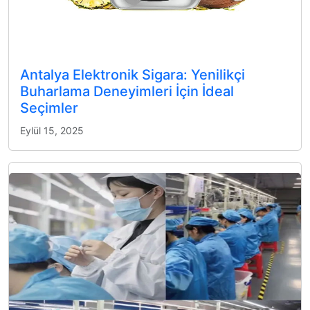
Antalya Elektronik Sigara: Yenilikçi
Buharlama Deneyimleri İçin İdeal
Seçimler
Eylül 15, 2025