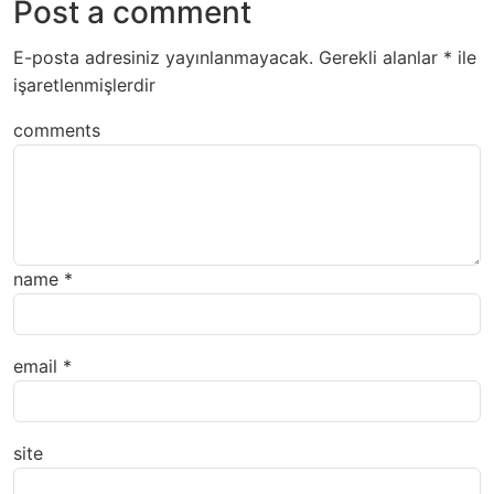
Post a comment
E-posta adresiniz yayınlanmayacak.
Gerekli alanlar
*
ile
işaretlenmişlerdir
comments
name
*
email
*
site