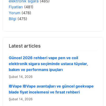
elektronik sigara
(485)
Fiyatları
(481)
Yorum
(478)
Bilgi
(475)
Latest articles
Güncel 2026 rehberi vape pen ve coil
elektronik sigara seçiminde ustaca tüyolar,
bakım ve performans ipuçları
Şubat 14, 2026
IBVape IBVape avantajları ve güncel geekvape
blade fiyat incelemesi ve fırsat rehberi
Şubat 14, 2026