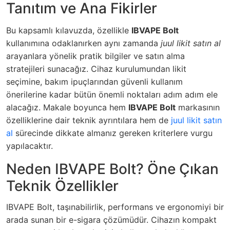
Tanıtım ve Ana Fikirler
Bu kapsamlı kılavuzda, özellikle
IBVAPE Bolt
kullanımına odaklanırken aynı zamanda
juul likit satın al
arayanlara yönelik pratik bilgiler ve satın alma
stratejileri sunacağız. Cihaz kurulumundan likit
seçimine, bakım ipuçlarından güvenli kullanım
önerilerine kadar bütün önemli noktaları adım adım ele
alacağız. Makale boyunca hem
IBVAPE Bolt
markasının
özelliklerine dair teknik ayrıntılara hem de
juul likit satın
al
sürecinde dikkate almanız gereken kriterlere vurgu
yapılacaktır.
Neden IBVAPE Bolt? Öne Çıkan
Teknik Özellikler
IBVAPE Bolt, taşınabilirlik, performans ve ergonomiyi bir
arada sunan bir e-sigara çözümüdür. Cihazın kompakt