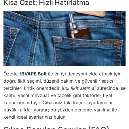
Kısa Özet: Hızlı Hatırlatma
Özetle;
IBVAPE Bolt
ile en iyi deneyimi elde etmek için
doğru likit seçimi, düzenli bakım ve güvenilir satıcı
tercihleri kritik önemdedir.
juul likit satın al
sürecinde ise
kalite, yasal mevzuat ve tazelik gibi faktörler fiyat
kadar önem taşır. Cihazınızdaki küçük ayarlamalar
büyük farklar yaratır; bu yüzden deneme-yanılma ile
kendi ideal ayarlarınızı bulun.