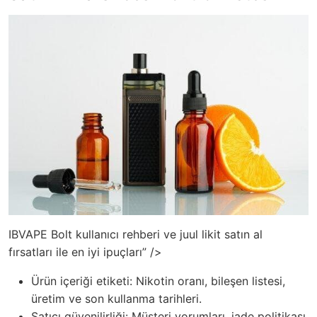
IBVAPE Bolt kullanıcı rehberi ve juul likit satın al
fırsatları ile en iyi ipuçları” />
Ürün içeriği etiketi: Nikotin oranı, bileşen listesi,
üretim ve son kullanma tarihleri.
Satıcı güvenilirliği: Müşteri yorumları, iade politikası