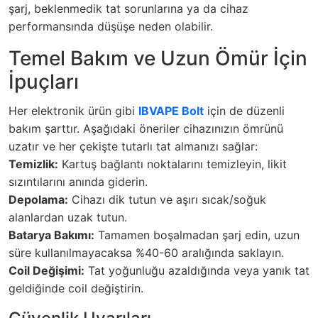
şarj, beklenmedik tat sorunlarına ya da cihaz
performansında düşüşe neden olabilir.
Temel Bakım ve Uzun Ömür İçin
İpuçları
Her elektronik ürün gibi
IBVAPE Bolt
için de düzenli
bakım şarttır. Aşağıdaki öneriler cihazınızın ömrünü
uzatır ve her çekişte tutarlı tat almanızı sağlar:
Temizlik:
Kartuş bağlantı noktalarını temizleyin, likit
sızıntılarını anında giderin.
Depolama:
Cihazı dik tutun ve aşırı sıcak/soğuk
alanlardan uzak tutun.
Batarya Bakımı:
Tamamen boşalmadan şarj edin, uzun
süre kullanılmayacaksa %40-60 aralığında saklayın.
Coil Değişimi:
Tat yoğunluğu azaldığında veya yanık tat
geldiğinde coil değiştirin.