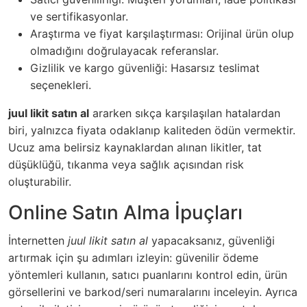
ve sertifikasyonlar.
Araştırma ve fiyat karşılaştırması: Orijinal ürün olup
olmadığını doğrulayacak referanslar.
Gizlilik ve kargo güvenliği: Hasarsız teslimat
seçenekleri.
juul likit satın al
ararken sıkça karşılaşılan hatalardan
biri, yalnızca fiyata odaklanıp kaliteden ödün vermektir.
Ucuz ama belirsiz kaynaklardan alınan likitler, tat
düşüklüğü, tıkanma veya sağlık açısından risk
oluşturabilir.
Online Satın Alma İpuçları
İnternetten
juul likit satın al
yapacaksanız, güvenliği
artırmak için şu adımları izleyin: güvenilir ödeme
yöntemleri kullanın, satıcı puanlarını kontrol edin, ürün
görsellerini ve barkod/seri numaralarını inceleyin. Ayrıca