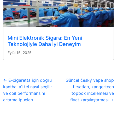
Mini Elektronik Sigara: En Yeni
Teknolojiyle Daha İyi Deneyim
Eylül 15, 2025
← E-cigaretta için doğru
Güncel český vape shop
kanthal a1 tel nasıl seçilir
fırsatları, kangertech
ve coil performansını
topbox incelemesi ve
artırma ipuçları
fiyat karşılaştırması →