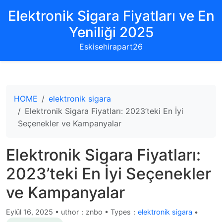
Elektronik Sigara Fiyatları ve En
Yeniliği 2025
Eskisehirapart26
HOME
elektronik sigara
Elektronik Sigara Fiyatları: 2023’teki En İyi
Seçenekler ve Kampanyalar
Elektronik Sigara Fiyatları:
2023’teki En İyi Seçenekler
ve Kampanyalar
Eylül 16, 2025
•
uthor：znbo • Types：
elektronik sigara
•