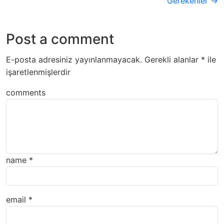
Gerekenler →
Post a comment
E-posta adresiniz yayınlanmayacak.
Gerekli alanlar
*
ile
işaretlenmişlerdir
comments
name
*
email
*