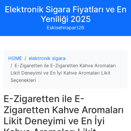
Elektronik Sigara Fiyatları ve En
Yeniliği 2025
Eskisehirapart26
HOME
elektronik sigara
E-Zigaretten ile E-Zigaretten Kahve Aromaları
Likit Deneyimi ve En İyi Kahve Aromaları Likit
Seçenekleri
E-Zigaretten ile E-
Zigaretten Kahve Aromaları
Likit Deneyimi ve En İyi