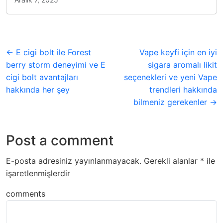
← E cigi bolt ile Forest
Vape keyfi için en iyi
berry storm deneyimi ve E
sigara aromalı likit
cigi bolt avantajları
seçenekleri ve yeni Vape
hakkında her şey
trendleri hakkında
bilmeniz gerekenler →
Post a comment
E-posta adresiniz yayınlanmayacak.
Gerekli alanlar
*
ile
işaretlenmişlerdir
comments