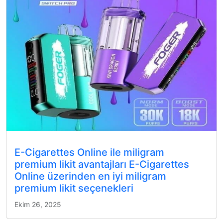
E-Cigarettes Online ile miligram
premium likit avantajları E-Cigarettes
Online üzerinden en iyi miligram
premium likit seçenekleri
Ekim 26, 2025