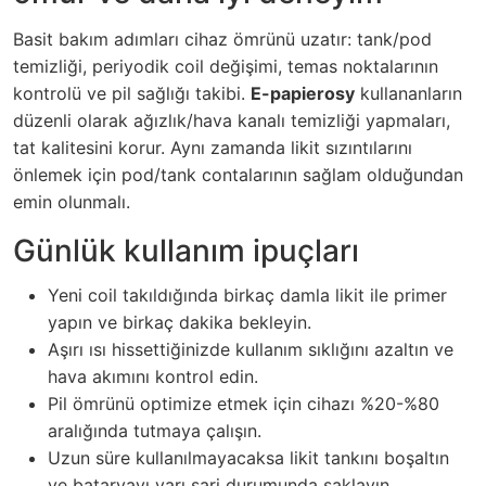
Basit bakım adımları cihaz ömrünü uzatır: tank/pod
temizliği, periyodik coil değişimi, temas noktalarının
kontrolü ve pil sağlığı takibi.
E-papierosy
kullananların
düzenli olarak ağızlık/hava kanalı temizliği yapmaları,
tat kalitesini korur. Aynı zamanda likit sızıntılarını
önlemek için pod/tank contalarının sağlam olduğundan
emin olunmalı.
Günlük kullanım ipuçları
Yeni coil takıldığında birkaç damla likit ile primer
yapın ve birkaç dakika bekleyin.
Aşırı ısı hissettiğinizde kullanım sıklığını azaltın ve
hava akımını kontrol edin.
Pil ömrünü optimize etmek için cihazı %20-%80
aralığında tutmaya çalışın.
Uzun süre kullanılmayacaksa likit tankını boşaltın
ve bataryayı yarı şarj durumunda saklayın.