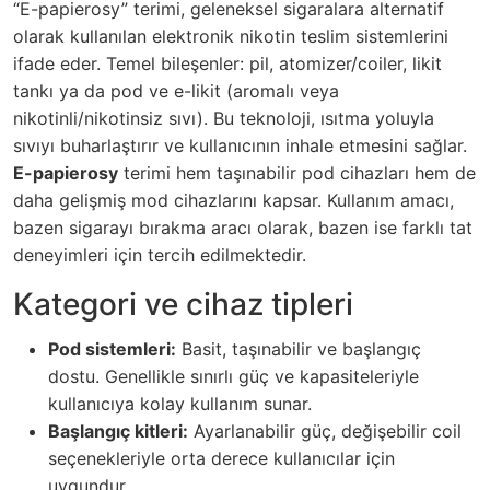
“E-papierosy” terimi, geleneksel sigaralara alternatif
olarak kullanılan elektronik nikotin teslim sistemlerini
ifade eder. Temel bileşenler: pil, atomizer/coiler, likit
tankı ya da pod ve e-likit (aromalı veya
nikotinli/nikotinsiz sıvı). Bu teknoloji, ısıtma yoluyla
sıvıyı buharlaştırır ve kullanıcının inhale etmesini sağlar.
E-papierosy
terimi hem taşınabilir pod cihazları hem de
daha gelişmiş mod cihazlarını kapsar. Kullanım amacı,
bazen sigarayı bırakma aracı olarak, bazen ise farklı tat
deneyimleri için tercih edilmektedir.
Kategori ve cihaz tipleri
Pod sistemleri:
Basit, taşınabilir ve başlangıç
dostu. Genellikle sınırlı güç ve kapasiteleriyle
kullanıcıya kolay kullanım sunar.
Başlangıç kitleri:
Ayarlanabilir güç, değişebilir coil
seçenekleriyle orta derece kullanıcılar için
uygundur.