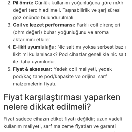
Pil ömrü:
Günlük kullanım yoğunluğuna göre mAh
değeri tercih edilmeli. Taşınabilirlik ve şarj süresi
göz önünde bulundurulmalı.
Coil ve lezzet performansı:
Farklı coil dirençleri
(ohm değeri) buhar yoğunluğunu ve aroma
aktarımını etkiler.
E-likit uyumluluğu:
Nic salt mı yoksa serbest bazlı
likit mi kullanılacak? Pod cihazlar genellikle nic salt
ile daha uyumludur.
Fiyat & aksesuar:
Yedek coil maliyeti, yedek
pod/kaç tane pod/kapasite ve orijinal sarf
malzemelerin fiyatı.
Fiyat karşılaştırması yaparken
nelere dikkat edilmeli?
Fiyat sadece cihazın etiket fiyatı değildir; uzun vadeli
kullanım maliyeti, sarf malzeme fiyatları ve garanti