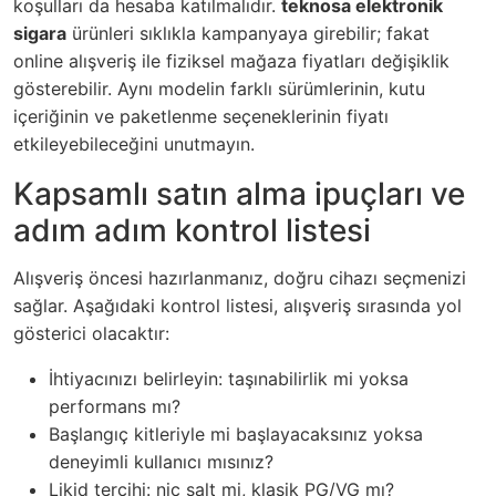
koşulları da hesaba katılmalıdır.
teknosa elektronik
sigara
ürünleri sıklıkla kampanyaya girebilir; fakat
online alışveriş ile fiziksel mağaza fiyatları değişiklik
gösterebilir. Aynı modelin farklı sürümlerinin, kutu
içeriğinin ve paketlenme seçeneklerinin fiyatı
etkileyebileceğini unutmayın.
Kapsamlı satın alma ipuçları ve
adım adım kontrol listesi
Alışveriş öncesi hazırlanmanız, doğru cihazı seçmenizi
sağlar. Aşağıdaki kontrol listesi, alışveriş sırasında yol
gösterici olacaktır:
İhtiyacınızı belirleyin: taşınabilirlik mi yoksa
performans mı?
Başlangıç kitleriyle mi başlayacaksınız yoksa
deneyimli kullanıcı mısınız?
Likid tercihi: nic salt mi, klasik PG/VG mı?