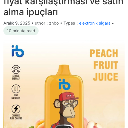
fiyat karşılaştırması ve satın
alma ipuçları
Aralık 9, 2025
•
uthor：znbo • Types：
elektronik sigara
•
10 minute read