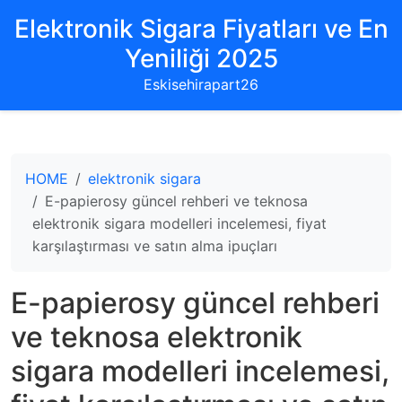
Elektronik Sigara Fiyatları ve En
Yeniliği 2025
Eskisehirapart26
HOME
elektronik sigara
E-papierosy güncel rehberi ve teknosa
elektronik sigara modelleri incelemesi, fiyat
karşılaştırması ve satın alma ipuçları
E-papierosy güncel rehberi
ve teknosa elektronik
sigara modelleri incelemesi,