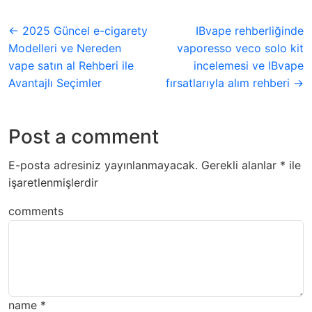
← 2025 Güncel e-cigarety
IBvape rehberliğinde
Modelleri ve Nereden
vaporesso veco solo kit
vape satın al Rehberi ile
incelemesi ve IBvape
Avantajlı Seçimler
fırsatlarıyla alım rehberi →
Post a comment
E-posta adresiniz yayınlanmayacak.
Gerekli alanlar
*
ile
işaretlenmişlerdir
comments
name
*