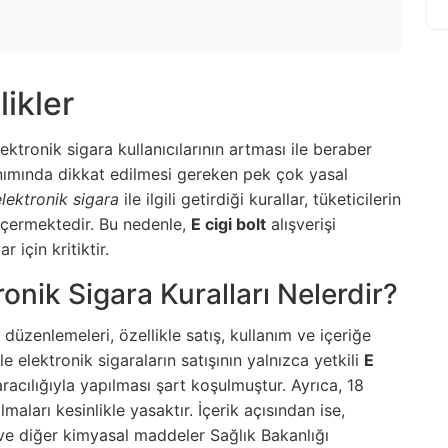
likler
lektronik sigara kullanıcılarının artması ile beraber
anımında dikkat edilmesi gereken pek çok yasal
elektronik sigara
ile ilgili getirdiği kurallar, tüketicilerin
 içermektedir. Bu nedenle,
E cigi bolt
alışverişi
 için kritiktir.
ronik Sigara Kuralları Nelerdir?
düzenlemeleri, özellikle satış, kullanım ve içeriğe
le elektronik sigaraların satışının yalnızca yetkili
E
racılığıyla yapılması şart koşulmuştur. Ayrıca, 18
maları kesinlikle yasaktır. İçerik açısından ise,
ı ve diğer kimyasal maddeler Sağlık Bakanlığı