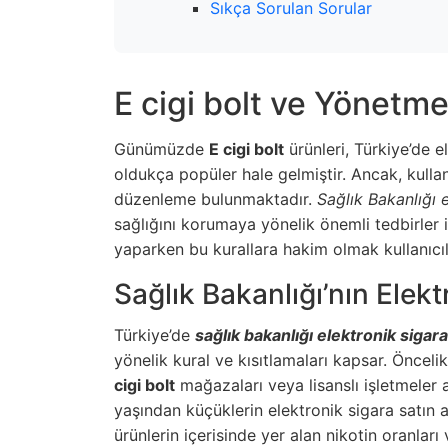
Sıkça Sorulan Sorular
E cigi bolt ve Yönetme
Günümüzde
E cigi bolt
ürünleri, Türkiye’de e
oldukça popüler hale gelmiştir. Ancak, kull
düzenleme bulunmaktadır.
Sağlık Bakanlığı 
sağlığını korumaya yönelik önemli tedbirler
yaparken bu kurallara hakim olmak kullanıcılar
Sağlık Bakanlığı’nın Elekt
Türkiye’de
sağlık bakanlığı elektronik sigara
yönelik kural ve kısıtlamaları kapsar. Öncelik
cigi bolt
mağazaları veya lisanslı işletmeler a
yaşından küçüklerin elektronik sigara satın al
ürünlerin içerisinde yer alan nikotin oranlar