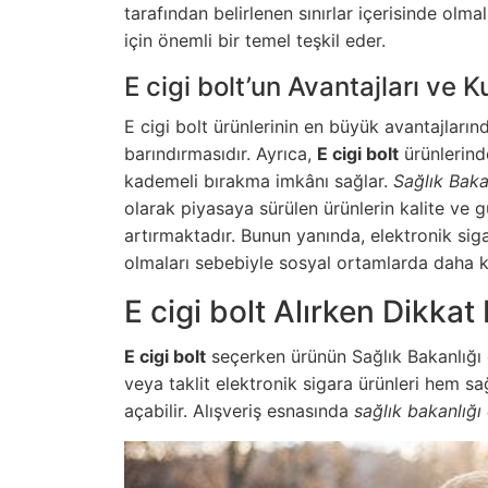
tarafından belirlenen sınırlar içerisinde olmal
için önemli bir temel teşkil eder.
E cigi bolt’un Avantajları ve K
E cigi bolt ürünlerinin en büyük avantajlarınd
barındırmasıdır. Ayrıca,
E cigi bolt
ürünlerinde
kademeli bırakma imkânı sağlar.
Sağlık Baka
olarak piyasaya sürülen ürünlerin kalite ve g
artırmaktadır. Bunun yanında, elektronik sig
olmaları sebebiyle sosyal ortamlarda daha kol
E cigi bolt Alırken Dikka
E cigi bolt
seçerken ürünün Sağlık Bakanlığı o
veya taklit elektronik sigara ürünleri hem sa
açabilir. Alışveriş esnasında
sağlık bakanlığı