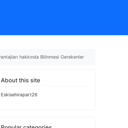
Avantajları hakkında Bilinmesi Gerekenler
About this site
Eskisehirapart26
Popular categories