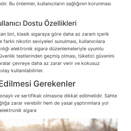
ıdır. Bu önlemler, kullanıcıların sağlığının korunması
ullanıcı Dostu Özellikleri
an biri, klasik sigaraya göre daha az zararlı içerik
 farklı nikotin seviyeleri sunulması, kullanıcılara
nlığı elektronik sigara
düzenlemeleriyle uyumlu
üvenlik testlerinden geçmiş olması, tüketici güvenini
aralar çevreye daha az zarar verir ve kokusuz
ay kullanılabilirler.
t Edilmesi Gerekenler
naylı ve sertifikalı olmasına dikkat edilmelidir. Sahte
ğlığa zarar verebilir hem de yasal yaptırımlara yol
 elektronik sigara