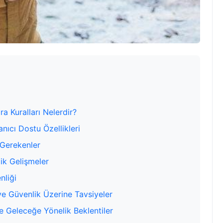
ra Kuralları Nelerdir?
anıcı Dostu Özellikleri
 Gerekenler
jik Gelişmeler
nliği
 ve Güvenlik Üzerine Tavsiyeler
e Geleceğe Yönelik Beklentiler