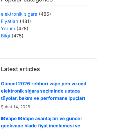
elektronik sigara
(485)
Fiyatları
(481)
Yorum
(478)
Bilgi
(475)
Latest articles
Güncel 2026 rehberi vape pen ve coil
elektronik sigara seçiminde ustaca
tüyolar, bakım ve performans ipuçları
Şubat 14, 2026
IBVape IBVape avantajları ve güncel
geekvape blade fiyat incelemesi ve