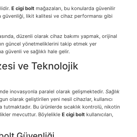
idir.
E cigi bolt
mağazaları, bu konularda güvenilir
güvenliği, likit kalitesi ve cihaz performansı gibi
arasında, düzenli olarak cihaz bakımı yapmak, orijinal
ın güncel yönetmeliklerini takip etmek yer
 güvenli ve sağlıklı hale gelir.
zesi ve Teknolojik
ünde inovasyonla paralel olarak gelişmektedir.
Sağlık
n olarak geliştirilen yeni nesil cihazlar, kullanıcı
 tutmaktadır. Bu ürünlerde sıcaklık kontrolü, nikotin
likler mevcuttur. Böylelikle
E cigi bolt
kullanıcıları,
 bolt Güvenliği