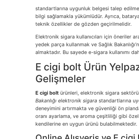
standartlarına uygunluk belgesi talep edilmel
bilgi sağlamakla yükümlüdür. Ayrıca, batarya 
teknik özellikler de gözden geçirilmelidir.
Elektronik sigara kullanıcıları için öneriler 
yedek parça kullanmak ve Sağlık Bakanlığı’n
almaktadır. Bu sayede e-sigara kullanımı daha
E cigi bolt Ürün Yelpa
Gelişmeler
E cigi bolt
ürünleri, elektronik sigara sektör
Bakanlığı elektronik sigara
standartlarına uygu
deneyimini artırmakta ve güvenliği ön planda
oranı ayarlama, ve aroma çeşitliliği gibi özel
kendilerine en uygun ürünü bulabilmektedir.
Online Alışveriş ve E cigi