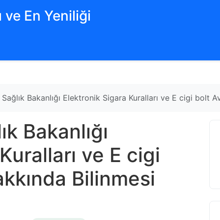
 ve En Yeniliği
le Sağlık Bakanlığı Elektronik Sigara Kuralları ve E cigi bolt 
lık Bakanlığı
Kuralları ve E cigi
hakkında Bilinmesi