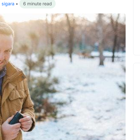
k sigara
•
6 minute read