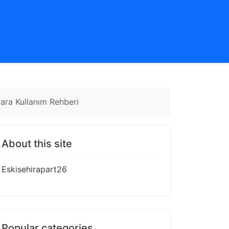
gara Kullanım Rehberi
About this site
Eskisehirapart26
Popular categories