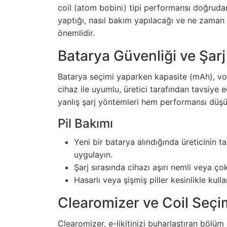
coil (atom bobini) tipi performansı doğrudan 
yaptığı, nasıl bakım yapılacağı ve ne zaman 
önemlidir.
Batarya Güvenliği ve Şarj
Batarya seçimi yaparken kapasite (mAh), vol
cihaz ile uyumlu, üretici tarafından tavsiye ed
yanlış şarj yöntemleri hem performansı düşür
Pil Bakımı
Yeni bir batarya alındığında üreticinin t
uygulayın.
Şarj sırasında cihazı aşırı nemli veya ç
Hasarlı veya şişmiş piller kesinlikle kulla
Clearomizer ve Coil Seçi
Clearomizer, e-likitinizi buharlaştıran bölüm