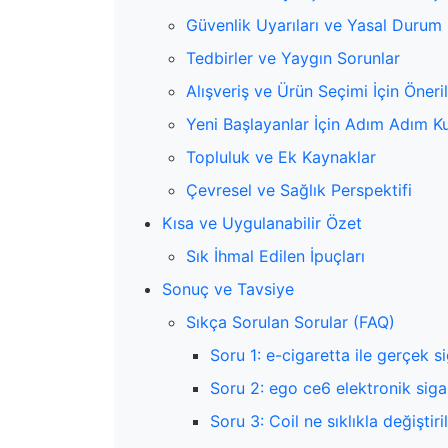
Güvenlik Uyarıları ve Yasal Durum
Tedbirler ve Yaygın Sorunlar
Alışveriş ve Ürün Seçimi İçin Öneri
Yeni Başlayanlar İçin Adım Adım K
Topluluk ve Ek Kaynaklar
Çevresel ve Sağlık Perspektifi
Kısa ve Uygulanabilir Özet
Sık İhmal Edilen İpuçları
Sonuç ve Tavsiye
Sıkça Sorulan Sorular (FAQ)
Soru 1: e-cigaretta ile gerçek 
Soru 2: ego ce6 elektronik siga
Soru 3: Coil ne sıklıkla değiştiri