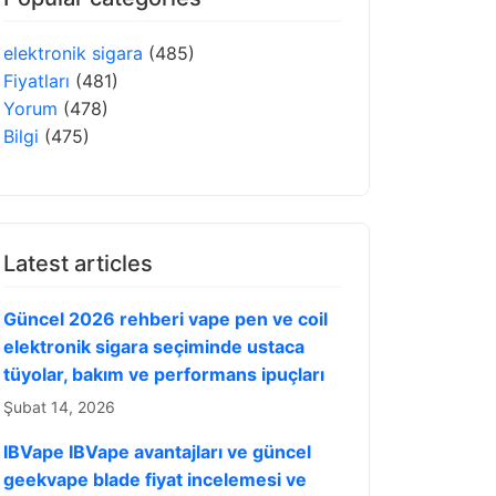
elektronik sigara
(485)
Fiyatları
(481)
Yorum
(478)
Bilgi
(475)
Latest articles
Güncel 2026 rehberi vape pen ve coil
elektronik sigara seçiminde ustaca
tüyolar, bakım ve performans ipuçları
Şubat 14, 2026
IBVape IBVape avantajları ve güncel
geekvape blade fiyat incelemesi ve