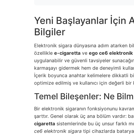
Yeni Başlayanlar İçin 
Bilgiler
Elektronik sigara dünyasına adım atarken bil
özellikle
e-cigaretta
ve
ego ce6 elektronik
uygulanabilir ve güvenli tavsiyeler sunacağ
karmaşayı gidermek hem de deneyimli kullanıc
İçerik boyunca anahtar kelimelere dikkatli b
optimize edilmiş ve kullanıcı için değerli bir
Temel Bileşenler: Ne Bilm
Bir elektronik sigaranın fonksiyonunu kavram
şarttır. Genel olarak üç ana bölüm vardır: bat
cigaretta
sistemlerinde bu üç unsur farklı mo
ce6 elektronik sigara
tipi cihazlarda batarya