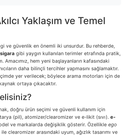
Akılcı Yaklaşım ve Temel
gi ve güvenlik en önemli iki unsurdur. Bu rehberde,
 sigara
gibi yaygın kullanılan terimler etrafında pratik,
ım. Amacımız, hem yeni başlayanların kafasındaki
ıların daha bilinçli tercihler yapmasını sağlamaktır.
içimde yer verilecek; böylece arama motorları için de
 kaynak ortaya çıkacaktır.
elisiniz?
ak, doğru ürün seçimi ve güvenli kullanım için
arya (pil), atomizer/clearomizer ve e-likit (sıvı).
e-
del ve markalarda değişiklik gösterir. Özellikle
ego
 ile clearomizer arasındaki uyum, ağızlık tasarımı ve