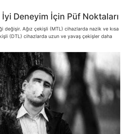
 İyi Deneyim İçin Püf Noktaları
ği değişir. Ağız çekişli (MTL) cihazlarda nazik ve kısa
kişli (DTL) cihazlarda uzun ve yavaş çekişler daha