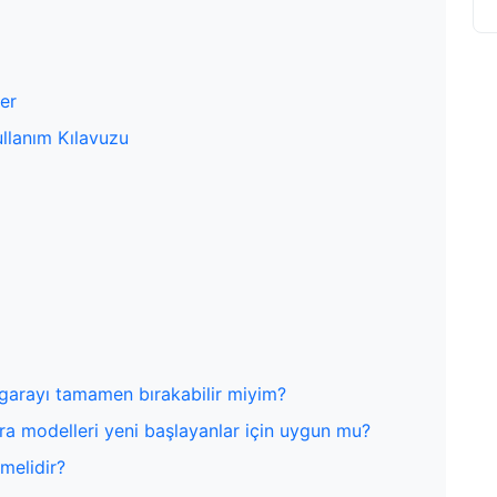
ler
ullanım Kılavuzu
sigarayı tamamen bırakabilir miyim?
ra modelleri yeni başlayanlar için uygun mu?
lmelidir?