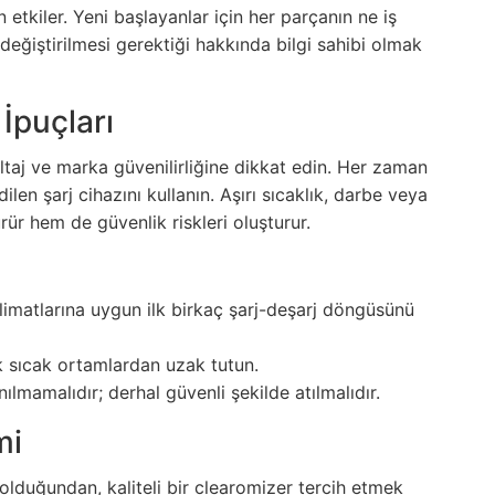
etkiler. Yeni başlayanlar için her parçanın ne iş
değiştirilmesi gerektiği hakkında bilgi sahibi olmak
 İpuçları
taj ve marka güvenilirliğine dikkat edin. Her zaman
ilen şarj cihazını kullanın. Aşırı sıcaklık, darbe veya
ür hem de güvenlik riskleri oluşturur.
alimatlarına uygun ilk birkaç şarj-deşarj döngüsünü
ok sıcak ortamlardan uzak tutun.
nılmamalıdır; derhal güvenli şekilde atılmalıdır.
mi
 olduğundan, kaliteli bir clearomizer tercih etmek