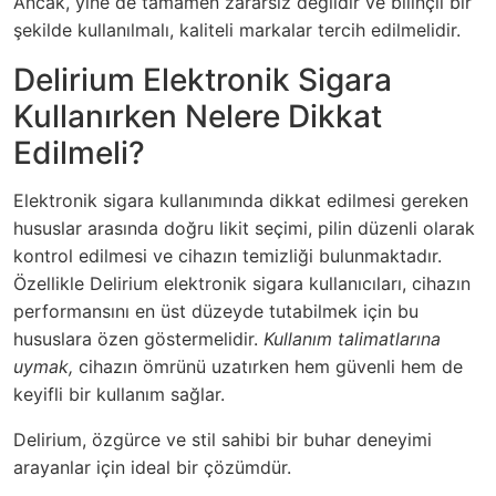
Ancak, yine de tamamen zararsız değildir ve bilinçli bir
şekilde kullanılmalı, kaliteli markalar tercih edilmelidir.
Delirium Elektronik Sigara
Kullanırken Nelere Dikkat
Edilmeli?
Elektronik sigara kullanımında dikkat edilmesi gereken
hususlar arasında doğru likit seçimi, pilin düzenli olarak
kontrol edilmesi ve cihazın temizliği bulunmaktadır.
Özellikle Delirium elektronik sigara kullanıcıları, cihazın
performansını en üst düzeyde tutabilmek için bu
hususlara özen göstermelidir.
Kullanım talimatlarına
uymak,
cihazın ömrünü uzatırken hem güvenli hem de
keyifli bir kullanım sağlar.
Delirium, özgürce ve stil sahibi bir buhar deneyimi
arayanlar için ideal bir çözümdür.