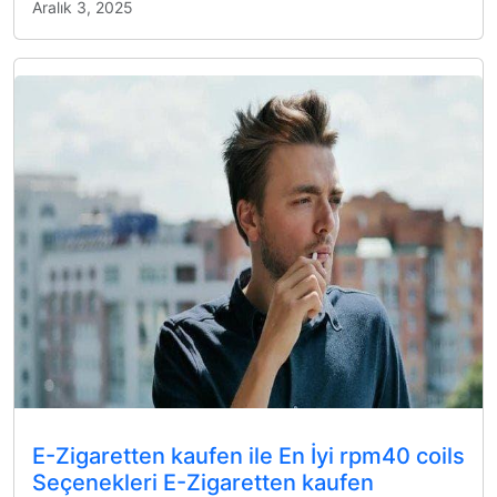
Aralık 3, 2025
E-Zigaretten kaufen ile En İyi rpm40 coils
Seçenekleri E-Zigaretten kaufen