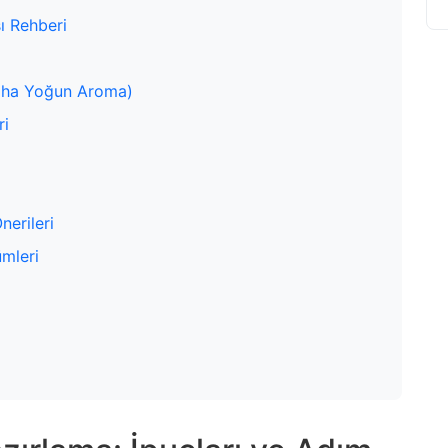
 Rehberi
Daha Yoğun Aroma)
ri
nerileri
ümleri