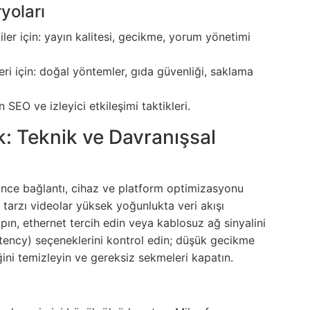
yoları
ciler için: yayın kalitesi, gecikme, yorum yönetimi
i için: doğal yöntemler, gıda güvenliği, saklama
in SEO ve izleyici etkileşimi taktikleri.
ık: Teknik ve Davranışsal
n önce bağlantı, cihaz ve platform optimizasyonu
tarzı videolar yüksek yoğunlukta veri akışı
pın, ethernet tercih edin veya kablosuz ağ sinyalini
tency) seçeneklerini kontrol edin; düşük gecikme
ğini temizleyin ve gereksiz sekmeleri kapatın.