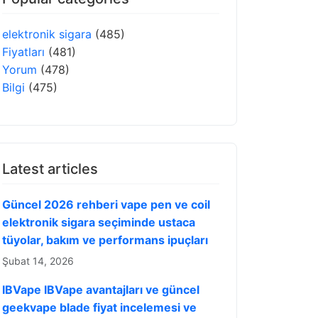
elektronik sigara
(485)
Fiyatları
(481)
Yorum
(478)
Bilgi
(475)
Latest articles
Güncel 2026 rehberi vape pen ve coil
elektronik sigara seçiminde ustaca
tüyolar, bakım ve performans ipuçları
Şubat 14, 2026
IBVape IBVape avantajları ve güncel
geekvape blade fiyat incelemesi ve