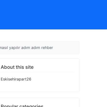
nasıl yapılır adım adım rehber
About this site
Eskisehirapart26
Popular categories