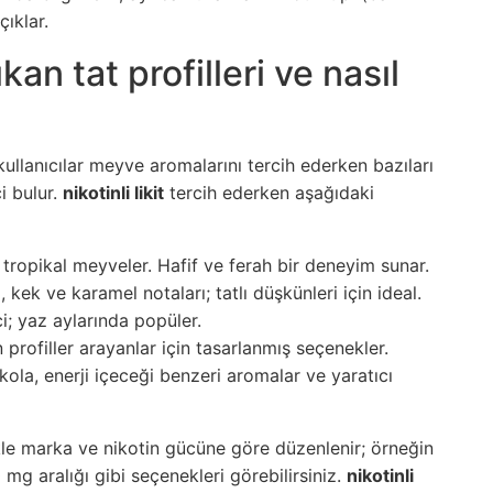
çıklar.
an tat profilleri ve nasıl
 kullanıcılar meyve aromalarını tercih ederken bazıları
ci bulur.
nikotinli likit
tercih ederken aşağıdaki
k tropikal meyveler. Hafif ve ferah bir deneyim sunar.
, kek ve karamel notaları; tatlı düşkünleri için ideal.
ici; yaz aylarında popüler.
 profiller arayanlar için tasarlanmış seçenekler.
 kola, enerji içeceği benzeri aromalar ve yaratıcı
ikle marka ve nikotin gücüne göre düzenlenir; örneğin
mg aralığı gibi seçenekleri görebilirsiniz.
nikotinli