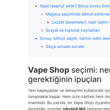
Nasıl tasarruf edilir? Bütçe dostu öner
Mağaza seçiminde dikkat edilecek 
Lezzet denemeleri: nasıl tadım
Sosyal ve topluluk kaynakları
Sonuç: bilinçli seçim, tatmin edici de
Sıkça sorulan sorular
Vape Shop
seçimi: n
gerektiğinin ipuçları
Yeni başlayanlar ve deneyimli kullanıcılar iç
tanışmakla başlar. Hem ürün kalitesi hem d
önemlidir. Bu yazıda, bir
Vape Shop
ziyareti
stratejiler, popüler
nikotinli likit
tatlarına dair