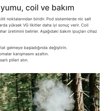
 uyumu, coil ve bakım
ilit noktalarından biridir. Pod sistemlerde nic salt
arda yüksek VG likitler daha iyi sonuç verir. Coil
buhar üretimini belirler. Aşağıdaki bakım ipuçları cihaz
tat gelmeye başladığında değiştirin.
omalar karışmasını azaltın.
arlı pilleri atın.