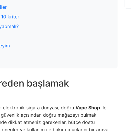
iler
10 kriter
 yapmalı?
neyim
ereden başlamak
in elektronik sigara dünyası, doğru
Vape Shop
ile
e güvenlik açısından doğru mağazayı bulmak
nde dikkat etmeniz gerekenler, bütçe dostu
 öneriler ve kullanım ile bakım ipuçlarını bir araya