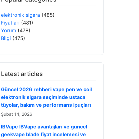
elektronik sigara
(485)
Fiyatları
(481)
Yorum
(478)
Bilgi
(475)
Latest articles
Güncel 2026 rehberi vape pen ve coil
elektronik sigara seçiminde ustaca
tüyolar, bakım ve performans ipuçları
Şubat 14, 2026
IBVape IBVape avantajları ve güncel
geekvape blade fiyat incelemesi ve