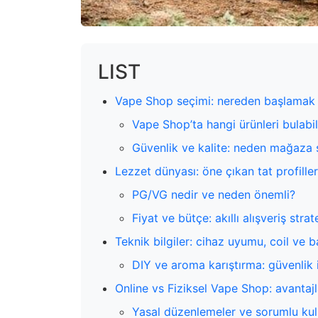
LIST
Vape Shop seçimi: nereden başlamak g
Vape Shop’ta hangi ürünleri bulabil
Güvenlik ve kalite: neden mağaza s
Lezzet dünyası: öne çıkan tat profiller
PG/VG nedir ve neden önemli?
Fiyat ve bütçe: akıllı alışveriş strate
Teknik bilgiler: cihaz uyumu, coil ve 
DIY ve aroma karıştırma: güvenlik 
Online vs Fiziksel Vape Shop: avantaj
Yasal düzenlemeler ve sorumlu kul