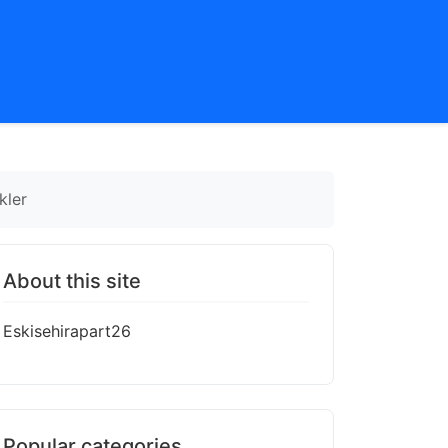
kler
About this site
Eskisehirapart26
Popular categories