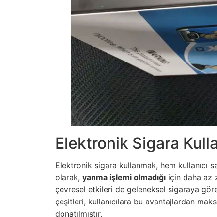
Elektronik Sigara Kull
Elektronik sigara kullanmak, hem kullanıcı sa
olarak,
yanma işlemi olmadığı
için daha az z
çevresel etkileri de geleneksel sigaraya gö
çeşitleri, kullanıcılara bu avantajlardan maks
donatılmıştır.