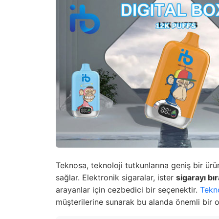
Teknosa, teknoloji tutkunlarına geniş bir ür
sağlar. Elektronik sigaralar, ister
sigarayı b
arayanlar için cezbedici bir seçenektir.
Tekn
müşterilerine sunarak bu alanda önemli bir o