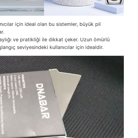
ıcılar için ideal olan bu sistemler, büyük pil
r.
aylığı ve pratikliği ile dikkat çeker. Uzun ömürlü
langıç seviyesindeki kullanıcılar için idealdir.