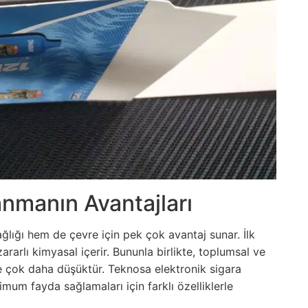
anmanın Avantajları
ğlığı hem de çevre için pek çok avantaj sunar. İlk
ararlı kimyasal içerir. Bununla birlikte, toplumsal ve
re çok daha düşüktür. Teknosa elektronik sigara
imum fayda sağlamaları için farklı özelliklerle