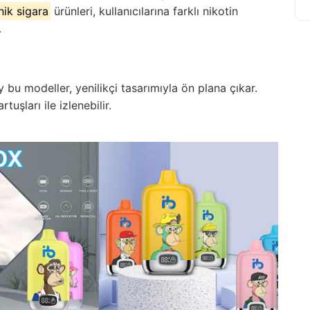
nik sigara
ürünleri, kullanıcılarına farklı nikotin
.
 bu modeller, yenilikçi tasarımıyla ön plana çıkar.
uşları ile izlenebilir.