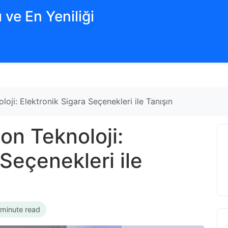
 ve En Yeniliği
oji: Elektronik Sigara Seçenekleri ile Tanışın
on Teknoloji:
 Seçenekleri ile
 minute read