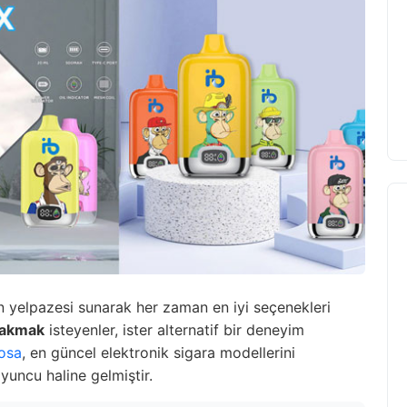
ün yelpazesi sunarak her zaman en iyi seçenekleri
ırakmak
isteyenler, ister alternatif bir deneyim
osa
, en güncel elektronik sigara modellerini
yuncu haline gelmiştir.