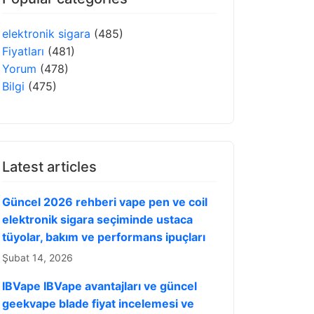
elektronik sigara
(485)
Fiyatları
(481)
Yorum
(478)
Bilgi
(475)
Latest articles
Güncel 2026 rehberi vape pen ve coil
elektronik sigara seçiminde ustaca
tüyolar, bakım ve performans ipuçları
Şubat 14, 2026
IBVape IBVape avantajları ve güncel
geekvape blade fiyat incelemesi ve