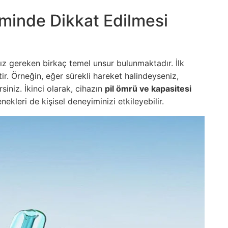
iminde Dikkat Edilmesi
nız gereken birkaç temel unsur bulunmaktadır. İlk
iktir. Örneğin, eğer sürekli hareket halindeyseniz,
rsiniz. İkinci olarak, cihazın
pil ömrü ve kapasitesi
ekleri de kişisel deneyiminizi etkileyebilir.