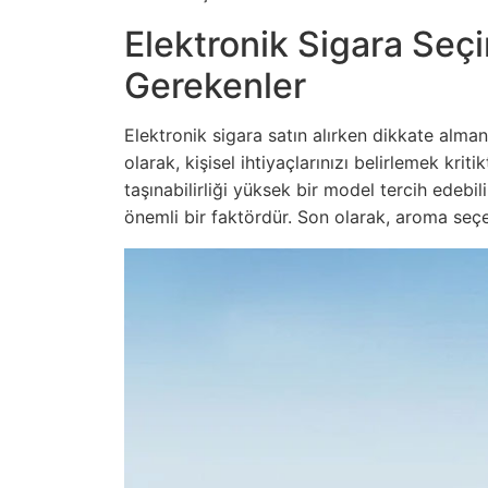
Elektronik Sigara Seç
Gerekenler
Elektronik sigara satın alırken dikkate alma
olarak, kişisel ihtiyaçlarınızı belirlemek krit
taşınabilirliği yüksek bir model tercih edebili
önemli bir faktördür. Son olarak, aroma seçen