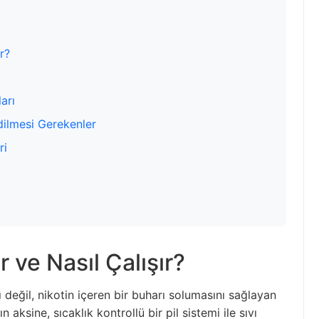
r?
arı
dilmesi Gerekenler
ri
 ve Nasıl Çalışır?
ı değil, nikotin içeren bir buharı solumasını sağlayan
n aksine, sıcaklık kontrollü bir pil sistemi ile sıvı