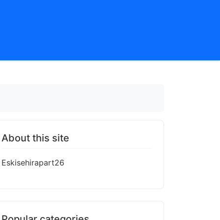
About this site
Eskisehirapart26
Popular categories