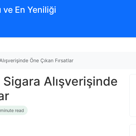
 ve En Yeniliği
 Alışverişinde Öne Çıkan Fırsatlar
k Sigara Alışverişinde
ar
 minute read