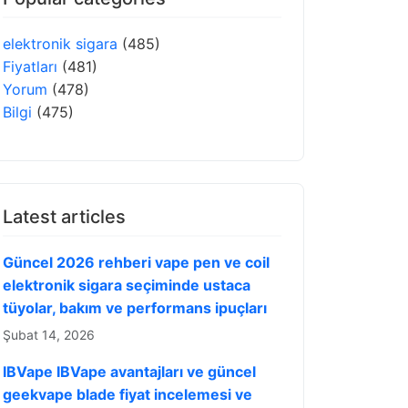
elektronik sigara
(485)
Fiyatları
(481)
Yorum
(478)
Bilgi
(475)
Latest articles
Güncel 2026 rehberi vape pen ve coil
elektronik sigara seçiminde ustaca
tüyolar, bakım ve performans ipuçları
Şubat 14, 2026
IBVape IBVape avantajları ve güncel
geekvape blade fiyat incelemesi ve