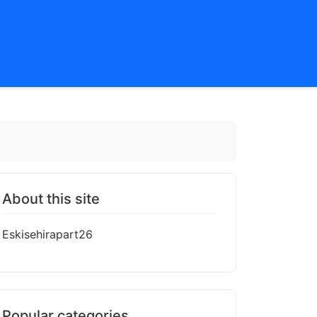
About this site
Eskisehirapart26
Popular categories