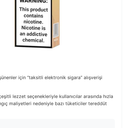
enler için “taksitli elektronik sigara” alışverişi
çeşitli lezzet seçenekleriyle kullanıcılar arasında hızla
gıç maliyetleri nedeniyle bazı tüketiciler tereddüt