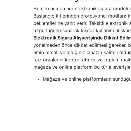
Hemen hemen her elektronik sigara modeli bu
Başlangıç kitlerinden profesyonel modlara ka
beklentilerine yanıt verir. Taksitli elektronik
özgürlüğünü sunarak kişisel kullanım alışkanl
Elektronik Sigara Alışverişinde Dikkat Edi
yönelmeden önce dikkat edilmesi gereken bazı
emin olmalı ve aldığınız cihazın kaliteli old
faiz oranlarını kontrol etmek ve toplam mali
mağaza ve online platform bu tür alışverişler
Mağaza ve online platformların sunduğu fı