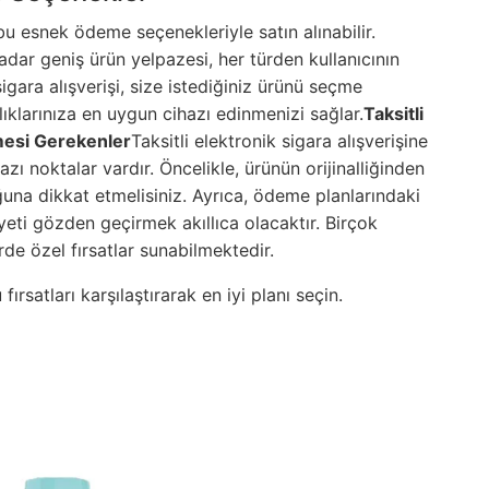
 esnek ödeme seçenekleriyle satın alınabilir.
dar geniş ürün yelpazesi, her türden kullanıcının
 sigara alışverişi, size istediğiniz ürünü seçme
ıklarınıza en uygun cihazı edinmenizi sağlar.
Taksitli
lmesi Gerekenler
Taksitli elektronik sigara alışverişine
 noktalar vardır. Öncelikle, ürünün orijinalliğinden
uğuna dikkat etmelisiniz. Ayrıca, ödeme planlarındaki
yeti gözden geçirmek akıllıca olacaktır. Birçok
de özel fırsatlar sunabilmektedir.
rsatları karşılaştırarak en iyi planı seçin.