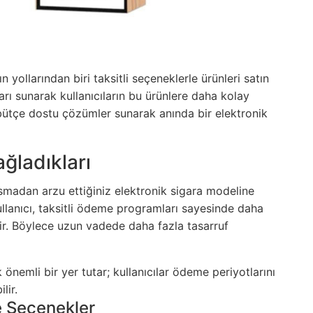
n yollarından biri taksitli seçeneklerle ürünleri satın
rı sunarak kullanıcıların bu ürünlere daha kolay
 bütçe dostu çözümler sunarak anında bir elektronik
ağladıkları
sarsmadan arzu ettiğiniz elektronik sigara modeline
ullanıcı, taksitli ödeme programları sayesinde daha
edir. Böylece uzun vadede daha fazla tasarruf
k önemli bir yer tutar; kullanıcılar ödeme periyotlarını
lir.
e Seçenekler