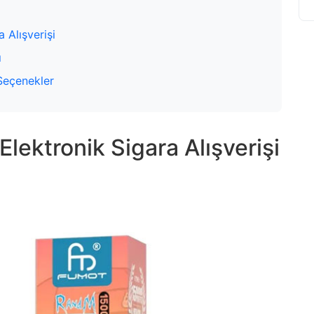
 Alışverişi
ı
 Seçenekler
Elektronik Sigara Alışverişi