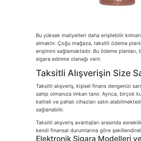
Bu yüksek maliyetleri daha erişilebilir kılmanı
almaktır. Çoğu mağaza, taksitli ödeme planla
erişimini sağlamaktadır. Bu ödeme planları,
sigara edinme olanağı verir.
Taksitli Alışverişin Size S
Taksitli alışveriş, kişisel finans dengenizi 
sahip olmanıza imkan tanır. Ayrıca, birçok k
kaliteli ve pahalı cihazları satın alabilmekt
sağlanabilir.
Taksitli alışveriş avantajları arasında esnekli
kendi finansal durumlarına göre şekillendirebi
Elektronik Sigara Modelleri v