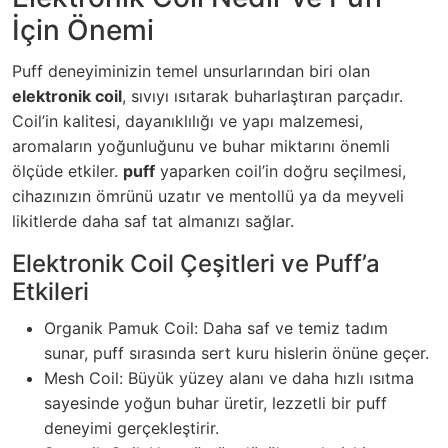
İçin Önemi
Puff deneyiminizin temel unsurlarından biri olan
elektronik coil
, sıvıyı ısıtarak buharlaştıran parçadır.
Coil’in kalitesi, dayanıklılığı ve yapı malzemesi,
aromaların yoğunluğunu ve buhar miktarını önemli
ölçüde etkiler.
puff
yaparken coil’in doğru seçilmesi,
cihazınızın ömrünü uzatır ve mentollü ya da meyveli
likitlerde daha saf tat almanızı sağlar.
Elektronik Coil Çeşitleri ve Puff’a
Etkileri
Organik Pamuk Coil: Daha saf ve temiz tadım
sunar, puff sırasında sert kuru hislerin önüne geçer.
Mesh Coil: Büyük yüzey alanı ve daha hızlı ısıtma
sayesinde yoğun buhar üretir, lezzetli bir puff
deneyimi gerçekleştirir.