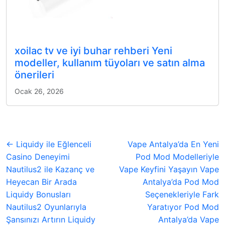
xoilac tv ve iyi buhar rehberi Yeni
modeller, kullanım tüyoları ve satın alma
önerileri
Ocak 26, 2026
← Liquidy ile Eğlenceli
Vape Antalya’da En Yeni
Casino Deneyimi
Pod Mod Modelleriyle
Nautilus2 ile Kazanç ve
Vape Keyfini Yaşayın Vape
Heyecan Bir Arada
Antalya’da Pod Mod
Liquidy Bonusları
Seçenekleriyle Fark
Nautilus2 Oyunlarıyla
Yaratıyor Pod Mod
Şansınızı Artırın Liquidy
Antalya’da Vape