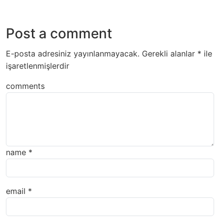
Post a comment
E-posta adresiniz yayınlanmayacak.
Gerekli alanlar
*
ile
işaretlenmişlerdir
comments
name
*
email
*