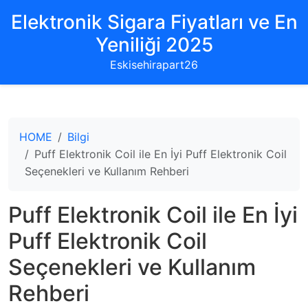
Elektronik Sigara Fiyatları ve En
Yeniliği 2025
Eskisehirapart26
HOME
Bilgi
Puff Elektronik Coil ile En İyi Puff Elektronik Coil
Seçenekleri ve Kullanım Rehberi
Puff Elektronik Coil ile En İyi
Puff Elektronik Coil
Seçenekleri ve Kullanım
Rehberi