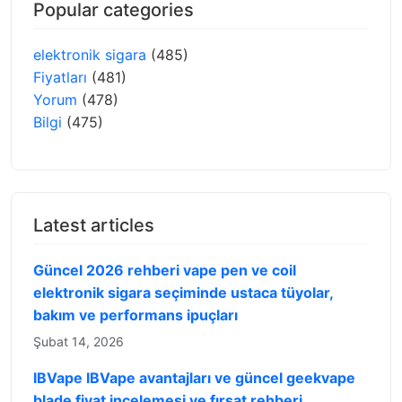
Popular categories
elektronik sigara
(485)
Fiyatları
(481)
Yorum
(478)
Bilgi
(475)
Latest articles
Güncel 2026 rehberi vape pen ve coil
elektronik sigara seçiminde ustaca tüyolar,
bakım ve performans ipuçları
Şubat 14, 2026
IBVape IBVape avantajları ve güncel geekvape
blade fiyat incelemesi ve fırsat rehberi