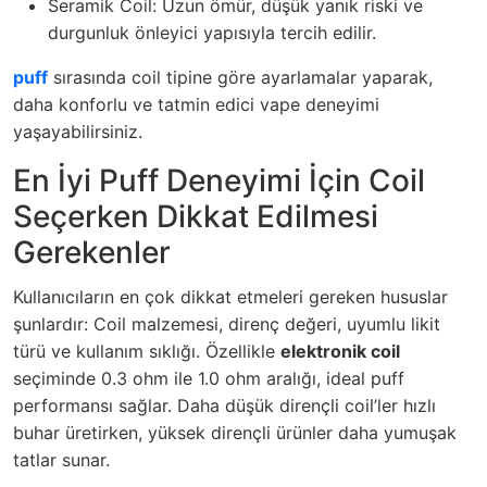
Seramik Coil: Uzun ömür, düşük yanık riski ve
durgunluk önleyici yapısıyla tercih edilir.
puff
sırasında coil tipine göre ayarlamalar yaparak,
daha konforlu ve tatmin edici vape deneyimi
yaşayabilirsiniz.
En İyi Puff Deneyimi İçin Coil
Seçerken Dikkat Edilmesi
Gerekenler
Kullanıcıların en çok dikkat etmeleri gereken hususlar
şunlardır: Coil malzemesi, direnç değeri, uyumlu likit
türü ve kullanım sıklığı. Özellikle
elektronik coil
seçiminde 0.3 ohm ile 1.0 ohm aralığı, ideal puff
performansı sağlar. Daha düşük dirençli coil’ler hızlı
buhar üretirken, yüksek dirençli ürünler daha yumuşak
tatlar sunar.