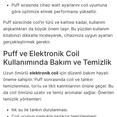
Puff sırasında cihaz watt ayarlarını coil uyumuna
göre optimize etmek performansı yükseltir.
Puff sürecinde coil’in türü ve kalitesi kadar, kullanım
alışkanlıkları da büyük önem taşır. Bu yüzden kullanım
kitabınızı dikkatle inceleyerek, cihazınıza uygun ayarları
gerçekleştirmek gerekir.
Puff ve Elektronik Coil
Kullanımında Bakım ve Temizlik
Uzun ömürlü
elektronik coil
için düzenli bakım hayati
öneme sahiptir. Puff sonrasında coil ve tankın
temizlenmesi, tortu ve likit kalıntılarının önüne geçer. Bu
da coil ömrünü uzatır ve temiz aromalar sağlar. Önerilen
temizlik yöntemleri:
Ilık su ile tankın durulanması.
Coil ucunun pamukla nazikçe temizlenmesi.